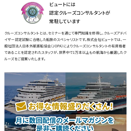
ビュートには
認定クルーズコンサルタントが
常駐しています
クルーズコンサルタントとは、セミナーを通じて専門知識を修得し、クルーズアドバ
イザー認定試験に合格した船旅のスペシャリストです。
株式会社ビュートでは、一
般社団法人日本外航客船協会（JOPA）によりクルーズコンサルタントの有資格者
であることを認定されたスタッフが、
世界中で1万本以上もの航海から厳選したク
ルーズをご提案いたします。