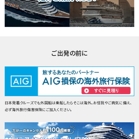
ご出発の前に
日本発着クルーズでも外国船は乗船したらそこは海外。お怪我やご病気に備え、
必ず海外旅行傷害保険にご加入ください。