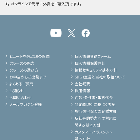
す。 オンラインで簡単に外貨をご購入頂けます。
ビュートを選ぶ10の理由
個人情報登録フォーム
クルーズの魅力
個人情報保護方針
クルーズの選び方
情報セキュリティ基本方針
お申込からご出発まで
SDGs宣言と当社の取組ついて
よくあるご質問
会社概要
お知らせ
採用情報
お問い合わせ
約款・条件書・取扱代金
メールマガジン登録
特定商取引に基づく表記
旅行傷害保険の勧誘方針
反社会的勢力への対応に
関する基本方針
カスタマーハラスメント
基本方針