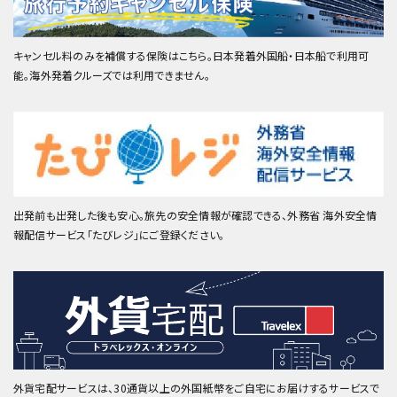
キャンセル料のみを補償する保険はこちら。日本発着外国船・日本船で利用可
能。海外発着クルーズでは利用できません。
出発前も出発した後も安心。旅先の安全情報が確認できる、外務省 海外安全情
報配信サービス「たびレジ」にご登録ください。
外貨宅配サービスは、30通貨以上の外国紙幣をご自宅にお届けするサービスで