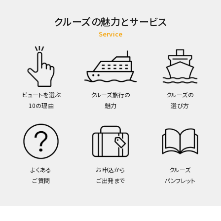
クルーズの魅力とサービス
Service
ビュートを選ぶ
クルーズ旅行の
クルーズの
10の理由
魅力
選び方
よくある
お申込から
クルーズ
ご質問
ご出発まで
パンフレット