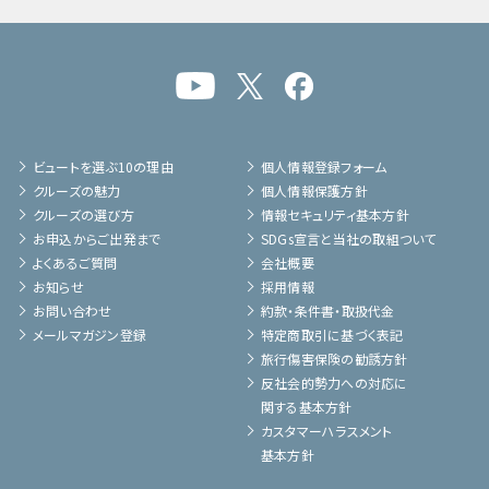
ビュートを選ぶ10の理由
個人情報登録フォーム
クルーズの魅力
個人情報保護方針
クルーズの選び方
情報セキュリティ基本方針
お申込からご出発まで
SDGs宣言と当社の取組ついて
よくあるご質問
会社概要
お知らせ
採用情報
お問い合わせ
約款・条件書・取扱代金
メールマガジン登録
特定商取引に基づく表記
旅行傷害保険の勧誘方針
反社会的勢力への対応に
関する基本方針
カスタマーハラスメント
基本方針