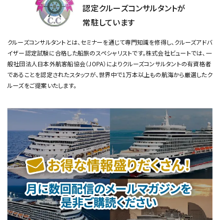
認定クルーズコンサルタントが
常駐しています
クルーズコンサルタントとは、セミナーを通じて専門知識を修得し、クルーズアドバ
イザー認定試験に合格した船旅のスペシャリストです。
株式会社ビュートでは、一
般社団法人日本外航客船協会（JOPA）によりクルーズコンサルタントの有資格者
であることを認定されたスタッフが、
世界中で1万本以上もの航海から厳選したク
ルーズをご提案いたします。