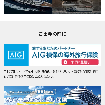
ご出発の前に
日本発着クルーズでも外国船は乗船したらそこは海外。お怪我やご病気に備え、
必ず海外旅行傷害保険にご加入ください。