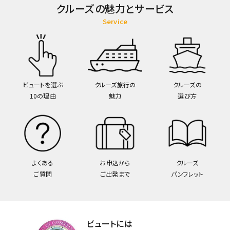
クルーズの魅力とサービス
Service
ビュートを選ぶ
クルーズ旅行の
クルーズの
10の理由
魅力
選び方
よくある
お申込から
クルーズ
ご質問
ご出発まで
パンフレット
ビュートには