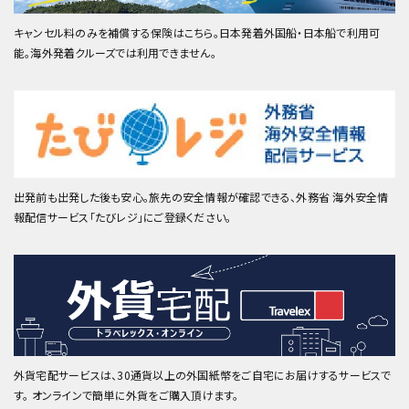
キャンセル料のみを補償する保険はこちら。日本発着外国船・日本船で利用可
能。海外発着クルーズでは利用できません。
出発前も出発した後も安心。旅先の安全情報が確認できる、外務省 海外安全情
報配信サービス「たびレジ」にご登録ください。
外貨宅配サービスは、30通貨以上の外国紙幣をご自宅にお届けするサービスで
す。 オンラインで簡単に外貨をご購入頂けます。