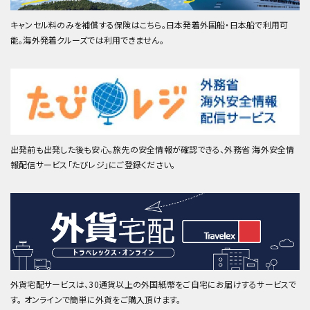
キャンセル料のみを補償する保険はこちら。日本発着外国船・日本船で利用可
能。海外発着クルーズでは利用できません。
出発前も出発した後も安心。旅先の安全情報が確認できる、外務省 海外安全情
報配信サービス「たびレジ」にご登録ください。
外貨宅配サービスは、30通貨以上の外国紙幣をご自宅にお届けするサービスで
す。 オンラインで簡単に外貨をご購入頂けます。