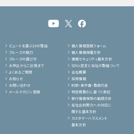
ビュートを選ぶ10の理由
個人情報登録フォーム
クルーズの魅力
個人情報保護方針
クルーズの選び方
情報セキュリティ基本方針
お申込からご出発まで
SDGs宣言と当社の取組ついて
よくあるご質問
会社概要
お知らせ
採用情報
お問い合わせ
約款・条件書・取扱代金
メールマガジン登録
特定商取引に基づく表記
旅行傷害保険の勧誘方針
反社会的勢力への対応に
関する基本方針
カスタマーハラスメント
基本方針