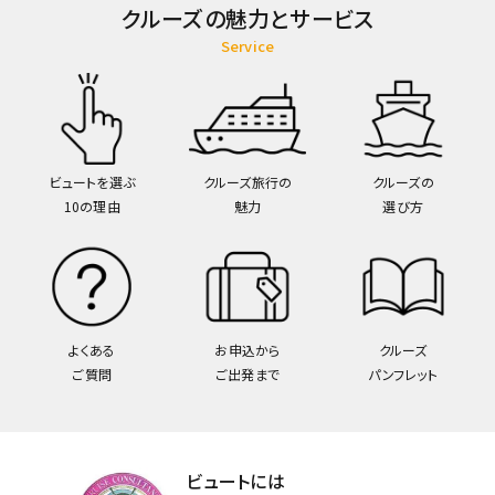
クルーズの魅力とサービス
Service
ビュートを選ぶ
クルーズ旅行の
クルーズの
10の理由
魅力
選び方
よくある
お申込から
クルーズ
ご質問
ご出発まで
パンフレット
ビュートには