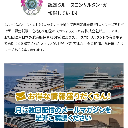
認定クルーズコンサルタントが
常駐しています
クルーズコンサルタントとは、セミナーを通じて専門知識を修得し、クルーズアドバ
イザー認定試験に合格した船旅のスペシャリストです。
株式会社ビュートでは、一
般社団法人日本外航客船協会（JOPA）によりクルーズコンサルタントの有資格者
であることを認定されたスタッフが、
世界中で1万本以上もの航海から厳選したク
ルーズをご提案いたします。