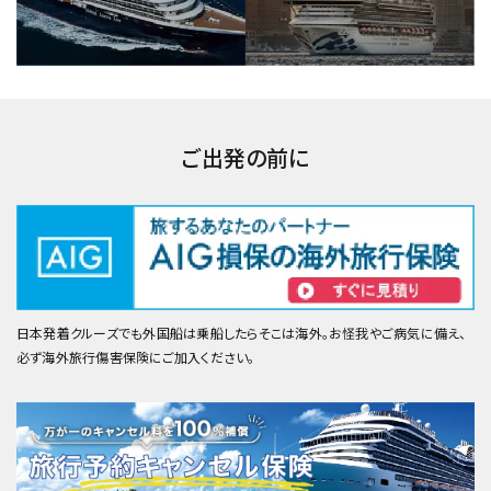
ご出発の前に
日本発着クルーズでも外国船は乗船したらそこは海外。お怪我やご病気に備え、
必ず海外旅行傷害保険にご加入ください。