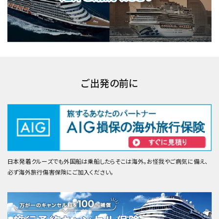
ご出発の前に
日本発着クルーズでも外国船は乗船したらそこは海外。お怪我やご病気に備え、
必ず海外旅行傷害保険にご加入ください。