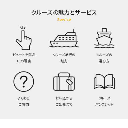
クルーズの魅力とサービス
Service
ビュートを選ぶ
クルーズ旅行の
クルーズの
10の理由
魅力
選び方
よくある
お申込から
クルーズ
ご質問
ご出発まで
パンフレット