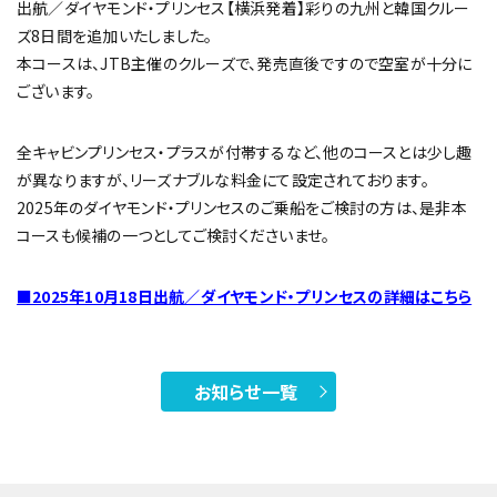
出航／ダイヤモンド・プリンセス【横浜発着】彩りの九州と韓国クルー
ズ8日間を追加いたしました。
本コースは、JTB主催のクルーズで、発売直後ですので空室が十分に
ございます。
全キャビンプリンセス・プラスが付帯するなど、他のコースとは少し趣
が異なりますが、リーズナブルな料金にて設定されております。
2025年のダイヤモンド・プリンセスのご乗船をご検討の方は、是非本
コースも候補の一つとしてご検討くださいませ。
■2025年10月18日出航／ダイヤモンド・プリンセスの詳細はこちら
お知らせ一覧