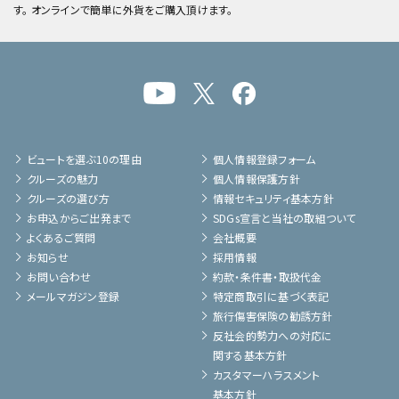
す。 オンラインで簡単に外貨をご購入頂けます。
ビュートを選ぶ10の理由
個人情報登録フォーム
クルーズの魅力
個人情報保護方針
クルーズの選び方
情報セキュリティ基本方針
お申込からご出発まで
SDGs宣言と当社の取組ついて
よくあるご質問
会社概要
お知らせ
採用情報
お問い合わせ
約款・条件書・取扱代金
メールマガジン登録
特定商取引に基づく表記
旅行傷害保険の勧誘方針
反社会的勢力への対応に
関する基本方針
カスタマーハラスメント
基本方針