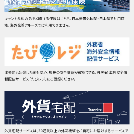
キャンセル料のみを補償する保険はこちら。日本発着外国船・日本船で利用可
能。海外発着クルーズでは利用できません。
出発前も出発した後も安心。旅先の安全情報が確認できる、外務省 海外安全情
報配信サービス「たびレジ」にご登録ください。
外貨宅配サービスは、30通貨以上の外国紙幣をご自宅にお届けするサービスで