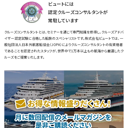
ビュートには
認定クルーズコンサルタントが
常駐しています
クルーズコンサルタントとは、セミナーを通じて専門知識を修得し、クルーズアドバ
イザー認定試験に合格した船旅のスペシャリストです。
株式会社ビュートでは、一
般社団法人日本外航客船協会（JOPA）によりクルーズコンサルタントの有資格者
であることを認定されたスタッフが、
世界中で1万本以上もの航海から厳選したク
ルーズをご提案いたします。