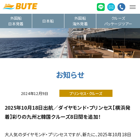
外国船
外国船
クルーズ
日本船
日本発着
海外発着
パッケージツアー
お知らせ
2024年12月9日
プリンセス・クルーズ
2025年10月18日出航／ダイヤモンド・プリンセス【横浜発
着】彩りの九州と韓国クルーズ8日間を追加！
大人気のダイヤモンド・プリンセスですが、新たに、2025年10月18日