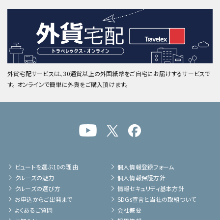
外貨宅配サービスは、30通貨以上の外国紙幣をご自宅にお届けするサービスで
す。 オンラインで簡単に外貨をご購入頂けます。
ビュートを選ぶ10の理由
個人情報登録フォーム
クルーズの魅力
個人情報保護方針
クルーズの選び方
情報セキュリティ基本方針
お申込からご出発まで
SDGs宣言と当社の取組ついて
よくあるご質問
会社概要