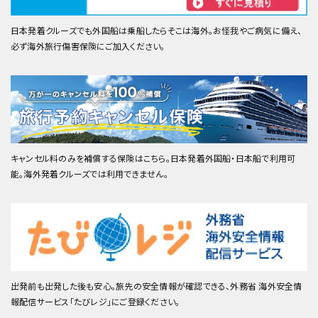
日本発着クルーズでも外国船は乗船したらそこは海外。お怪我やご病気に備え、
必ず海外旅行傷害保険にご加入ください。
キャンセル料のみを補償する保険はこちら。日本発着外国船・日本船で利用可
能。海外発着クルーズでは利用できません。
出発前も出発した後も安心。旅先の安全情報が確認できる、外務省 海外安全情
報配信サービス「たびレジ」にご登録ください。