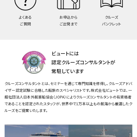
よくある
お申込から
クルーズ
ご質問
ご出発まで
パンフレット
ビュートには
認定クルーズコンサルタントが
常駐しています
クルーズコンサルタントとは、セミナーを通じて専門知識を修得し、クルーズアドバ
イザー認定試験に合格した船旅のスペシャリストです。
株式会社ビュートでは、一
般社団法人日本外航客船協会（JOPA）によりクルーズコンサルタントの有資格者
であることを認定されたスタッフが、
世界中で1万本以上もの航海から厳選したク
ルーズをご提案いたします。