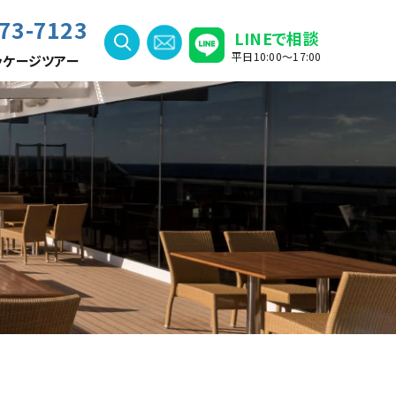
73-7123
LINEで相談
平日10:00〜17:00
ッケージツアー