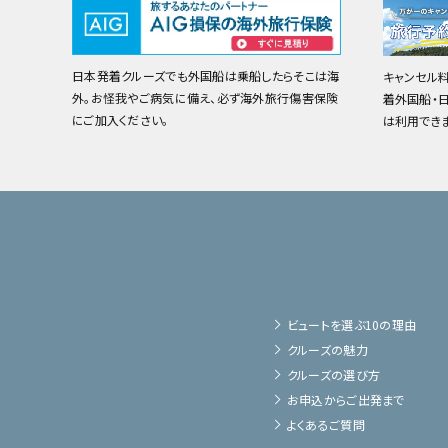
日本発着クルーズでも外国船は乗船したらそこは海
キャンセル
外。お怪我やご病気に備え、必ず海外旅行傷害保険
着外国船・
にご加入ください。
は利用でき
ビュートを選ぶ10の理由
クルーズの魅力
クルーズの選び方
お申込からご出発まで
よくあるご質問