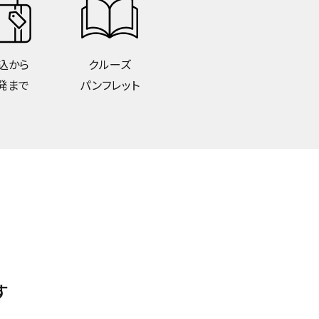
込から
クルーズ
発まで
パンフレット
す