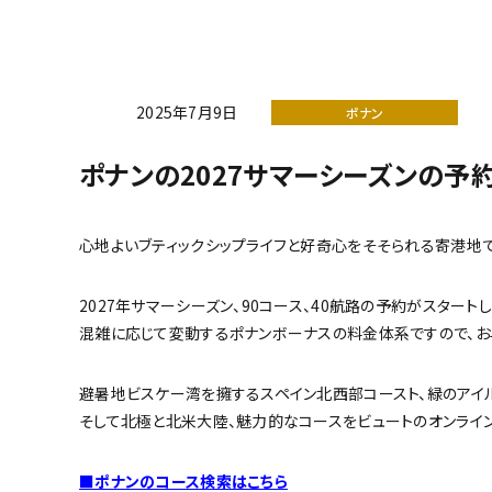
2025年7月9日
ポナン
ポナンの2027サマーシーズンの予
心地よいブティックシップライフと好奇心をそそられる寄港地
2027年サマーシーズン、90コース、40航路の予約がスタートし
混雑に応じて変動するポナンボーナスの料金体系ですので、お
避暑地ビスケー湾を擁するスペイン北西部コースト、緑のアイル
そして北極と北米大陸、魅力的なコースをビュートのオンライ
■ポナンのコース検索はこちら