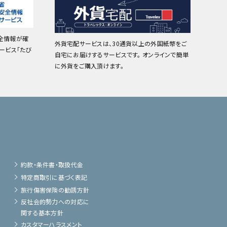
全情報が確
外貨宅配サービスは、30通貨以上の外国紙幣をご
ービス「たび
自宅にお届けするサービスです。 オンラインで簡単
に外貨をご購入頂けます。
約款・条件書・取扱代金
特定商取引に基づく表記
旅行傷害保険の勧誘方針
反社会的勢力への対応に
関する基本方針
カスタマーハラスメント