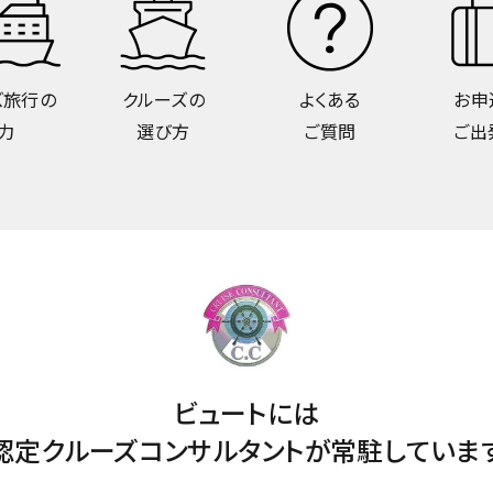
ズ旅行の
クルーズの
よくある
お申
力
選び方
ご質問
ご出
ビュートには
認定クルーズコンサルタントが
常駐していま