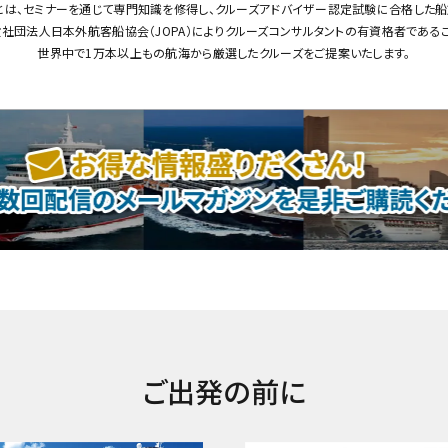
とは、セミナーを通じて専門知識を修得し、クルーズアドバイザー認定試験に合格した船
社団法人日本外航客船協会（JOPA）によりクルーズコンサルタントの有資格者である
世界中で1万本以上もの航海から厳選したクルーズをご提案いたします。
ご出発の前に