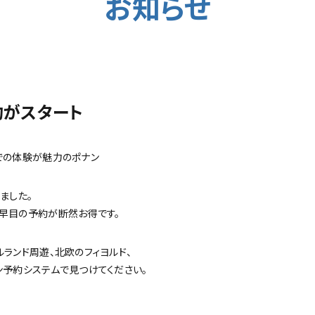
お知らせ
約がスタート
での体験が魅力のポナン
ました。
早目の予約が断然お得です。
ランド周遊、北欧のフィヨルド、
ン予約システムで見つけてください。