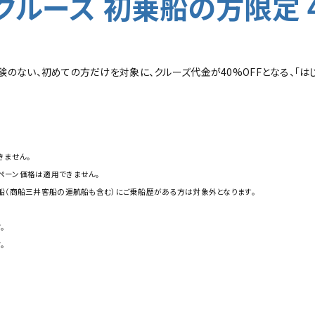
ルーズ 初乗船の方限定 4
験のない、初めての方だけを対象に、クルーズ代金が40%OFFとなる、「はじ
きません。
ペーン価格は適用できません。
船（商船三井客船の運航船も含む）にご乗船歴がある方は対象外となります。
。
す。