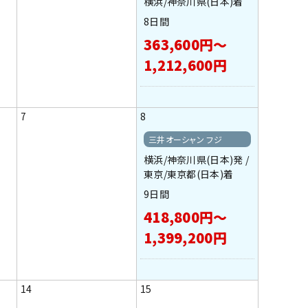
横浜/神奈川県(日本)着
8日間
363,600円～
1,212,600円
7
8
三井オーシャン フジ
横浜/神奈川県(日本)発 /
東京/東京都(日本)着
9日間
418,800円～
1,399,200円
14
15