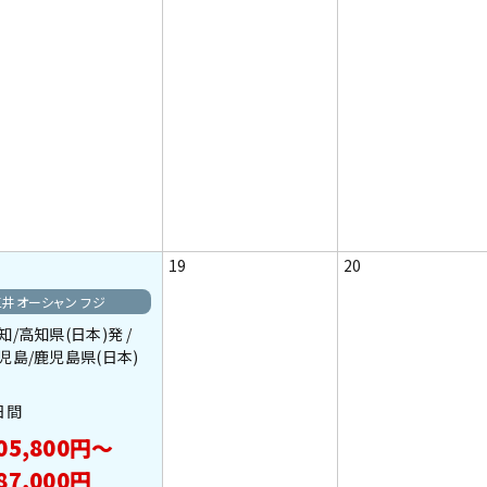
19
20
三井オーシャン フジ
知/高知県(日本)発 /
児島/鹿児島県(日本)
日間
05,800円～
87,000円