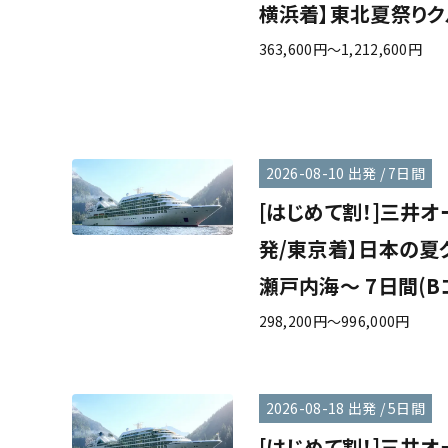
横浜着】東北夏祭りクル
363,600円～1,212,600円
2026-08-10 出発 / 7日間
[はじめて割！]三井オ
発/東京着】日本の夏
瀬戸内海～ 7日間(B
298,200円～996,000円
2026-08-18 出発 / 5日間
[はじめて割！]三井オ