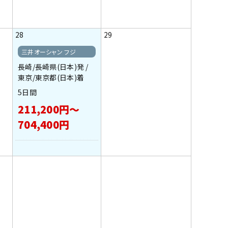
28
29
三井オーシャン フジ
長崎/長崎県(日本)発 /
東京/東京都(日本)着
5日間
211,200円～
704,400円