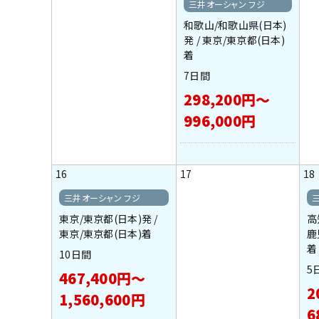
三井オーシャン フジ
和歌山/和歌山県(日本)
発 / 東京/東京都(日本)
着
7日間
298,200円～
996,000円
16
17
18
三井オーシャン フジ
東京/東京都(日本)発 /
高
東京/東京都(日本)着
鹿
着
10日間
5
467,400円～
2
1,560,600円
6