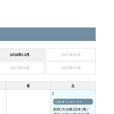
2026年12月
2027年01月
2027年06月
2027年07月
金
土
1
三井オーシャン フジ
別府/大分県(日本)発 /