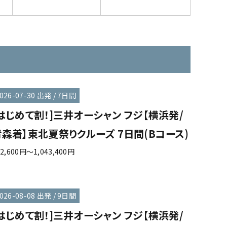
026-07-30 出発 / 7日間
[はじめて割！]三井オーシャン フジ【横浜発/
青森着】東北夏祭りクルーズ 7日間(Bコース)
12,600円～1,043,400円
026-08-08 出発 / 9日間
[はじめて割！]三井オーシャン フジ【横浜発/