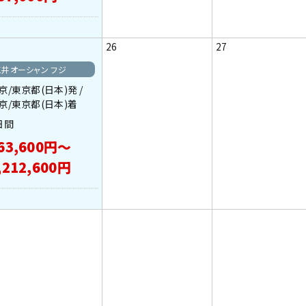
26
27
三井オーシャン フジ
京/東京都(日本)発 /
京/東京都(日本)着
日間
63,600円～
,212,600円