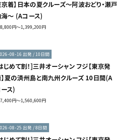
東京着】日本の夏クルーズ～阿波おどり・瀬戸
海～ (Aコース)
18,800円～1,399,200円
026-08-16 出発 / 10日間
[はじめて割！]三井オーシャン フジ【東京発
着】夏の済州島と南九州クルーズ 10日間(A
ース)
67,400円～1,560,600円
026-08-25 出発 / 8日間
[はじめて割！]三井オーシャン フジ【東京発