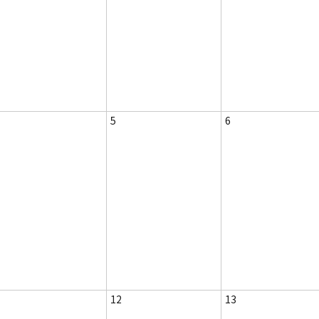
5
6
12
13