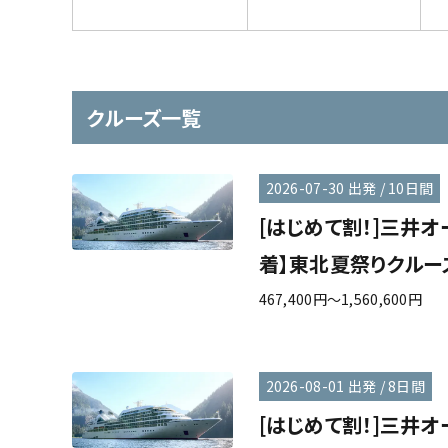
クルーズ一覧
2026-07-30 出発 / 10日間
[はじめて割！]三井オ
着】東北夏祭りクルーズ
467,400円～1,560,600円
2026-08-01 出発 / 8日間
[はじめて割！]三井オ