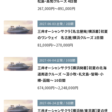
松島・高知クルーズ 4日間
267,000円～891,000円
2027-06-03 出発 / 2日間
三井オーシャンサクラ【名古屋発/横浜着】初夏
のワンウェイ 名古屋/横浜クルーズ 2日間
81,000円～270,000円
2027-06-04 出発 / 10日間
三井オーシャンサクラ【横浜発着】初夏の北海
道周遊クルーズ ～苫小牧・礼文島・留萌・小
樽・函館～ 10日間
674,000円～2,248,000円
2027-06-24 出発 / 5日間
三井オーシャンサクラ【横浜発/東京着】夏の世