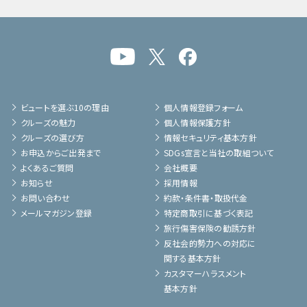
ビュートを選ぶ10の理由
個人情報登録フォーム
クルーズの魅力
個人情報保護方針
クルーズの選び方
情報セキュリティ基本方針
お申込からご出発まで
SDGs宣言と当社の取組ついて
よくあるご質問
会社概要
お知らせ
採用情報
お問い合わせ
約款・条件書・取扱代金
メールマガジン登録
特定商取引に基づく表記
旅行傷害保険の勧誘方針
反社会的勢力への対応に
関する基本方針
カスタマーハラスメント
基本方針