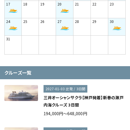
17
18
19
20
21
22
23
24
25
26
27
28
29
30
31
クルーズ一覧
2027-01-03 出発 / 3日間
三井オーシャンサクラ【神戸発着】新春の瀬戸
内海クルーズ 3日間
194,000円～648,000円