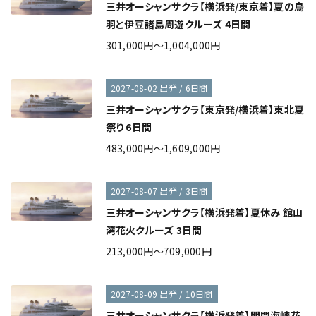
三井オーシャンサクラ【横浜発/東京着】夏の鳥
羽と伊豆諸島周遊クルーズ 4日間
301,000円～1,004,000円
2027-08-02 出発 / 6日間
三井オーシャンサクラ【東京発/横浜着】東北夏
祭り 6日間
483,000円～1,609,000円
2027-08-07 出発 / 3日間
三井オーシャンサクラ【横浜発着】夏休み 館山
湾花火クルーズ 3日間
213,000円～709,000円
2027-08-09 出発 / 10日間
三井オーシャンサクラ【横浜発着】関門海峡花