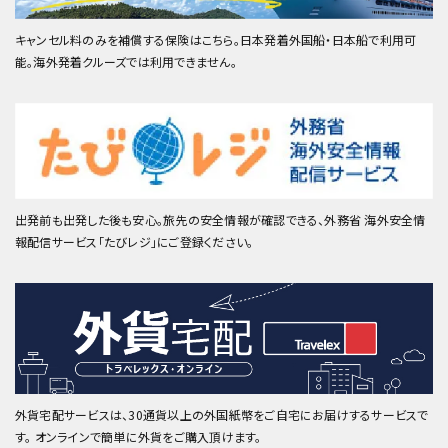
キャンセル料のみを補償する保険はこちら。日本発着外国船・日本船で利用可
能。海外発着クルーズでは利用できません。
出発前も出発した後も安心。旅先の安全情報が確認できる、外務省 海外安全情
報配信サービス「たびレジ」にご登録ください。
外貨宅配サービスは、30通貨以上の外国紙幣をご自宅にお届けするサービスで
す。 オンラインで簡単に外貨をご購入頂けます。