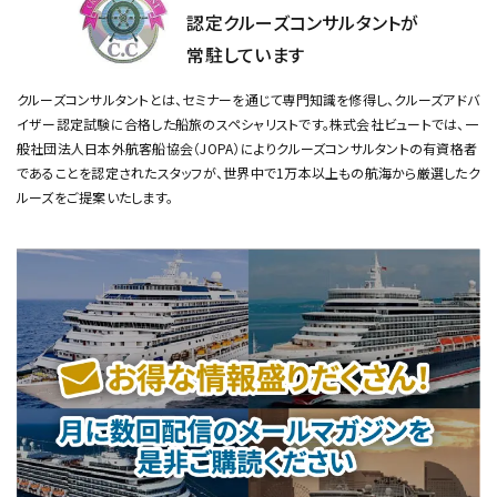
認定クルーズコンサルタントが
常駐しています
クルーズコンサルタントとは、セミナーを通じて専門知識を修得し、クルーズアドバ
イザー認定試験に合格した船旅のスペシャリストです。
株式会社ビュートでは、一
般社団法人日本外航客船協会（JOPA）によりクルーズコンサルタントの有資格者
であることを認定されたスタッフが、
世界中で1万本以上もの航海から厳選したク
ルーズをご提案いたします。