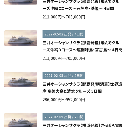
三井オーシャンサクラ【那覇発着】飛んでクル
ーズ沖縄Cコース～石垣島・基隆～ 4日間
211,000円～703,000円
2027-02-02 出発 / 4日間
三井オーシャンサクラ【那覇発着】飛んでクル
ーズ沖縄Dコース～座間味島・宮古島～ 4日間
211,000円～705,000円
2027-02-05 出発 / 5日間
三井オーシャンサクラ【那覇発/横浜着】世界遺
産 奄美大島と清水クルーズ 5日間
286,000円～952,000円
2027-02-09 出発 / 7日間
三井オーシャンサクラ【横浜発着】さっぽろ雪ま