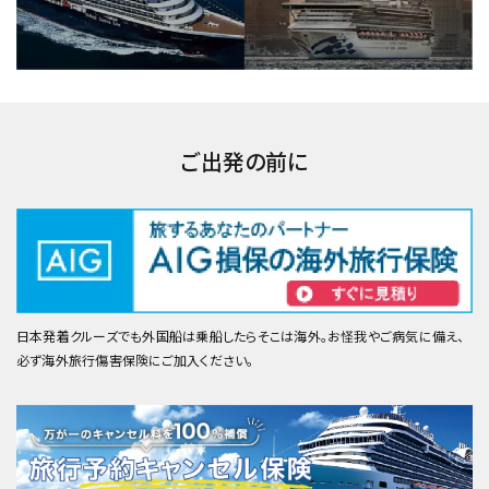
ご出発の前に
日本発着クルーズでも外国船は乗船したらそこは海外。お怪我やご病気に備え、
必ず海外旅行傷害保険にご加入ください。