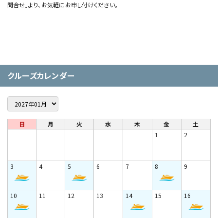
問合せ」より、お気軽にお申し付けください。
クルーズカレンダー
日
月
火
水
木
金
土
1
2
3
4
5
6
7
8
9
10
11
12
13
14
15
16