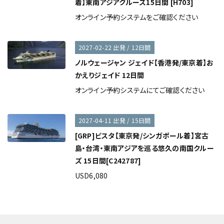
着】東南アジアクルーズ15日間 [H703]
オンライン予約システムをご確認ください
2027-02-22 出発 / 12日間
ノルウェージャン ジェイド【香港発/東京着】お
かえりジェイド 12日間
オンライン予約システムにてご確認ください
2027-04-11 出発 / 15日間
[GRP]ビスタ【東京発/シンガポール着】宮古
島・台湾・東南アジアを巡る悠久の南国クルー
ズ 15日間[C242787]
USD6,080