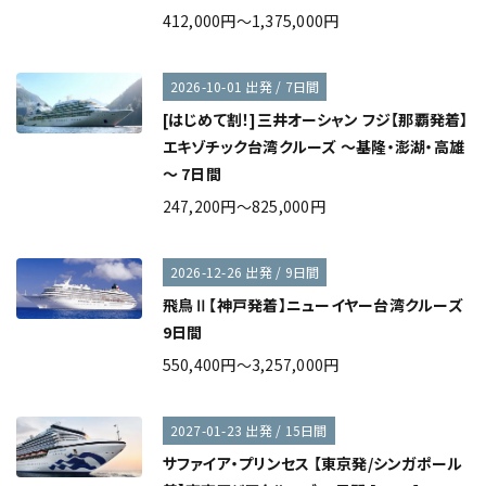
412,000円～1,375,000円
2026-10-01 出発 / 7日間
[はじめて割！]三井オーシャン フジ【那覇発着】
エキゾチック台湾クルーズ ～基隆・澎湖・高雄
～ 7日間
247,200円～825,000円
2026-12-26 出発 / 9日間
飛鳥Ⅱ【神戸発着】ニューイヤー台湾クルーズ
9日間
550,400円～3,257,000円
2027-01-23 出発 / 15日間
サファイア・プリンセス 【東京発/シンガポール