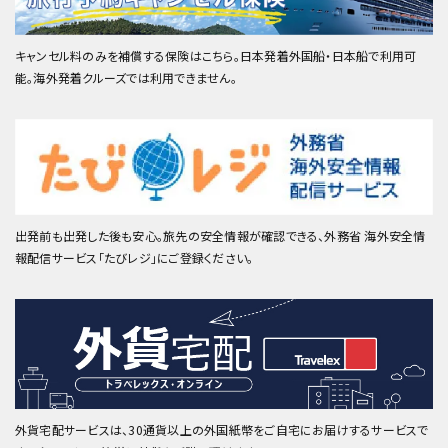
キャンセル料のみを補償する保険はこちら。日本発着外国船・日本船で利用可
能。海外発着クルーズでは利用できません。
出発前も出発した後も安心。旅先の安全情報が確認できる、外務省 海外安全情
報配信サービス「たびレジ」にご登録ください。
外貨宅配サービスは、30通貨以上の外国紙幣をご自宅にお届けするサービスで