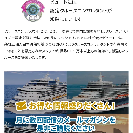
ビュートには
認定クルーズコンサルタントが
常駐しています
クルーズコンサルタントとは、セミナーを通じて専門知識を修得し、クルーズアドバ
イザー認定試験に合格した船旅のスペシャリストです。
株式会社ビュートでは、一
般社団法人日本外航客船協会（JOPA）によりクルーズコンサルタントの有資格者
であることを認定されたスタッフが、
世界中で1万本以上もの航海から厳選したク
ルーズをご提案いたします。