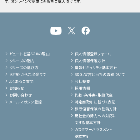
す。 オンラインで簡単に外貨をご購入頂けます。
ビュートを選ぶ10の理由
個人情報登録フォーム
クルーズの魅力
個人情報保護方針
クルーズの選び方
情報セキュリティ基本方針
お申込からご出発まで
SDGs宣言と当社の取組ついて
よくあるご質問
会社概要
お知らせ
採用情報
お問い合わせ
約款・条件書・取扱代金
メールマガジン登録
特定商取引に基づく表記
旅行傷害保険の勧誘方針
反社会的勢力への対応に
関する基本方針
カスタマーハラスメント
基本方針