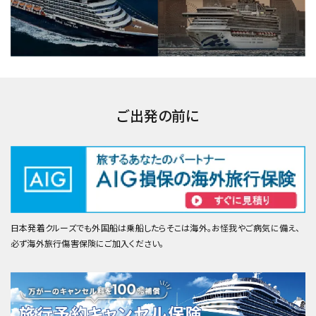
ご出発の前に
日本発着クルーズでも外国船は乗船したらそこは海外。お怪我やご病気に備え、
必ず海外旅行傷害保険にご加入ください。