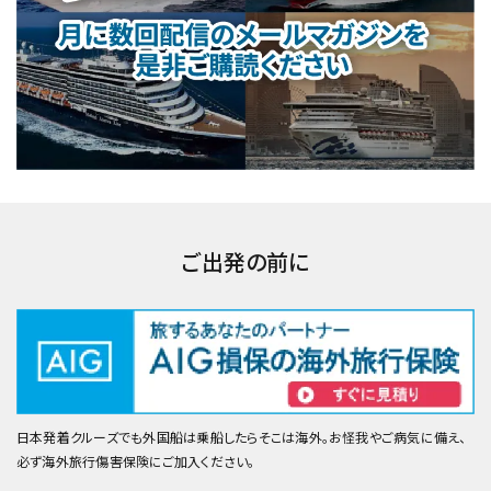
ご出発の前に
日本発着クルーズでも外国船は乗船したらそこは海外。お怪我やご病気に備え、
必ず海外旅行傷害保険にご加入ください。