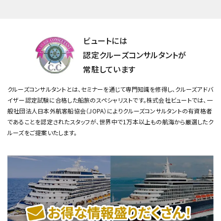
ビュートには
認定クルーズコンサルタントが
常駐しています
クルーズコンサルタントとは、セミナーを通じて専門知識を修得し、クルーズアドバ
イザー認定試験に合格した船旅のスペシャリストです。
株式会社ビュートでは、一
般社団法人日本外航客船協会（JOPA）によりクルーズコンサルタントの有資格者
であることを認定されたスタッフが、
世界中で1万本以上もの航海から厳選したク
ルーズをご提案いたします。