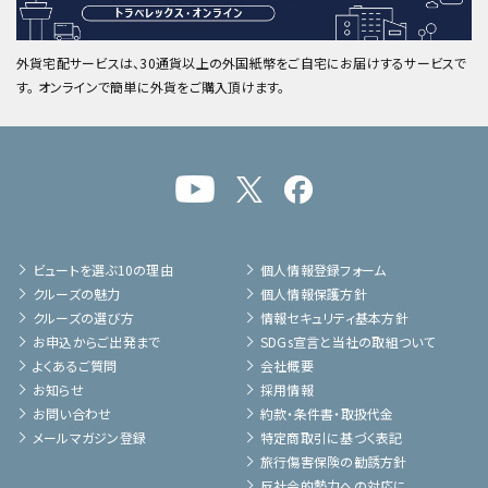
外貨宅配サービスは、30通貨以上の外国紙幣をご自宅にお届けするサービスで
す。 オンラインで簡単に外貨をご購入頂けます。
ビュートを選ぶ10の理由
個人情報登録フォーム
クルーズの魅力
個人情報保護方針
クルーズの選び方
情報セキュリティ基本方針
お申込からご出発まで
SDGs宣言と当社の取組ついて
よくあるご質問
会社概要
お知らせ
採用情報
お問い合わせ
約款・条件書・取扱代金
メールマガジン登録
特定商取引に基づく表記
旅行傷害保険の勧誘方針
反社会的勢力への対応に