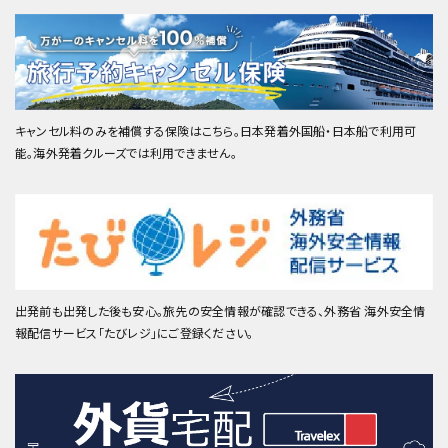
キャンセル料のみを補償する保険はこちら。日本発着外国船・日本船で利用可
能。海外発着クルーズでは利用できません。
出発前も出発した後も安心。旅先の安全情報が確認できる、外務省 海外安全情
報配信サービス「たびレジ」にご登録ください。