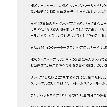
MSCシースケープは、MSCクルーズのシーサイドEV
高の快適さと特別な体験を提供します。海とのつなが
まず、12種類のキャビンタイプがあり、さまざまなニ
つろぎながらお飲み物を楽しむことができます。さらに
ールがあり、どこにいても楽しいひとときを過ごせます
また、540mのウォーターフロント・プロムナードは
MSCシースケープは、環境への配慮にも力を入れてお
も設置され、海洋環境への影響を最小限に抑えていま
リラックスしたひとときを求める方には、豪華なMSC
り、サーマルエリアでは、ソルトルームやスノールーム
また、フィットネスにこだわる方には、屋内外での多