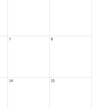
7
8
14
15