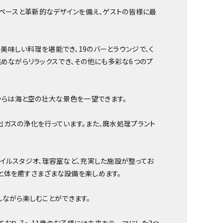
外スペースと革新的なデザインを備え、ゲストの皆様に最
美味しい料理を堪能でき、19のバーとラウンジで、く
めながらリラックスでき、その他にも多彩な6つのプ
からは海と空の壮大な景色を一望できます。
排出ガスの浄化を行っています。また、廃水処理プラント
ネイルスタジオ、理容室など、充実した施設が整ってお
心と体を癒すさまざまな設備を楽しめます。
しながら楽しむことができます。