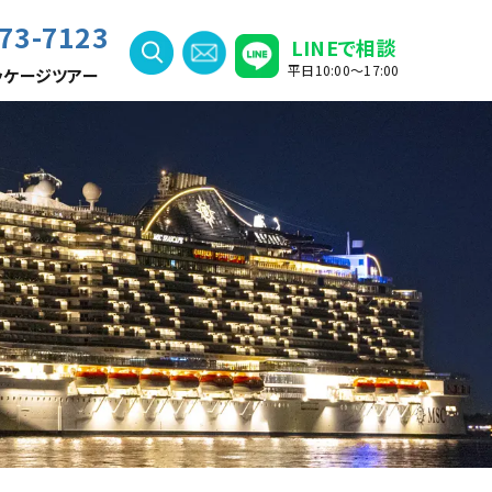
73-7123
LINEで相談
平日10:00〜17:00
ッケージツアー