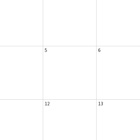
5
6
12
13