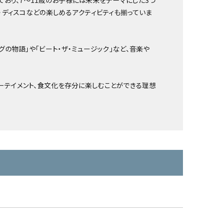
おり、7～11歳のお子様には未来をテーマにした3つ
ズ・ディスコなどの楽しめるアクティビティも揃っていま
グの物語」や「ビート・ザ・ミュージック」など、音楽や
ターテイメント、食文化を存分に楽しむことができる理想