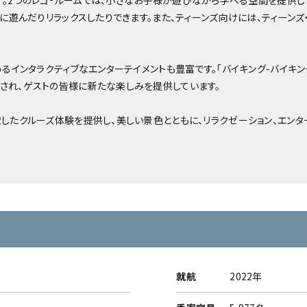
。2つのレゴ®ルームでは、小さなお子様が遊びながら学べる空間を提供して
由に遊んだりリラックスしたりできます。また、ティーンズ向けには、ティーン
るインタラクティブなエンターテイメントも豊富です。「バイキング-バイキン
され、ゲストの皆様に新たな楽しみを提供しています。
したクルーズ体験を提供し、美しい景色とともに、リラクゼーション、エン
就航
2022年