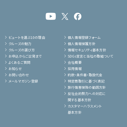
ビュートを選ぶ10の理由
個人情報登録フォーム
クルーズの魅力
個人情報保護方針
クルーズの選び方
情報セキュリティ基本方針
お申込からご出発まで
SDGs宣言と当社の取組ついて
よくあるご質問
会社概要
お知らせ
採用情報
お問い合わせ
約款・条件書・取扱代金
メールマガジン登録
特定商取引に基づく表記
旅行傷害保険の勧誘方針
反社会的勢力への対応に
関する基本方針
カスタマーハラスメント
基本方針