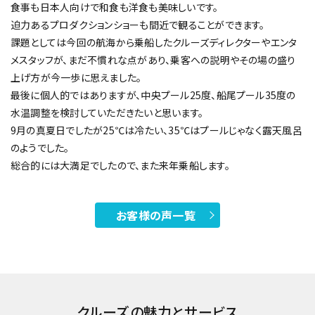
食事も日本人向けで和食も洋食も美味しいです。
迫力あるプロダクションショーも間近で観ることができます。
課題としては今回の航海から乗船したクルーズディレクターやエンタ
メスタッフが、まだ不慣れな点があり、乗客への説明やその場の盛り
上げ方が今一歩に思えました。
最後に個人的ではありますが、中央プール25度、船尾プール35度の
水温調整を検討していただきたいと思います。
9月の真夏日でしたが25℃は冷たい、35℃はプールじゃなく露天風呂
のようでした。
総合的には大満足でしたので、また来年乗船します。
お客様の声一覧
クルーズの魅力とサービス