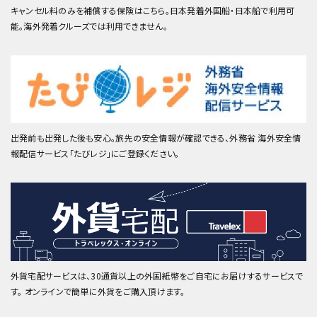
キャンセル料のみを補償する保険はこちら。日本発着外国船・日本船で利用可
能。海外発着クルーズでは利用できません。
出発前も出発した後も安心。旅先の安全情報が確認できる、外務省 海外安全情
報配信サービス「たびレジ」にご登録ください。
外貨宅配サービスは、30通貨以上の外国紙幣をご自宅にお届けするサービスで
す。 オンラインで簡単に外貨をご購入頂けます。