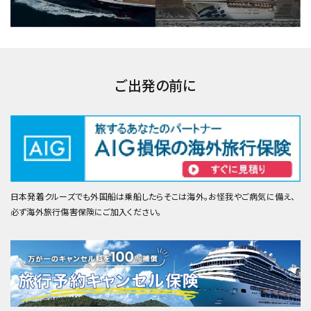
ご出発の前に
日本発着クルーズでも外国船は乗船したらそこは海外。お怪我やご病気に備え、
必ず海外旅行傷害保険にご加入ください。