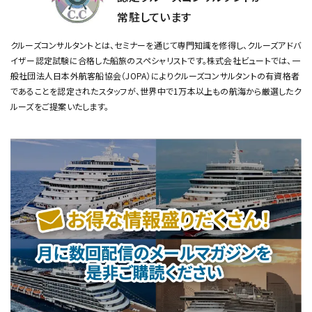
常駐しています
クルーズコンサルタントとは、セミナーを通じて専門知識を修得し、クルーズアドバ
イザー認定試験に合格した船旅のスペシャリストです。
株式会社ビュートでは、一
般社団法人日本外航客船協会（JOPA）によりクルーズコンサルタントの有資格者
であることを認定されたスタッフが、
世界中で1万本以上もの航海から厳選したク
ルーズをご提案いたします。