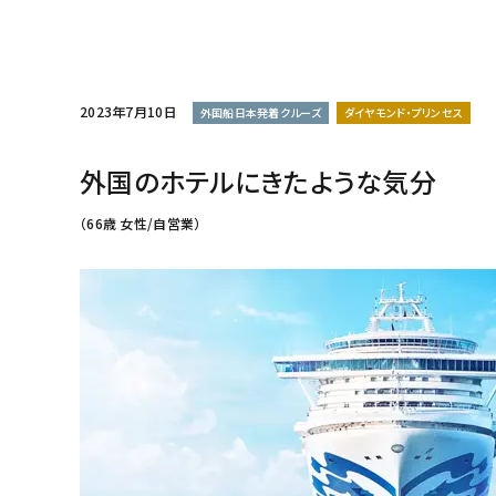
2023年7月10日
外国船日本発着クルーズ
ダイヤモンド・プリンセス
外国のホテルにきたような気分
（66歳 女性/自営業）