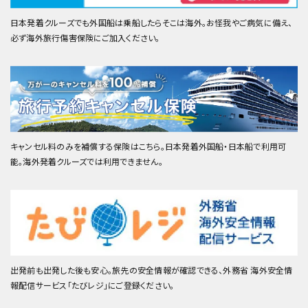
日本発着クルーズでも外国船は乗船したらそこは海外。お怪我やご病気に備え、
必ず海外旅行傷害保険にご加入ください。
キャンセル料のみを補償する保険はこちら。日本発着外国船・日本船で利用可
能。海外発着クルーズでは利用できません。
出発前も出発した後も安心。旅先の安全情報が確認できる、外務省 海外安全情
報配信サービス「たびレジ」にご登録ください。