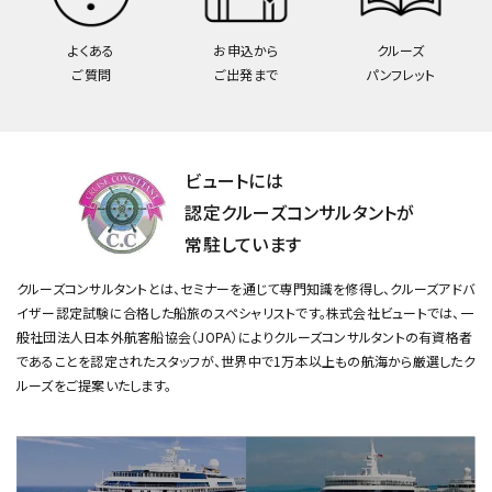
よくある
お申込から
クルーズ
ご質問
ご出発まで
パンフレット
ビュートには
認定クルーズコンサルタントが
常駐しています
クルーズコンサルタントとは、セミナーを通じて専門知識を修得し、クルーズアドバ
イザー認定試験に合格した船旅のスペシャリストです。
株式会社ビュートでは、一
般社団法人日本外航客船協会（JOPA）によりクルーズコンサルタントの有資格者
であることを認定されたスタッフが、
世界中で1万本以上もの航海から厳選したク
ルーズをご提案いたします。