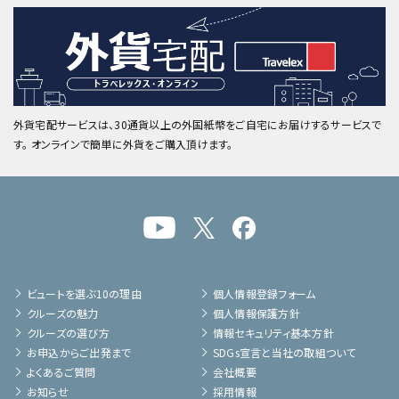
外貨宅配サービスは、30通貨以上の外国紙幣をご自宅にお届けするサービスで
す。 オンラインで簡単に外貨をご購入頂けます。
ビュートを選ぶ10の理由
個人情報登録フォーム
クルーズの魅力
個人情報保護方針
クルーズの選び方
情報セキュリティ基本方針
お申込からご出発まで
SDGs宣言と当社の取組ついて
よくあるご質問
会社概要
お知らせ
採用情報