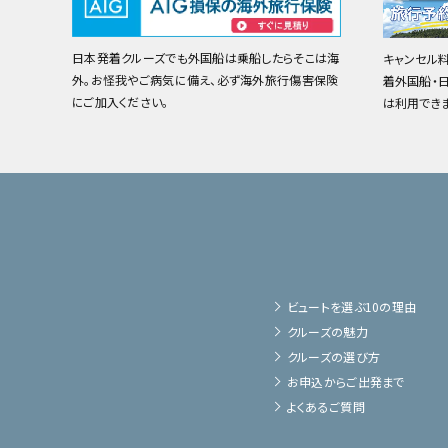
日本発着クルーズでも外国船は乗船したらそこは海
キャンセル
外。お怪我やご病気に備え、必ず海外旅行傷害保険
着外国船・
にご加入ください。
は利用でき
ビュートを選ぶ10の理由
クルーズの魅力
クルーズの選び方
お申込からご出発まで
よくあるご質問