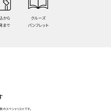
込から
クルーズ
発まで
パンフレット
す
旅のスペシャリストです。