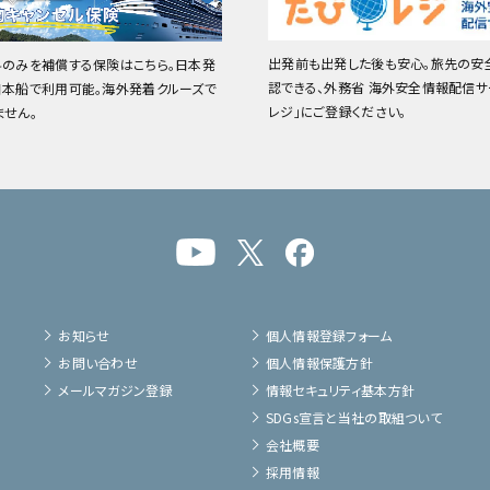
出発前も出発した後も安心。旅先の安
料のみを補償する保険はこちら。日本発
認できる、外務省 海外安全情報配信サ
日本船で利用可能。海外発着クルーズで
レジ」にご登録ください。
ません。
お知らせ
個人情報登録フォーム
お問い合わせ
個人情報保護方針
メールマガジン登録
情報セキュリティ基本方針
SDGs宣言と当社の取組ついて
会社概要
採用情報