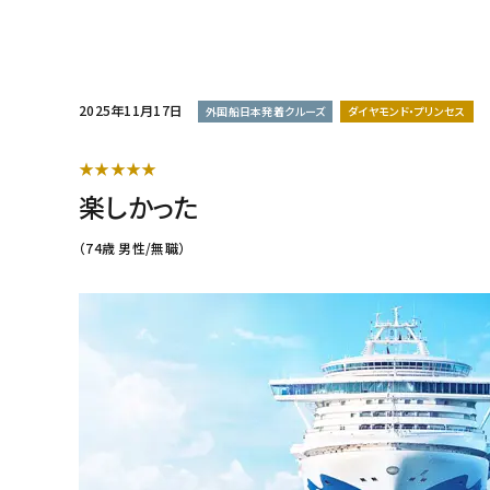
2025年11月17日
外国船日本発着クルーズ
ダイヤモンド・プリンセス
★★★★★
楽しかった
（74歳 男性/無職）