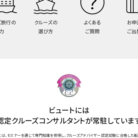
ズ旅行の
クルーズの
よくある
お申
力
選び方
ご質問
ご出
ビュートには
認定クルーズコンサルタントが
常駐していま
とは、セミナーを通じて専門知識を修得し、クルーズアドバイザー認定試験に合格した船