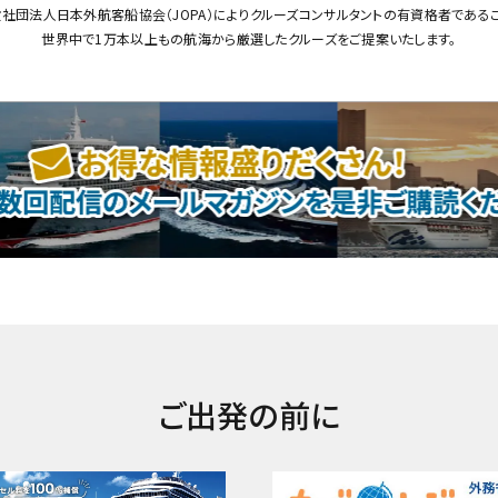
社団法人日本外航客船協会（JOPA）によりクルーズコンサルタントの有資格者である
世界中で1万本以上もの航海から厳選したクルーズをご提案いたします。
ご出発の前に