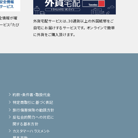
全情報が確
外貨宅配サービスは、30通貨以上の外国紙幣をご
ービス「たび
自宅にお届けするサービスです。 オンラインで簡単
に外貨をご購入頂けます。
約款・条件書・取扱代金
特定商取引に基づく表記
旅行傷害保険の勧誘方針
反社会的勢力への対応に
関する基本方針
カスタマーハラスメント
基本方針