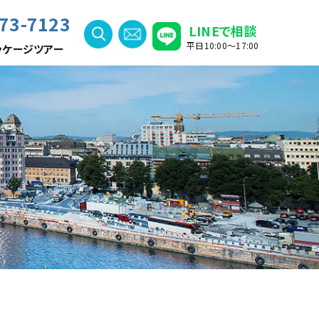
73-7123
LINEで相談
平日10:00〜17:00
ッケージツアー