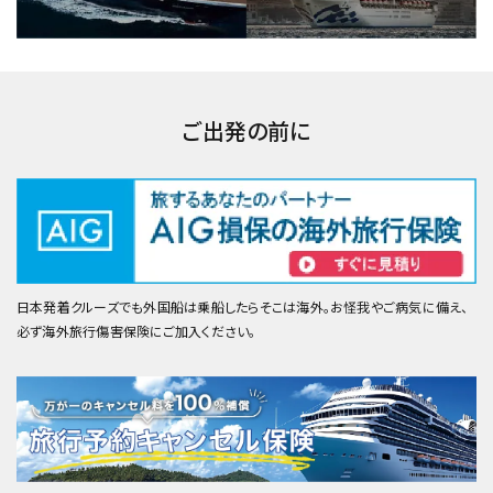
ご出発の前に
日本発着クルーズでも外国船は乗船したらそこは海外。お怪我やご病気に備え、
必ず海外旅行傷害保険にご加入ください。