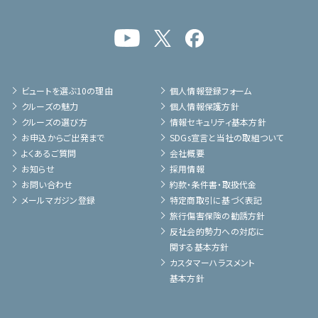
ビュートを選ぶ10の理由
個人情報登録フォーム
クルーズの魅力
個人情報保護方針
クルーズの選び方
情報セキュリティ基本方針
お申込からご出発まで
SDGs宣言と当社の取組ついて
よくあるご質問
会社概要
お知らせ
採用情報
お問い合わせ
約款・条件書・取扱代金
メールマガジン登録
特定商取引に基づく表記
旅行傷害保険の勧誘方針
反社会的勢力への対応に
関する基本方針
カスタマーハラスメント
基本方針