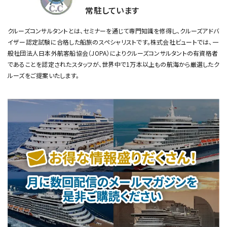
常駐しています
クルーズコンサルタントとは、セミナーを通じて専門知識を修得し、クルーズアドバ
イザー認定試験に合格した船旅のスペシャリストです。
株式会社ビュートでは、一
般社団法人日本外航客船協会（JOPA）によりクルーズコンサルタントの有資格者
であることを認定されたスタッフが、
世界中で1万本以上もの航海から厳選したク
ルーズをご提案いたします。