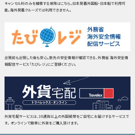
キャンセル料のみを補償する保険はこちら。日本発着外国船・日本船で利用可
能。海外発着クルーズでは利用できません。
出発前も出発した後も安心。旅先の安全情報が確認できる、外務省 海外安全情
報配信サービス「たびレジ」にご登録ください。
外貨宅配サービスは、30通貨以上の外国紙幣をご自宅にお届けするサービスで
す。 オンラインで簡単に外貨をご購入頂けます。