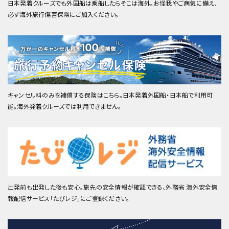
日本発着クルーズでも外国船は乗船したらそこは海外。お怪我やご病気に備え、
必ず海外旅行傷害保険にご加入ください。
キャンセル料のみを補償する保険はこちら。日本発着外国船・日本船で利用可
能。海外発着クルーズでは利用できません。
出発前も出発した後も安心。旅先の安全情報が確認できる、外務省 海外安全情
報配信サービス「たびレジ」にご登録ください。