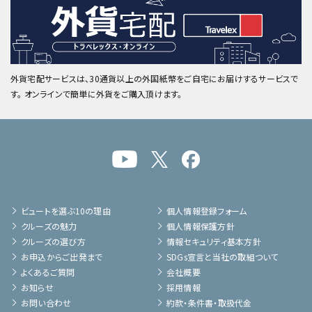
外貨宅配サービスは、30通貨以上の外国紙幣をご自宅にお届けするサービスで
す。 オンラインで簡単に外貨をご購入頂けます。
ビュートを選ぶ10の理由
個人情報登録フォーム
クルーズの魅力
個人情報保護方針
クルーズの選び方
情報セキュリティ基本方針
お申込からご出発まで
SDGs宣言と当社の取組ついて
よくあるご質問
会社概要
お知らせ
採用情報
お問い合わせ
約款・条件書・取扱代金