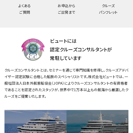
よくある
お申込から
クルーズ
ご質問
ご出発まで
パンフレット
ビュートには
認定クルーズコンサルタントが
常駐しています
クルーズコンサルタントとは、セミナーを通じて専門知識を修得し、クルーズアドバ
イザー認定試験に合格した船旅のスペシャリストです。
株式会社ビュートでは、一
般社団法人日本外航客船協会（JOPA）によりクルーズコンサルタントの有資格者
であることを認定されたスタッフが、
世界中で1万本以上もの航海から厳選したク
ルーズをご提案いたします。