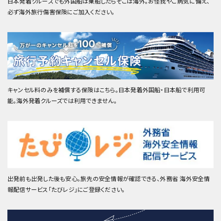
日本発着クルーズでも外国船は乗船したらそこは海外。お怪我やご病気に備え、
必ず海外旅行傷害保険にご加入ください。
キャンセル料のみを補償する保険はこちら。日本発着外国船・日本船で利用可
能。海外発着クルーズでは利用できません。
出発前も出発した後も安心。旅先の安全情報が確認できる、外務省 海外安全情
報配信サービス「たびレジ」にご登録ください。