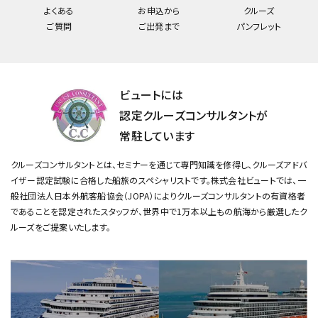
よくある
お申込から
クルーズ
ご質問
ご出発まで
パンフレット
ビュートには
認定クルーズコンサルタントが
常駐しています
クルーズコンサルタントとは、セミナーを通じて専門知識を修得し、クルーズアドバ
イザー認定試験に合格した船旅のスペシャリストです。
株式会社ビュートでは、一
般社団法人日本外航客船協会（JOPA）によりクルーズコンサルタントの有資格者
であることを認定されたスタッフが、
世界中で1万本以上もの航海から厳選したク
ルーズをご提案いたします。