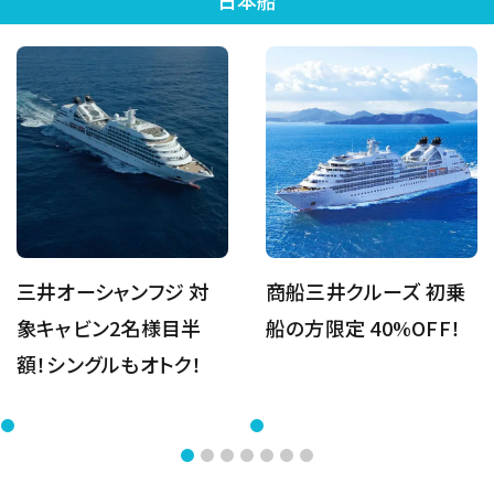
日本船
三井オーシャンフジ 対
商船三井クルーズ 初乗
象キャビン2名様目半
船の方限定 40%OFF！
額！シングルもオトク！