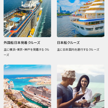
外国船日本発着クルーズ
日本船クルーズ
主に横浜・東京・神戸を発着するクル
主に日本国内を運行するクルーズ
ーズ