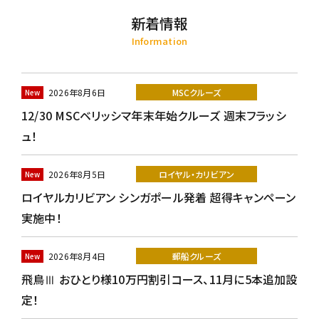
新着情報
Information
2026年8月6日
MSCクルーズ
12/30 MSCベリッシマ年末年始クルーズ 週末フラッシ
ュ！
2026年8月5日
ロイヤル・カリビアン
ロイヤルカリビアン シンガポール発着 超得キャンペーン
実施中！
2026年8月4日
郵船クルーズ
飛鳥Ⅲ おひとり様10万円割引コース、11月に5本追加設
定！