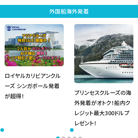
外国船海外発着
ロイヤルカリビアンクル
ーズ シンガポール発着
プリンセスクルーズの海
が超得！
外発着がオトク！船内ク
レジット最大300ドルプ
レゼント！