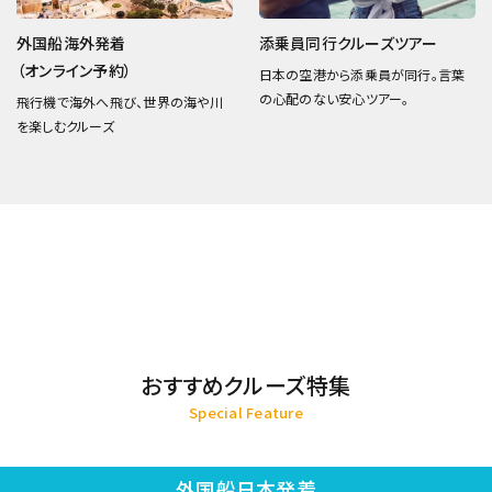
外国船海外発着
添乗員同行クルーズツアー
（オンライン予約）
日本の空港から添乗員が同行。言葉
の心配のない安心ツアー。
飛行機で海外へ飛び、世界の海や川
を楽しむクルーズ
おすすめクルーズ特集
Special Feature
外国船日本発着