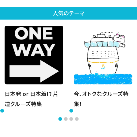
人気のテーマ
日本発 or 日本着!? 片
今、オトクなクルーズ特
道クルーズ特集
集！