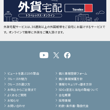
外貨宅配サービスは、30通貨以上の外国紙幣をご自宅にお届けするサービスで
す。 オンラインで簡単に外貨をご購入頂けます。
ビュートを選ぶ10の理由
個人情報登録フォーム
クルーズの魅力
個人情報保護方針
クルーズの選び方
情報セキュリティ基本方針
お申込からご出発まで
SDGs宣言と当社の取組ついて
よくあるご質問
会社概要
お知らせ
採用情報
お問い合わせ
約款・条件書・取扱代金