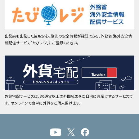
出発前も出発した後も安心。旅先の安全情報が確認できる、外務省 海外安全情
報配信サービス「たびレジ」にご登録ください。
外貨宅配サービスは、30通貨以上の外国紙幣をご自宅にお届けするサービスで
す。 オンラインで簡単に外貨をご購入頂けます。