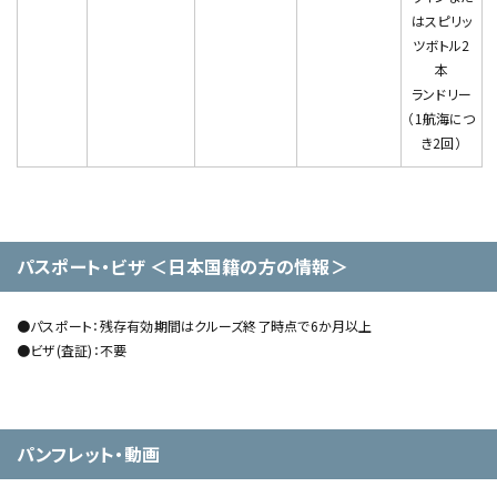
はスピリッ
ツボトル2
本
ランドリー
（1航海につ
き2回）
パスポート・ビザ ＜日本国籍の方の情報＞
●パスポート：残存有効期間はクルーズ終了時点で6か月以上
●ビザ(査証)：不要
パンフレット・動画