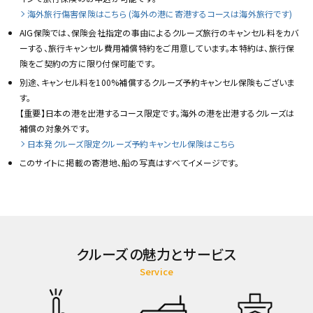
海外旅行傷害保険はこちら (海外の港に寄港するコースは海外旅行です)
AIG保険では、保険会社指定の事由によるクルーズ旅行のキャンセル料をカバ
ーする、旅行キャンセル費用補償特約をご用意しています。本特約は、旅行保
険をご契約の方に限り付保可能です。
別途、キャンセル料を100%補償するクルーズ予約キャンセル保険もございま
す。
【重要】日本の港を出港するコース限定です。海外の港を出港するクルーズは
補償の対象外です。
日本発クルーズ限定クルーズ予約キャンセル保険はこちら
このサイトに掲載の寄港地、船の写真はすべてイメージです。
クルーズの魅力とサービス
Service