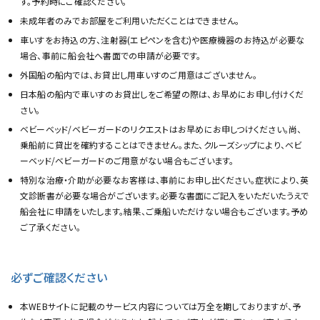
す。予約時にご確認ください。
未成年者のみでお部屋をご利用いただくことはできません。
車いすをお持込の方、注射器(エピペンを含む)や医療機器のお持込が必要な
場合、事前に船会社へ書面での申請が必要です。
外国船の船内では、お貸出し用車いすのご用意はございません。
日本船の船内で車いすのお貸出しをご希望の際は、お早めにお申し付けくだ
さい。
ベビーベッド/ベビーガードのリクエストはお早めにお申しつけください。尚、
乗船前に貸出を確約することはできません。また、クルーズシップにより、ベビ
ーベッド/ベビーガードのご用意がない場合もございます。
特別な治療・介助が必要なお客様は、事前にお申し出ください。症状により、英
文診断書が必要な場合がございます。必要な書面にご記入をいただいたうえで
船会社に申請をいたします。結果、ご乗船いただけない場合もございます。予め
ご了承ください。
必ずご確認ください
本WEBサイトに記載のサービス内容については万全を期しておりますが、予