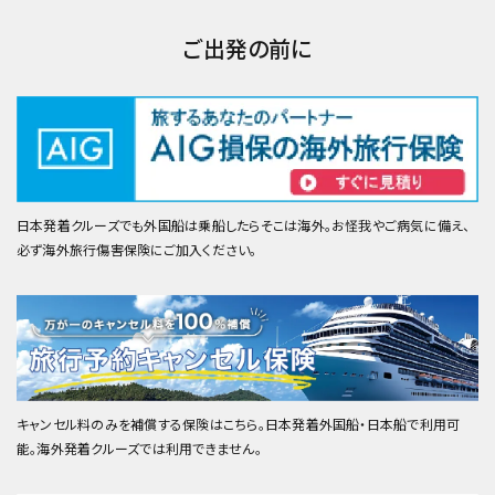
ご出発の前に
日本発着クルーズでも外国船は乗船したらそこは海外。お怪我やご病気に備え、
必ず海外旅行傷害保険にご加入ください。
キャンセル料のみを補償する保険はこちら。日本発着外国船・日本船で利用可
能。海外発着クルーズでは利用できません。