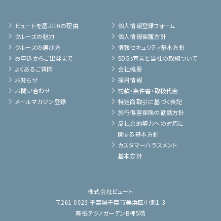
ビュートを選ぶ10の理由
個人情報登録フォーム
クルーズの魅力
個人情報保護方針
クルーズの選び方
情報セキュリティ基本方針
お申込からご出発まで
SDGs宣言と当社の取組ついて
よくあるご質問
会社概要
お知らせ
採用情報
お問い合わせ
約款・条件書・取扱代金
メールマガジン登録
特定商取引に基づく表記
旅行傷害保険の勧誘方針
反社会的勢力への対応に
関する基本方針
カスタマーハラスメント
基本方針
株式会社ビュート
〒261-0023 千葉県千葉市美浜区中瀬1-3
幕張テクノガーデンB棟5階