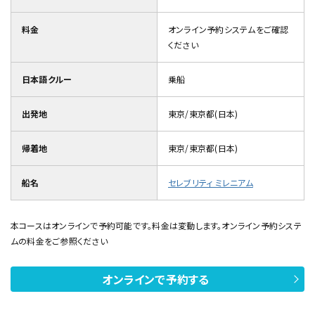
料金
オンライン予約システムをご確認
ください
日本語クルー
乗船
出発地
東京/東京都(日本)
帰着地
東京/東京都(日本)
船名
セレブリティ ミレニアム
本コースはオンラインで予約可能です。料金は変動します。オンライン予約システ
ムの料金をご参照ください
オンラインで予約する