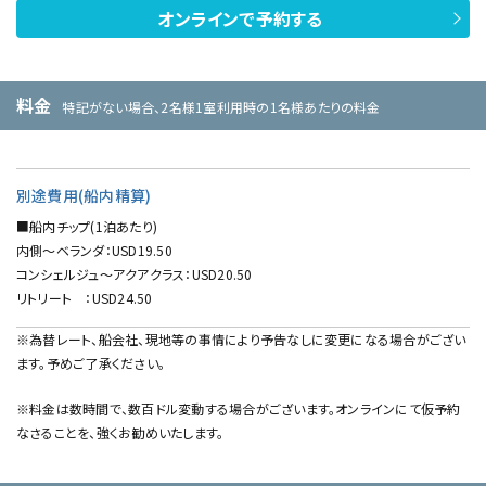
オンラインで予約する
料金
特記がない場合、2名様1室利用時の1名様あたりの料金
別途費用(船内精算)
■船内チップ(1泊あたり)
内側～ベランダ：USD19.50
コンシェルジュ～アクアクラス：USD20.50
リトリート ：USD24.50
※為替レート、船会社、現地等の事情により予告なしに変更になる場合がござい
ます。予めご了承ください。
※料金は数時間で、数百ドル変動する場合がございます。オンラインにて仮予約
なさることを、強くお勧めいたします。