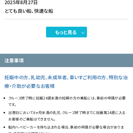
2025年8月27日
とても良い船、快適な船
もっと見る
注意事項
妊娠中の方、乳幼児、未成年者、車いすご利用の方、特別な治
療・介助が必要なお客様
クルーズ終了時に妊娠24週未満の妊婦の方の乗船には、事前の申請が必要
です。
出港日において6ヶ月未満の乳児、クルーズ終了時までに妊娠第24週に入る
お客様のご乗船はできません。
船内へベビーカーを持ち込まれる場合、事前の申請が必要な場合がありま