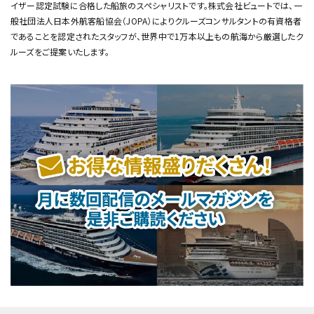
イザー認定試験に合格した船旅のスペシャリストです。
株式会社ビュートでは、一
般社団法人日本外航客船協会（JOPA）によりクルーズコンサルタントの有資格者
であることを認定されたスタッフが、
世界中で1万本以上もの航海から厳選したク
ルーズをご提案いたします。