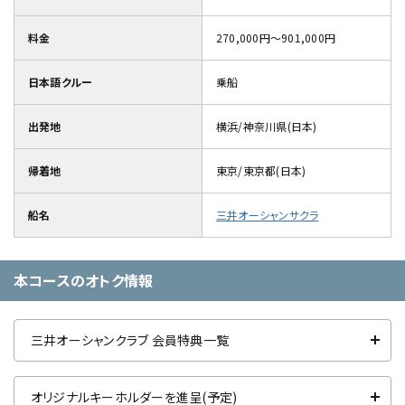
料金
270,000円～901,000円
日本語クルー
乗船
出発地
横浜/神奈川県(日本)
帰着地
東京/東京都(日本)
船名
三井オーシャンサクラ
本コースのオトク情報
三井オーシャンクラブ 会員特典一覧
オリジナルキーホルダーを進呈(予定)