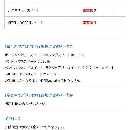
シグネチャースイート
空室あり
MITSUI OCEANスイート
空室あり
1室1名でご利用される場合の旅行代金
オーシャンビュースイート·ベランダスイートは150%
ペントハウススイートは180%
ペントハウススバスイート·ラグジュアリースイート·シグネチャースイート
·MITSUI OCEANスイートは200%
の割増代金となります。相部屋は承っておりません。
1室3名でご利用される場合の旅行代金
別途お問い合わせください。
子供代金
子供代金は大人代金の75％となります。