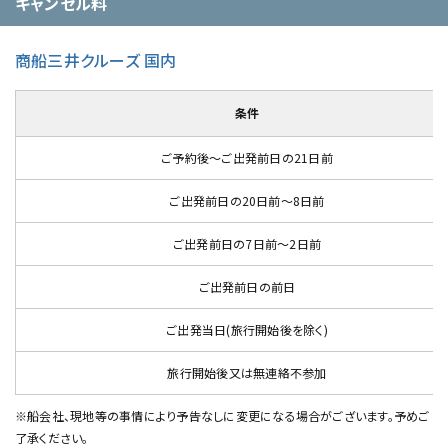
キャンセル料
商船三井クルーズ 国内
条件
ご予約後～ご出発前日の21日前
ご出発前日の20日前～8日前
ご出発前日の7日前～2日前
ご出発前日の前日
ご出発当日(旅行開始後を除く)
旅行開始後又は無連絡不参加
※船会社、現地等の事情により予告なしに変更になる場合がございます。予めご
了承ください。