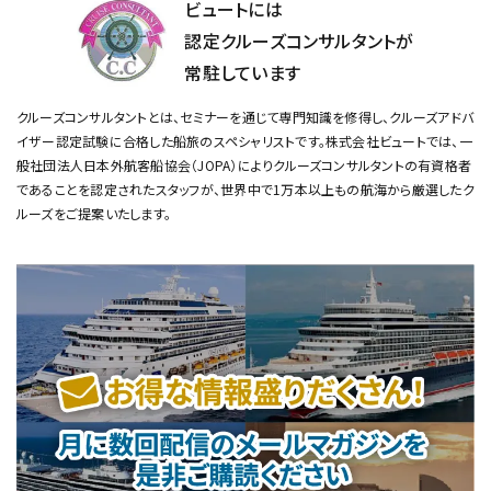
ビュートには
認定クルーズコンサルタントが
常駐しています
クルーズコンサルタントとは、セミナーを通じて専門知識を修得し、クルーズアドバ
イザー認定試験に合格した船旅のスペシャリストです。
株式会社ビュートでは、一
般社団法人日本外航客船協会（JOPA）によりクルーズコンサルタントの有資格者
であることを認定されたスタッフが、
世界中で1万本以上もの航海から厳選したク
ルーズをご提案いたします。