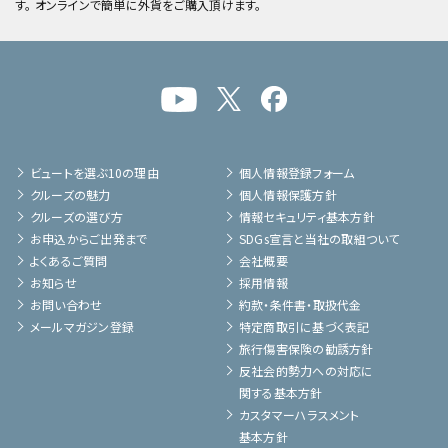
す。 オンラインで簡単に外貨をご購入頂けます。
ビュートを選ぶ10の理由
個人情報登録フォーム
クルーズの魅力
個人情報保護方針
クルーズの選び方
情報セキュリティ基本方針
お申込からご出発まで
SDGs宣言と当社の取組ついて
よくあるご質問
会社概要
お知らせ
採用情報
お問い合わせ
約款・条件書・取扱代金
メールマガジン登録
特定商取引に基づく表記
旅行傷害保険の勧誘方針
反社会的勢力への対応に
関する基本方針
カスタマーハラスメント
基本方針