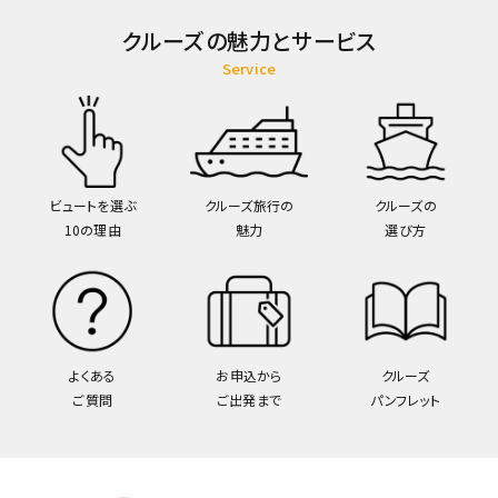
クルーズの魅力とサービス
Service
ビュートを選ぶ
クルーズ旅行の
クルーズの
10の理由
魅力
選び方
よくある
お申込から
クルーズ
ご質問
ご出発まで
パンフレット