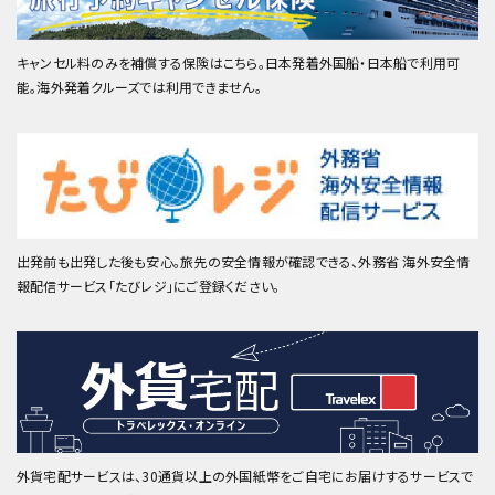
キャンセル料のみを補償する保険はこちら。日本発着外国船・日本船で利用可
能。海外発着クルーズでは利用できません。
出発前も出発した後も安心。旅先の安全情報が確認できる、外務省 海外安全情
報配信サービス「たびレジ」にご登録ください。
外貨宅配サービスは、30通貨以上の外国紙幣をご自宅にお届けするサービスで