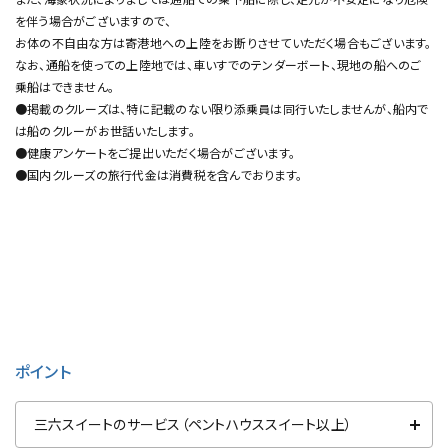
を伴う場合がございますので、
お体の不自由な方は寄港地への上陸をお断りさせていただく場合もございます。
なお、通船を使っての上陸地では、車いすでのテンダーボート、現地の船へのご
乗船はできません。
●掲載のクルーズは、特に記載のない限り添乗員は同行いたしませんが、船内で
は船のクルーがお世話いたします。
●健康アンケートをご提出いただく場合がございます。
●国内クルーズの旅行代金は消費税を含んでおります。
ポイント
三六スイートのサービス（ペントハウススイート以上）