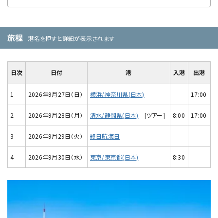
旅程
港名を押すと詳細が表示されます
日次
日付
港
入港
出港
1
2026年9月27日（日）
横浜/神奈川県(日本)
17:00
2
2026年9月28日（月）
清水/静岡県(日本)
[ツアー]
8:00
17:00
3
2026年9月29日（火）
終日航海日
4
2026年9月30日（水）
東京/東京都(日本)
8:30