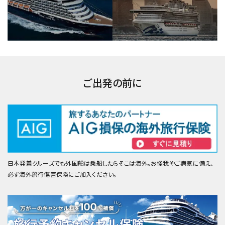
ご出発の前に
日本発着クルーズでも外国船は乗船したらそこは海外。お怪我やご病気に備え、
必ず海外旅行傷害保険にご加入ください。