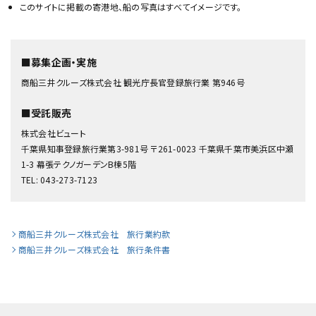
このサイトに掲載の寄港地、船の写真はすべてイメージです。
■募集企画・実施
商船三井クルーズ株式会社 観光庁長官登録旅行業 第946号
■受託販売
株式会社ビュート
千葉県知事登録旅行業第3-981号 〒261-0023 千葉県千葉市美浜区中瀬
1-3 幕張テクノガーデンB棟5階
TEL: 043-273-7123
商船三井クルーズ株式会社 旅行業約款
商船三井クルーズ株式会社 旅行条件書