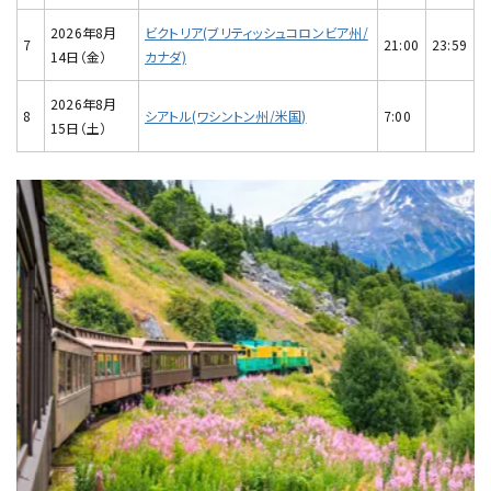
2026年8月
ビクトリア(ブリティッシュコロンビア州/
7
21:00
23:59
14日（金）
カナダ)
2026年8月
8
シアトル(ワシントン州/米国)
7:00
15日（土）