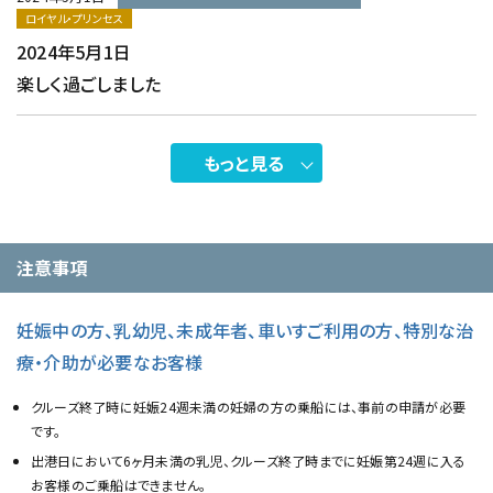
ロイヤル・プリンセス
2024年5月1日
楽しく過ごしました
もっと見る
注意事項
妊娠中の方、乳幼児、未成年者、車いすご利用の方、特別な治
療・介助が必要なお客様
クルーズ終了時に妊娠24週未満の妊婦の方の乗船には、事前の申請が必要
です。
出港日において6ヶ月未満の乳児、クルーズ終了時までに妊娠第24週に入る
お客様のご乗船はできません。