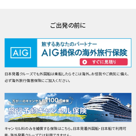
ご出発の前に
日本発着クルーズでも外国船は乗船したらそこは海外。お怪我やご病気に備え、
必ず海外旅行傷害保険にご加入ください。
キャンセル料のみを補償する保険はこちら。日本発着外国船・日本船で利用可
能。海外発着クルーズでは利用できません。