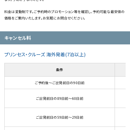
料金は変動制です。ご予約時のプロモーション等を確認し、予約可能な最安値の
価格をご案内いたします。お気軽にお問合せください。
キャンセル料
プリンセス・クルーズ 海外発着(7泊以上)
条件
ご予約後～ご出発前日の90日前
ご出発前日の89日前～60日前
ご出発前日の59日前～29日前