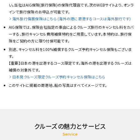
い。当社はAIG保険(旅行保険)の保険代理店です。次のWEBサイトより、オンラ
インで旅行保険のお申込が可能です。
海外旅行傷害保険はこちら (海外の港に寄港するコースは海外旅行です)
AIG保険では、保険会社指定の事由によるクルーズ旅行のキャンセル料をカバ
ーする、旅行キャンセル費用補償特約をご用意しています。本特約は、旅行保
険をご契約の方に限り付保可能です。
別途、キャンセル料を100%補償するクルーズ予約キャンセル保険もございま
す。
【重要】日本の港を出港するコース限定です。海外の港を出港するクルーズは
補償の対象外です。
日本発クルーズ限定クルーズ予約キャンセル保険はこちら
このサイトに掲載の寄港地、船の写真はすべてイメージです。
クルーズの魅力とサービス
Service