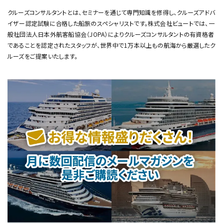
クルーズコンサルタントとは、セミナーを通じて専門知識を修得し、クルーズアドバ
イザー認定試験に合格した船旅のスペシャリストです。
株式会社ビュートでは、一
般社団法人日本外航客船協会（JOPA）によりクルーズコンサルタントの有資格者
であることを認定されたスタッフが、
世界中で1万本以上もの航海から厳選したク
ルーズをご提案いたします。