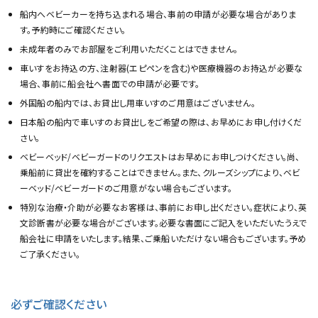
船内へベビーカーを持ち込まれる場合、事前の申請が必要な場合がありま
す。予約時にご確認ください。
未成年者のみでお部屋をご利用いただくことはできません。
車いすをお持込の方、注射器(エピペンを含む)や医療機器のお持込が必要な
場合、事前に船会社へ書面での申請が必要です。
外国船の船内では、お貸出し用車いすのご用意はございません。
日本船の船内で車いすのお貸出しをご希望の際は、お早めにお申し付けくだ
さい。
ベビーベッド/ベビーガードのリクエストはお早めにお申しつけください。尚、
乗船前に貸出を確約することはできません。また、クルーズシップにより、ベビ
ーベッド/ベビーガードのご用意がない場合もございます。
特別な治療・介助が必要なお客様は、事前にお申し出ください。症状により、英
文診断書が必要な場合がございます。必要な書面にご記入をいただいたうえで
船会社に申請をいたします。結果、ご乗船いただけない場合もございます。予め
ご了承ください。
必ずご確認ください