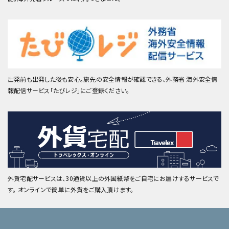
出発前も出発した後も安心。旅先の安全情報が確認できる、外務省 海外安全情
報配信サービス「たびレジ」にご登録ください。
外貨宅配サービスは、30通貨以上の外国紙幣をご自宅にお届けするサービスで
す。 オンラインで簡単に外貨をご購入頂けます。