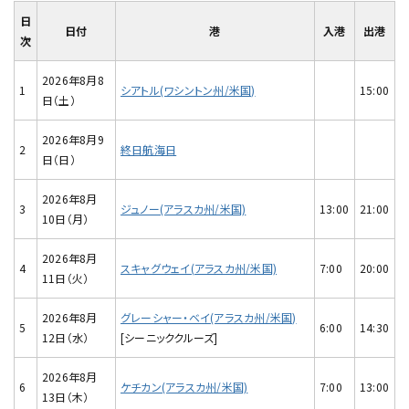
日
日付
港
入港
出港
次
2026年8月8
1
シアトル(ワシントン州/米国)
15:00
日（土）
2026年8月9
2
終日航海日
日（日）
2026年8月
3
ジュノー(アラスカ州/米国)
13:00
21:00
10日（月）
2026年8月
4
スキャグウェイ(アラスカ州/米国)
7:00
20:00
11日（火）
2026年8月
グレーシャー・ベイ(アラスカ州/米国)
5
6:00
14:30
12日（水）
[シーニッククルーズ]
2026年8月
6
ケチカン(アラスカ州/米国)
7:00
13:00
13日（木）