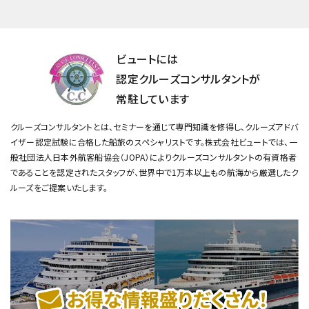
ビュートには
認定クルーズコンサルタントが
常駐しています
クルーズコンサルタントとは、セミナーを通じて専門知識を修得し、クルーズアドバ
イザー認定試験に合格した船旅のスペシャリストです。
株式会社ビュートでは、一
般社団法人日本外航客船協会（JOPA）によりクルーズコンサルタントの有資格者
であることを認定されたスタッフが、
世界中で1万本以上もの航海から厳選したク
ルーズをご提案いたします。