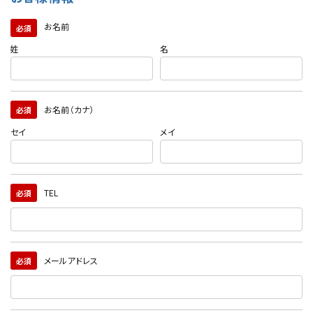
お名前
必須
姓
名
お名前（カナ）
必須
セイ
メイ
TEL
必須
メールアドレス
必須