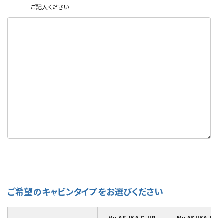
ご記入ください
ご希望のキャビンタイプをお選びください
My ASUKA CLUB
My ASUKA CL