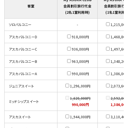
客室
会員割引旅行代金
会員割引旅行
(2名1室利用時)
(1名1室利用時
ソロバルコニー
-
1,215,00
アスカバルコニーD
918,000円
1,468,80
アスカバルコニーC
936,000円
1,497,60
アスカバルコニーB
963,000円
1,348,20
アスカバルコニーA
990,000円
1,386,00
ジュニアスイート
1,296,000円
2,073,60
1,620,000円
2,592,00
ミッドシップスイート
990,000円
1,386,00
アスカスイート
1,944,000円
3,110,40