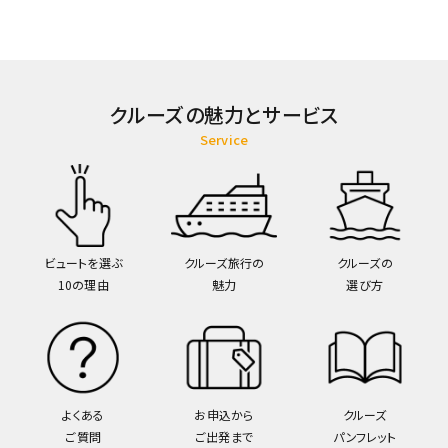
クルーズの魅力とサービス
Service
ビュートを選ぶ
クルーズ旅行の
クルーズの
10の理由
魅力
選び方
よくある
お申込から
クルーズ
ご質問
ご出発まで
パンフレット