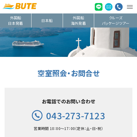
外国船
外国船
クルーズ
日本船
日本発着
海外発着
パッケージツアー
空室照会・お問合せ
お電話でのお問い合わせ
043-273-7123
営業時間 10：00〜17：00（定休：土・日・祝）