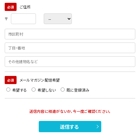
ご住所
必須
〒
メールマガジン配信希望
必須
希望する
希望しない
既に登録済み
送信内容に相違がないか、今一度ご確認ください。