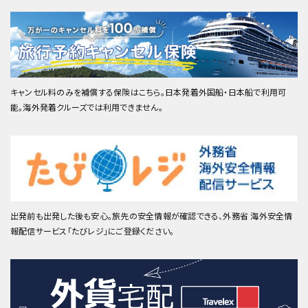
キャンセル料のみを補償する保険はこちら。日本発着外国船・日本船で利用可
能。海外発着クルーズでは利用できません。
出発前も出発した後も安心。旅先の安全情報が確認できる、外務省 海外安全情
報配信サービス「たびレジ」にご登録ください。