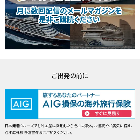
ご出発の前に
日本発着クルーズでも外国船は乗船したらそこは海外。お怪我やご病気に備え、
必ず海外旅行傷害保険にご加入ください。