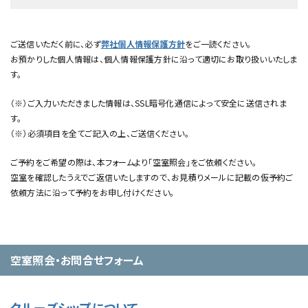
ご送信いただく前に、必ず
弊社個人情報保護方針
をご一読ください。
お預かりした個人情報は、個人情報保護方針に沿って適切にお取り扱いいたしま
す。
（※）ご入力いただきました情報は、SSL暗号化通信によって安全に送信されま
す。
（※）必須項目を全てご記入の上、ご送信ください。
ご予約をご希望の際は、本フォームより「空室照会」をご依頼ください。
空室を確認したうえでご返信いたしますので、お見積りメールに記載の仮予約ご
依頼方法に沿って予約をお申し付けください。
空室照会・お問合せフォーム
クルーズシップについて