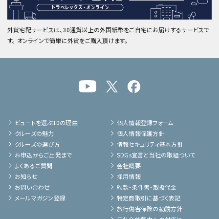
外貨宅配サービスは、30通貨以上の外国紙幣をご自宅にお届けするサービスで
す。 オンラインで簡単に外貨をご購入頂けます。
ビュートを選ぶ10の理由
個人情報登録フォーム
クルーズの魅力
個人情報保護方針
クルーズの選び方
情報セキュリティ基本方針
お申込からご出発まで
SDGs宣言と当社の取組ついて
よくあるご質問
会社概要
お知らせ
採用情報
お問い合わせ
約款・条件書・取扱代金
メールマガジン登録
特定商取引に基づく表記
旅行傷害保険の勧誘方針