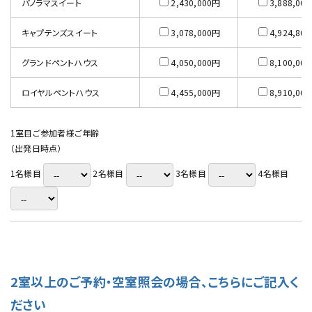
パノラマスイート
2,430,000円
3,888,00
キャプテンズスイート
3,078,000円
4,924,80
グランドペントハウス
4,050,000円
8,100,00
ロイヤルペントハウス
4,455,000円
8,910,00
1室目ご参加者様ご年齢
（出発日時点）
1名様目
2名様目
3名様目
4名様目
2室以上のご予約・空室照会の場合、こちらにご記入く
ださい