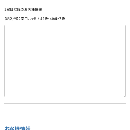
2室目以降のお客様情報
【記入例】2室目：内側 / 42歳・40歳・7歳
お客様情報