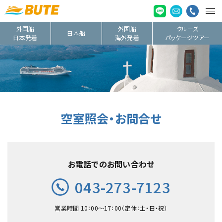
外国船
外国船
クルーズ
日本船
日本発着
海外発着
パッケージツアー
空室照会・お問合せ
お電話でのお問い合わせ
043-273-7123
営業時間 10：00〜17：00（定休：土・日・祝）