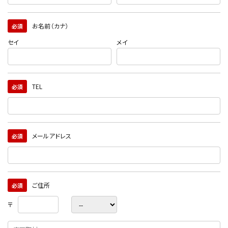
お名前（カナ）
必須
セイ
メイ
TEL
必須
メールアドレス
必須
ご住所
必須
〒