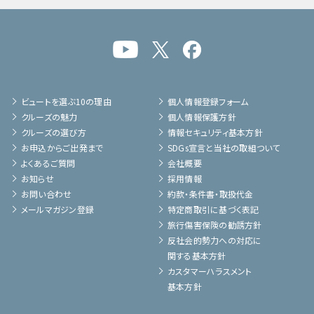
ビュートを選ぶ10の理由
個人情報登録フォーム
クルーズの魅力
個人情報保護方針
クルーズの選び方
情報セキュリティ基本方針
お申込からご出発まで
SDGs宣言と当社の取組ついて
よくあるご質問
会社概要
お知らせ
採用情報
お問い合わせ
約款・条件書・取扱代金
メールマガジン登録
特定商取引に基づく表記
旅行傷害保険の勧誘方針
反社会的勢力への対応に
関する基本方針
カスタマーハラスメント
基本方針