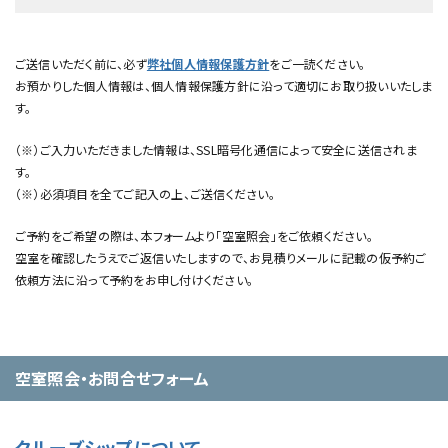
ご送信いただく前に、必ず
弊社個人情報保護方針
をご一読ください。
お預かりした個人情報は、個人情報保護方針に沿って適切にお取り扱いいたしま
す。
（※）ご入力いただきました情報は、SSL暗号化通信によって安全に送信されま
す。
（※）必須項目を全てご記入の上、ご送信ください。
ご予約をご希望の際は、本フォームより「空室照会」をご依頼ください。
空室を確認したうえでご返信いたしますので、お見積りメールに記載の仮予約ご
依頼方法に沿って予約をお申し付けください。
空室照会・お問合せフォーム
クルーズシップについて