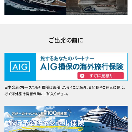
ご出発の前に
日本発着クルーズでも外国船は乗船したらそこは海外。お怪我やご病気に備え、
必ず海外旅行傷害保険にご加入ください。