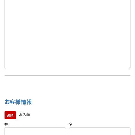
お客様情報
お名前
必須
姓
名