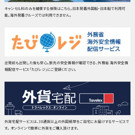
キャンセル料のみを補償する保険はこちら。日本発着外国船・日本船で利用可
能。海外発着クルーズでは利用できません。
出発前も出発した後も安心。旅先の安全情報が確認できる、外務省 海外安全情
報配信サービス「たびレジ」にご登録ください。
外貨宅配サービスは、30通貨以上の外国紙幣をご自宅にお届けするサービスで
す。 オンラインで簡単に外貨をご購入頂けます。