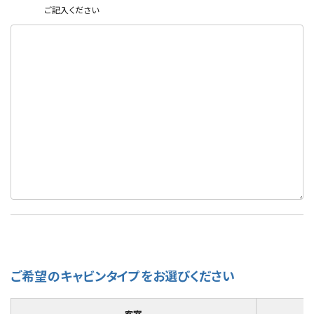
ご記入ください
ご希望のキャビンタイプをお選びください
客室
ク