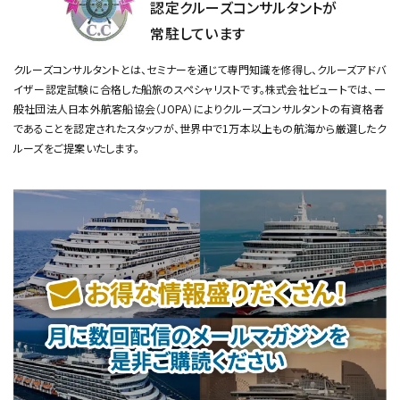
認定クルーズコンサルタントが
常駐しています
クルーズコンサルタントとは、セミナーを通じて専門知識を修得し、クルーズアドバ
イザー認定試験に合格した船旅のスペシャリストです。
株式会社ビュートでは、一
般社団法人日本外航客船協会（JOPA）によりクルーズコンサルタントの有資格者
であることを認定されたスタッフが、
世界中で1万本以上もの航海から厳選したク
ルーズをご提案いたします。