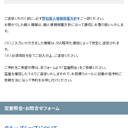
ご送信いただく前に、必ず
弊社個人情報保護方針
をご一読ください。
お預かりした個人情報は、個人情報保護方針に沿って適切にお取り扱いいたしま
す。
（※）ご入力いただきました情報は、SSL暗号化通信によって安全に送信されま
す。
（※）必須項目を全てご記入の上、ご送信ください。
ご予約をご希望の際は、本フォームより「空室照会」をご依頼ください。
空室を確認したうえでご返信いたしますので、お見積りメールに記載の仮予約ご
依頼方法に沿って予約をお申し付けください。
空室照会・お問合せフォーム
クルーズシップについて