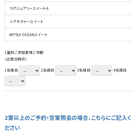
ラグジュアリースイートA
シグネチャースイート
MITSUI OCEANスイート
1室目ご参加者様ご年齢
（出発日時点）
1名様目
2名様目
3名様目
4名様目
2室以上のご予約・空室照会の場合、こちらにご記入く
ださい