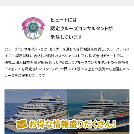
ビュートには
認定クルーズコンサルタントが
常駐しています
クルーズコンサルタントとは、セミナーを通じて専門知識を修得し、クルーズアドバ
イザー認定試験に合格した船旅のスペシャリストです。
株式会社ビュートでは、一
般社団法人日本外航客船協会（JOPA）によりクルーズコンサルタントの有資格者
であることを認定されたスタッフが、
世界中で1万本以上もの航海から厳選したク
ルーズをご提案いたします。