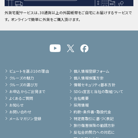
外貨宅配サービスは、30通貨以上の外国紙幣をご自宅にお届けするサービスで
す。 オンラインで簡単に外貨をご購入頂けます。
ビュートを選ぶ10の理由
個人情報登録フォーム
クルーズの魅力
個人情報保護方針
クルーズの選び方
情報セキュリティ基本方針
お申込からご出発まで
SDGs宣言と当社の取組ついて
よくあるご質問
会社概要
お知らせ
採用情報
お問い合わせ
約款・条件書・取扱代金
メールマガジン登録
特定商取引に基づく表記
旅行傷害保険の勧誘方針
反社会的勢力への対応に