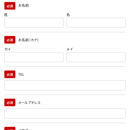
お名前
必須
姓
名
お名前（カナ）
必須
セイ
メイ
TEL
必須
メールアドレス
必須