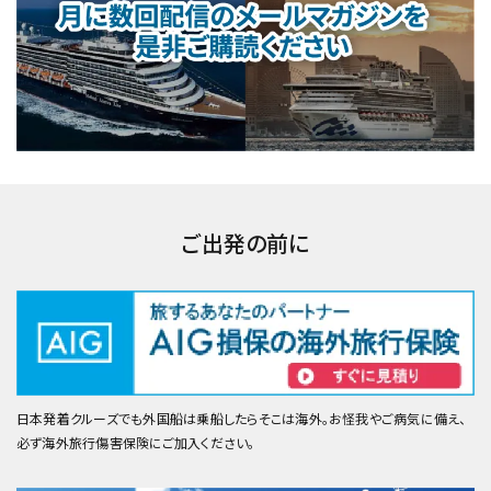
ご出発の前に
日本発着クルーズでも外国船は乗船したらそこは海外。お怪我やご病気に備え、
必ず海外旅行傷害保険にご加入ください。