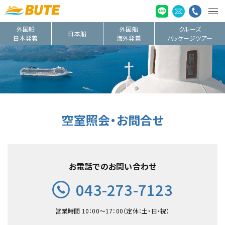
外国船
外国船
クルーズ
日本船
日本発着
海外発着
パッケージツアー
空室照会・お問合せ
お電話でのお問い合わせ
043-273-7123
営業時間 10：00〜17：00（定休：土・日・祝）