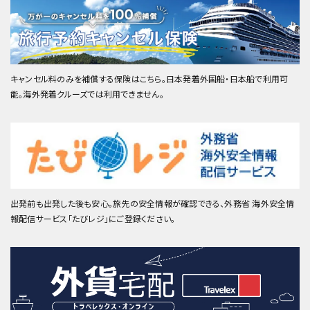
キャンセル料のみを補償する保険はこちら。日本発着外国船・日本船で利用可
能。海外発着クルーズでは利用できません。
出発前も出発した後も安心。旅先の安全情報が確認できる、外務省 海外安全情
報配信サービス「たびレジ」にご登録ください。