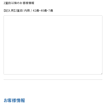
2室目以降のお客様情報
【記入例】2室目：内側 / 42歳・40歳・7歳
お客様情報