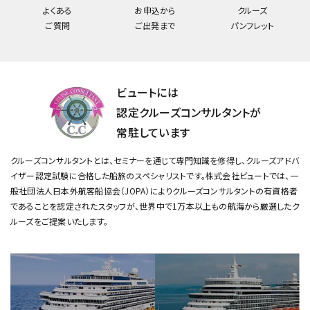
よくある
お申込から
クルーズ
ご質問
ご出発まで
パンフレット
ビュートには
認定クルーズコンサルタントが
常駐しています
クルーズコンサルタントとは、セミナーを通じて専門知識を修得し、クルーズアドバ
イザー認定試験に合格した船旅のスペシャリストです。
株式会社ビュートでは、一
般社団法人日本外航客船協会（JOPA）によりクルーズコンサルタントの有資格者
であることを認定されたスタッフが、
世界中で1万本以上もの航海から厳選したク
ルーズをご提案いたします。