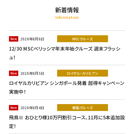
新着情報
Information
2026年8月6日
MSCクルーズ
12/30 MSCベリッシマ年末年始クルーズ 週末フラッシ
ュ！
2026年8月5日
ロイヤル・カリビアン
ロイヤルカリビアン シンガポール発着 超得キャンペーン
実施中！
2026年8月4日
郵船クルーズ
飛鳥Ⅲ おひとり様10万円割引コース、11月に5本追加設
定！