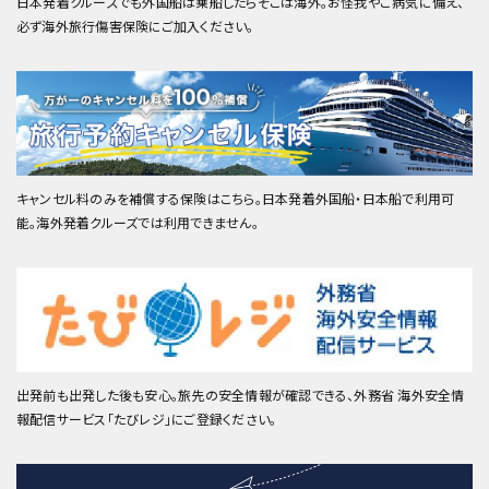
日本発着クルーズでも外国船は乗船したらそこは海外。お怪我やご病気に備え、
必ず海外旅行傷害保険にご加入ください。
キャンセル料のみを補償する保険はこちら。日本発着外国船・日本船で利用可
能。海外発着クルーズでは利用できません。
出発前も出発した後も安心。旅先の安全情報が確認できる、外務省 海外安全情
報配信サービス「たびレジ」にご登録ください。