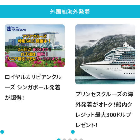
外国船海外発着
ロイヤルカリビアンクル
ーズ シンガポール発着
プリンセスクルーズの海
が超得！
外発着がオトク！船内ク
レジット最大300ドルプ
レゼント！