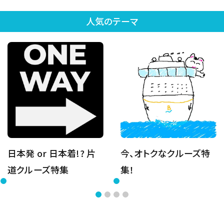
人気のテーマ
日本発 or 日本着!? 片
今、オトクなクルーズ特
道クルーズ特集
集！