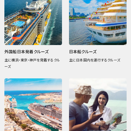
外国船日本発着クルーズ
日本船クルーズ
主に横浜・東京・神戸を発着するクル
主に日本国内を運行するクルーズ
ーズ