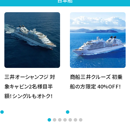
日本船
三井オーシャンフジ 対
商船三井クルーズ 初乗
象キャビン2名様目半
船の方限定 40%OFF！
額！シングルもオトク！