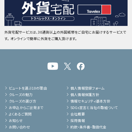
外貨宅配サービスは、30通貨以上の外国紙幣をご自宅にお届けするサービスで
す。 オンラインで簡単に外貨をご購入頂けます。
ビュートを選ぶ10の理由
個人情報登録フォーム
クルーズの魅力
個人情報保護方針
クルーズの選び方
情報セキュリティ基本方針
お申込からご出発まで
SDGs宣言と当社の取組ついて
よくあるご質問
会社概要
お知らせ
採用情報
お問い合わせ
約款・条件書・取扱代金