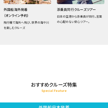
外国船海外発着
添乗員同行クルーズツアー
（オンライン予約）
日本の空港から添乗員が同行。言葉
の心配のない安心ツアー。
飛行機で海外へ飛び、世界の海や川
を楽しむクルーズ
おすすめクルーズ特集
Special Feature
外国船日本発着