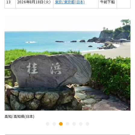
13
2026年8月18日（火）
東京/東京都(日本)
午前下船
高知/高知県(日本)
釜