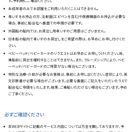
す。予約時にご確認ください。
未成年者のみでお部屋をご利用いただくことはできません。
車いすをお持込の方、注射器(エピペンを含む)や医療機器のお持込が必要な
場合、事前に船会社へ書面での申請が必要です。
外国船の船内では、お貸出し用車いすのご用意はございません。
日本船の船内で車いすのお貸出しをご希望の際は、お早めにお申し付けくだ
さい。
ベビーベッド/ベビーガードのリクエストはお早めにお申しつけください。尚、
乗船前に貸出を確約することはできません。また、クルーズシップにより、ベビ
ーベッド/ベビーガードのご用意がない場合もございます。
特別な治療・介助が必要なお客様は、事前にお申し出ください。症状により、英
文診断書が必要な場合がございます。必要な書面にご記入をいただいたうえで
船会社に申請をいたします。結果、ご乗船いただけない場合もございます。予め
ご了承ください。
必ずご確認ください
本WEBサイトに記載のサービス内容については万全を期しておりますが、予