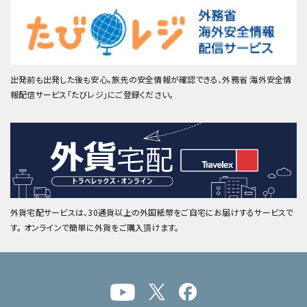
出発前も出発した後も安心。旅先の安全情報が確認できる、外務省 海外安全情
報配信サービス「たびレジ」にご登録ください。
外貨宅配サービスは、30通貨以上の外国紙幣をご自宅にお届けするサービスで
す。 オンラインで簡単に外貨をご購入頂けます。