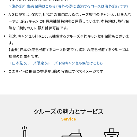
海外旅行傷害保険はこちら (海外の港に寄港するコースは海外旅行です)
AIG保険では、保険会社指定の事由によるクルーズ旅行のキャンセル料をカバ
ーする、旅行キャンセル費用補償特約をご用意しています。本特約は、旅行保
険をご契約の方に限り付保可能です。
別途、キャンセル料を100%補償するクルーズ予約キャンセル保険もございま
す。
【重要】日本の港を出港するコース限定です。海外の港を出港するクルーズは
補償の対象外です。
日本発クルーズ限定クルーズ予約キャンセル保険はこちら
このサイトに掲載の寄港地、船の写真はすべてイメージです。
クルーズの魅力とサービス
Service