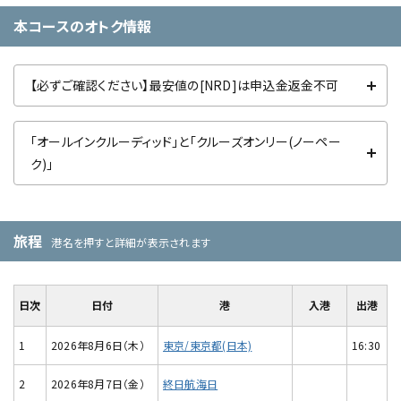
本コースのオトク情報
【必ずご確認ください】最安値の[NRD]は申込金返金不可
「オールインクルーディッド」と「クルーズオンリー(ノーペー
ク)」
旅程
港名を押すと詳細が表示されます
日次
日付
港
入港
出港
1
2026年8月6日（木）
東京/東京都(日本)
16:30
2
2026年8月7日（金）
終日航海日