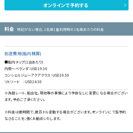
オンラインで予約する
料金
特記がない場合、2名様1室利用時の1名様あたりの料金
別途費用(船内精算)
■船内チップ(1泊あたり)
内側～ベランダ：USD19.50
コンシェルジュ～アクアクラス：USD20.50
リトリート ：USD24.50
※為替レート、船会社、現地等の事情により予告なしに変更になる場合がござい
ます。予めご了承ください。
※料金は数時間で、数百ドル変動する場合がございます。オンラインにて仮予約
なさることを、強くお勧めいたします。