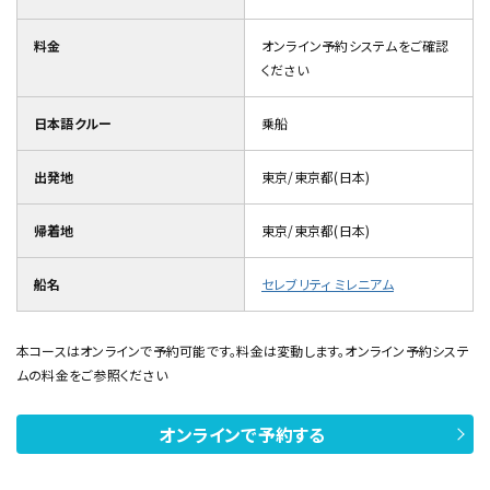
料金
オンライン予約システムをご確認
ください
日本語クルー
乗船
出発地
東京/東京都(日本)
帰着地
東京/東京都(日本)
船名
セレブリティ ミレニアム
本コースはオンラインで予約可能です。料金は変動します。オンライン予約システ
ムの料金をご参照ください
オンラインで予約する