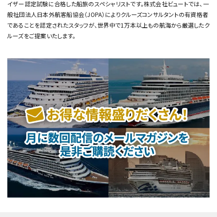
イザー認定試験に合格した船旅のスペシャリストです。
株式会社ビュートでは、一
般社団法人日本外航客船協会（JOPA）によりクルーズコンサルタントの有資格者
であることを認定されたスタッフが、
世界中で1万本以上もの航海から厳選したク
ルーズをご提案いたします。