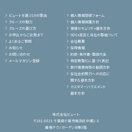
ビュートを選ぶ10の理由
個人情報登録フォーム
クルーズの魅力
個人情報保護方針
クルーズの選び方
情報セキュリティ基本方針
お申込からご出発まで
SDGs宣言と当社の取組ついて
よくあるご質問
会社概要
お知らせ
採用情報
お問い合わせ
約款・条件書・取扱代金
メールマガジン登録
特定商取引に基づく表記
旅行傷害保険の勧誘方針
反社会的勢力への対応に
関する基本方針
カスタマーハラスメント
基本方針
株式会社ビュート
〒261-0023 千葉県千葉市美浜区中瀬1-3
幕張テクノガーデンB棟5階