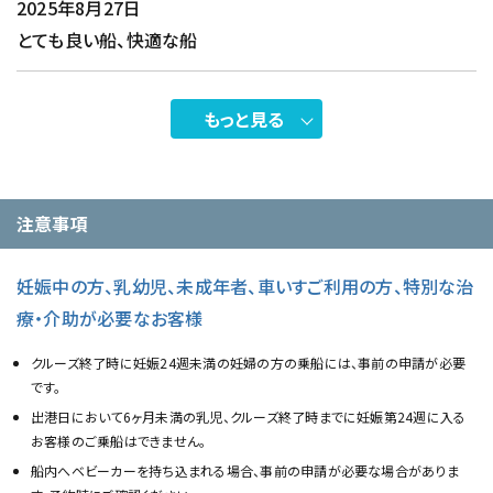
2025年8月27日
とても良い船、快適な船
もっと見る
注意事項
妊娠中の方、乳幼児、未成年者、車いすご利用の方、特別な治
療・介助が必要なお客様
クルーズ終了時に妊娠24週未満の妊婦の方の乗船には、事前の申請が必要
です。
出港日において6ヶ月未満の乳児、クルーズ終了時までに妊娠第24週に入る
お客様のご乗船はできません。
船内へベビーカーを持ち込まれる場合、事前の申請が必要な場合がありま