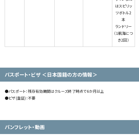
はスピリッ
ツボトル2
本
ランドリー
（1航海につ
き2回）
パスポート・ビザ ＜日本国籍の方の情報＞
●パスポート：残存有効期間はクルーズ終了時点で6か月以上
●ビザ(査証)：不要
パンフレット・動画