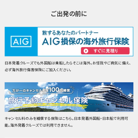
ご出発の前に
日本発着クルーズでも外国船は乗船したらそこは海外。お怪我やご病気に備え、
必ず海外旅行傷害保険にご加入ください。
キャンセル料のみを補償する保険はこちら。日本発着外国船・日本船で利用可
能。海外発着クルーズでは利用できません。