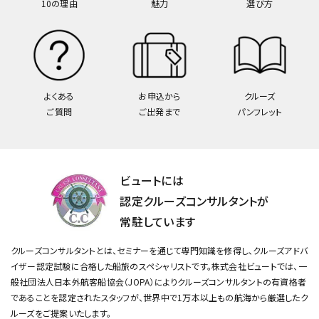
10の理由
魅力
選び方
よくある
お申込から
クルーズ
ご質問
ご出発まで
パンフレット
ビュートには
認定クルーズコンサルタントが
常駐しています
クルーズコンサルタントとは、セミナーを通じて専門知識を修得し、クルーズアドバ
イザー認定試験に合格した船旅のスペシャリストです。
株式会社ビュートでは、一
般社団法人日本外航客船協会（JOPA）によりクルーズコンサルタントの有資格者
であることを認定されたスタッフが、
世界中で1万本以上もの航海から厳選したク
ルーズをご提案いたします。