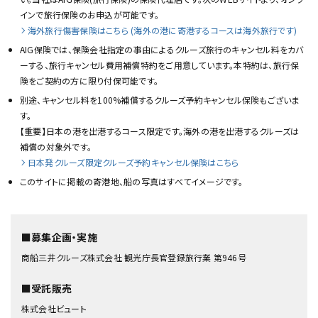
インで旅行保険のお申込が可能です。
海外旅行傷害保険はこちら (海外の港に寄港するコースは海外旅行です)
AIG保険では、保険会社指定の事由によるクルーズ旅行のキャンセル料をカバ
ーする、旅行キャンセル費用補償特約をご用意しています。本特約は、旅行保
険をご契約の方に限り付保可能です。
別途、キャンセル料を100%補償するクルーズ予約キャンセル保険もございま
す。
【重要】日本の港を出港するコース限定です。海外の港を出港するクルーズは
補償の対象外です。
日本発クルーズ限定クルーズ予約キャンセル保険はこちら
このサイトに掲載の寄港地、船の写真はすべてイメージです。
■募集企画・実施
商船三井クルーズ株式会社 観光庁長官登録旅行業 第946号
■受託販売
株式会社ビュート