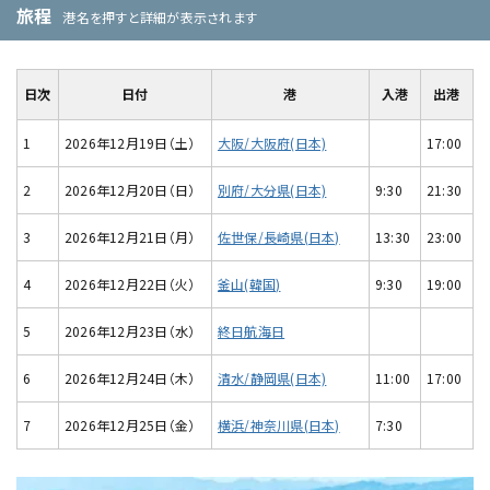
旅程
港名を押すと詳細が表示されます
日次
日付
港
入港
出港
1
2026年12月19日（土）
大阪/大阪府(日本)
17:00
2
2026年12月20日（日）
別府/大分県(日本)
9:30
21:30
3
2026年12月21日（月）
佐世保/長崎県(日本)
13:30
23:00
4
2026年12月22日（火）
釜山(韓国)
9:30
19:00
5
2026年12月23日（水）
終日航海日
6
2026年12月24日（木）
清水/静岡県(日本)
11:00
17:00
7
2026年12月25日（金）
横浜/神奈川県(日本)
7:30