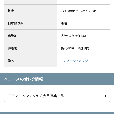
料金
376,000円～1,255,000円
日本語クルー
乗船
出発地
大阪/大阪府(日本)
帰着地
横浜/神奈川県(日本)
船名
三井オーシャン フジ
本コースのオトク情報
三井オーシャンクラブ 会員特典一覧