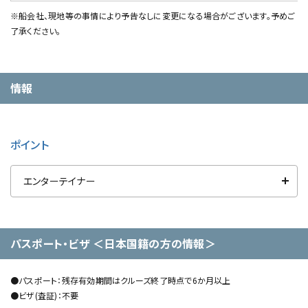
※船会社、現地等の事情により予告なしに変更になる場合がございます。予めご
了承ください。
情報
ポイント
エンターテイナー
パスポート・ビザ ＜日本国籍の方の情報＞
●パスポート：残存有効期間はクルーズ終了時点で6か月以上
●ビザ(査証)：不要