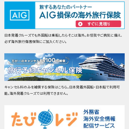
日本発着クルーズでも外国船は乗船したらそこは海外。お怪我やご病気に備え、
必ず海外旅行傷害保険にご加入ください。
キャンセル料のみを補償する保険はこちら。日本発着外国船・日本船で利用可
能。海外発着クルーズでは利用できません。