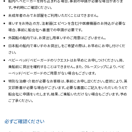
船内へベビーカーを持ち込まれる場合、事前の申請が必要な場合がありま
す。予約時にご確認ください。
未成年者のみでお部屋をご利用いただくことはできません。
車いすをお持込の方、注射器(エピペンを含む)や医療機器のお持込が必要な
場合、事前に船会社へ書面での申請が必要です。
外国船の船内では、お貸出し用車いすのご用意はございません。
日本船の船内で車いすのお貸出しをご希望の際は、お早めにお申し付けくだ
さい。
ベビーベッド/ベビーガードのリクエストはお早めにお申しつけください。尚、
乗船前に貸出を確約することはできません。また、クルーズシップにより、ベビ
ーベッド/ベビーガードのご用意がない場合もございます。
特別な治療・介助が必要なお客様は、事前にお申し出ください。症状により、英
文診断書が必要な場合がございます。必要な書面にご記入をいただいたうえで
船会社に申請をいたします。結果、ご乗船いただけない場合もございます。予め
ご了承ください。
必ずご確認ください