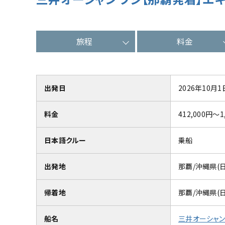
旅程
料金
出発日
2026年10月1
料金
412,000円～1
日本語クルー
乗船
出発地
那覇/沖縄県(
帰着地
那覇/沖縄県(
船名
三井オーシャン