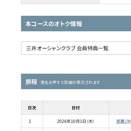
本コースのオトク情報
三井オーシャンクラブ 会員特典一覧
旅程
港名を押すと詳細が表示されます
日次
日付
1
2026年10月1日（木）
那覇/沖