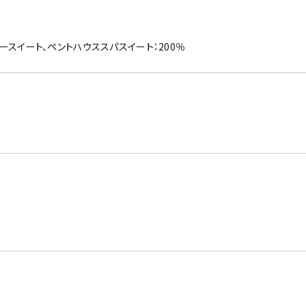
アリースイート、ペントハウススパスイート：200％