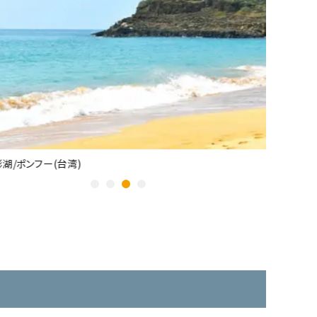
ポンフー(台湾)
高雄(台湾)