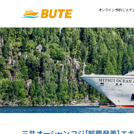
オンライン予約システ
三井オーシャン フジ【那覇発着】エキ