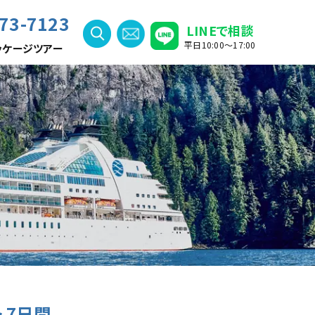
73-7123
LINEで相談
平日10:00〜17:00
ッケージツアー
 7日間