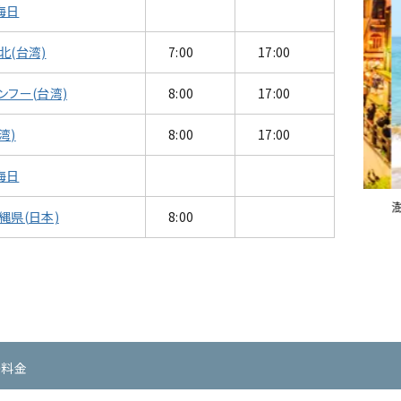
海日
北(台湾)
7:00
17:00
ンフー(台湾)
8:00
17:00
湾)
8:00
17:00
海日
隆/台北(台湾)
澎湖/
縄県(日本)
8:00
の料金