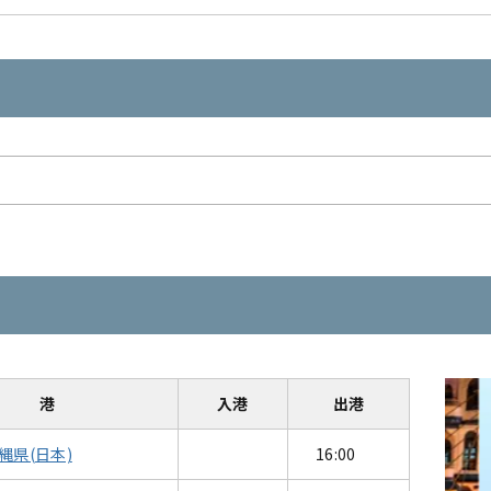
港
入港
出港
縄県(日本)
16:00