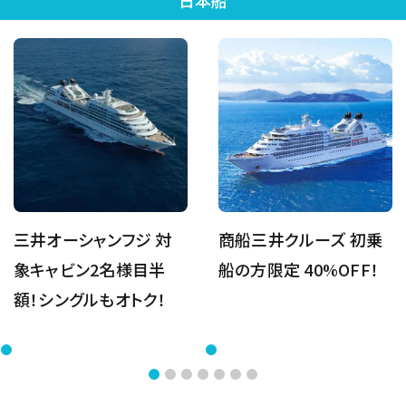
日本船
三井オーシャンフジ 対
商船三井クルーズ 初乗
象キャビン2名様目半
船の方限定 40%OFF！
額！シングルもオトク！