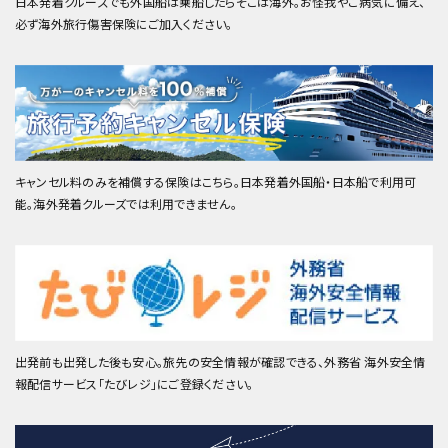
日本発着クルーズでも外国船は乗船したらそこは海外。お怪我やご病気に備え、
必ず海外旅行傷害保険にご加入ください。
キャンセル料のみを補償する保険はこちら。日本発着外国船・日本船で利用可
能。海外発着クルーズでは利用できません。
出発前も出発した後も安心。旅先の安全情報が確認できる、外務省 海外安全情
報配信サービス「たびレジ」にご登録ください。