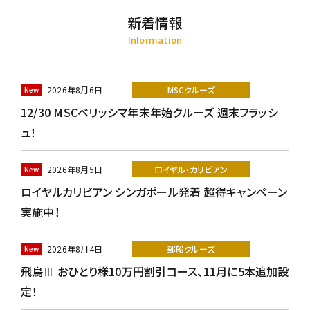
新着情報
Information
2026年8月6日
MSCクルーズ
12/30 MSCベリッシマ年末年始クルーズ 週末フラッシ
ュ！
2026年8月5日
ロイヤル・カリビアン
ロイヤルカリビアン シンガポール発着 超得キャンペーン
実施中！
2026年8月4日
郵船クルーズ
飛鳥Ⅲ おひとり様10万円割引コース、11月に5本追加設
定！