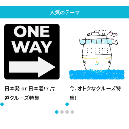
人気のテーマ
日本発 or 日本着!? 片
今、オトクなクルーズ特
道クルーズ特集
集！