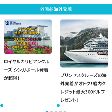
外国船海外発着
ロイヤルカリビアンクル
ーズ シンガポール発着
プリンセスクルーズの海
が超得！
外発着がオトク！船内ク
レジット最大300ドルプ
レゼント！