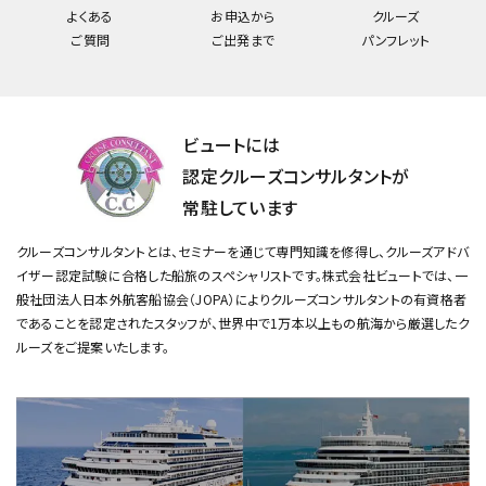
よくある
お申込から
クルーズ
ご質問
ご出発まで
パンフレット
ビュートには
認定クルーズコンサルタントが
常駐しています
クルーズコンサルタントとは、セミナーを通じて専門知識を修得し、クルーズアドバ
イザー認定試験に合格した船旅のスペシャリストです。
株式会社ビュートでは、一
般社団法人日本外航客船協会（JOPA）によりクルーズコンサルタントの有資格者
であることを認定されたスタッフが、
世界中で1万本以上もの航海から厳選したク
ルーズをご提案いたします。