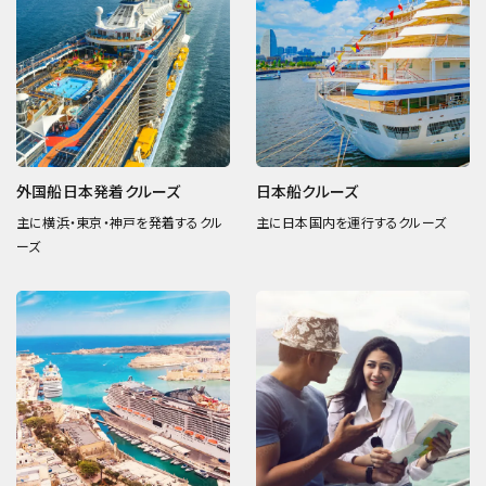
外国船日本発着クルーズ
日本船クルーズ
主に横浜・東京・神戸を発着するクル
主に日本国内を運行するクルーズ
ーズ