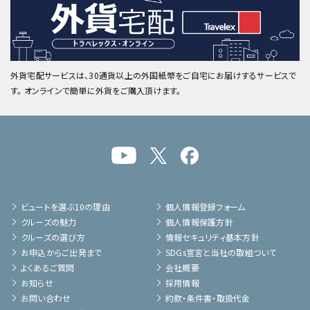
外貨宅配サービスは、30通貨以上の外国紙幣をご自宅にお届けするサービスで
す。 オンラインで簡単に外貨をご購入頂けます。
ビュートを選ぶ10の理由
個人情報登録フォーム
クルーズの魅力
個人情報保護方針
クルーズの選び方
情報セキュリティ基本方針
お申込からご出発まで
SDGs宣言と当社の取組ついて
よくあるご質問
会社概要
お知らせ
採用情報
お問い合わせ
約款・条件書・取扱代金