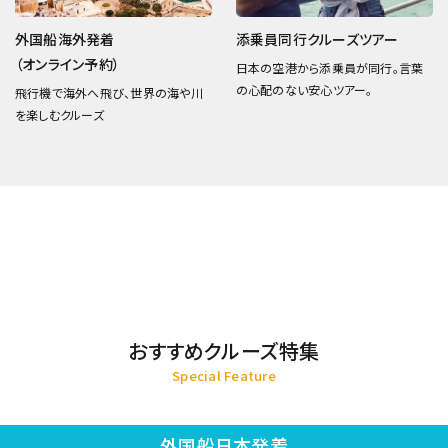
外国船海外発着
添乗員同行クルーズツアー
（オンライン予約）
日本の空港から添乗員が同行。言葉
の心配のない安心ツアー。
飛行機で海外へ飛び、世界の海や川
を楽しむクルーズ
おすすめクルーズ特集
Special Feature
外国船日本発着