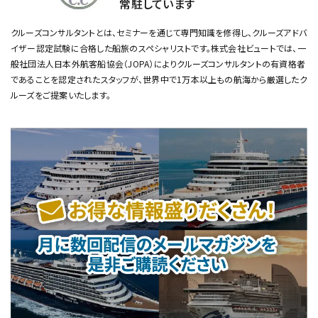
常駐しています
クルーズコンサルタントとは、セミナーを通じて専門知識を修得し、クルーズアドバ
イザー認定試験に合格した船旅のスペシャリストです。
株式会社ビュートでは、一
般社団法人日本外航客船協会（JOPA）によりクルーズコンサルタントの有資格者
であることを認定されたスタッフが、
世界中で1万本以上もの航海から厳選したク
ルーズをご提案いたします。