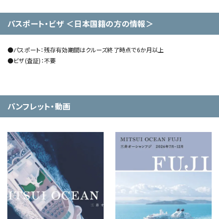
パスポート・ビザ ＜日本国籍の方の情報＞
●パスポート：残存有効期間はクルーズ終了時点で6か月以上
●ビザ(査証)：不要
パンフレット・動画