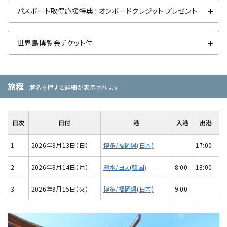
パスポート取得応援特典！ オンボードクレジット プレゼント
世界島博覧会チケット付
旅程
港名を押すと詳細が表示されます
日次
日付
港
入港
出港
1
2026年9月13日（日）
博多/福岡県(日本)
17:00
2
2026年9月14日（月）
麗水/ヨス(韓国)
8:00
18:00
3
2026年9月15日（火）
博多/福岡県(日本)
9:00