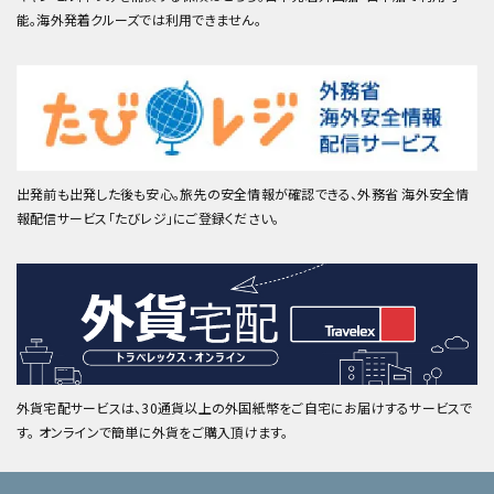
能。海外発着クルーズでは利用できません。
出発前も出発した後も安心。旅先の安全情報が確認できる、外務省 海外安全情
報配信サービス「たびレジ」にご登録ください。
外貨宅配サービスは、30通貨以上の外国紙幣をご自宅にお届けするサービスで
す。 オンラインで簡単に外貨をご購入頂けます。