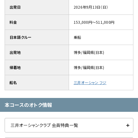
出発日
2026年9月13日（日）
料金
153,000円～511,000円
日本語クルー
乗船
出発地
博多/福岡県(日本)
帰着地
博多/福岡県(日本)
船名
三井オーシャン フジ
本コースのオトク情報
三井オーシャンクラブ 会員特典一覧