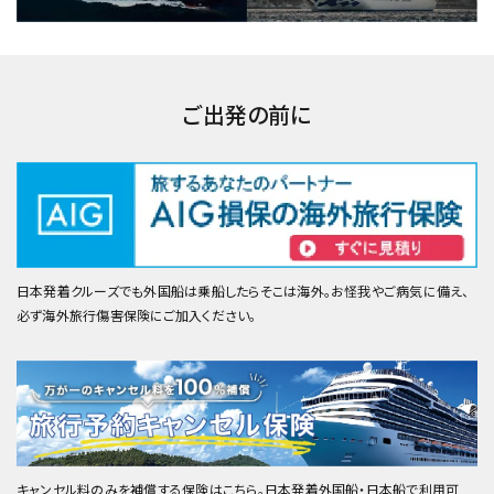
ご出発の前に
日本発着クルーズでも外国船は乗船したらそこは海外。お怪我やご病気に備え、
必ず海外旅行傷害保険にご加入ください。
キャンセル料のみを補償する保険はこちら。日本発着外国船・日本船で利用可