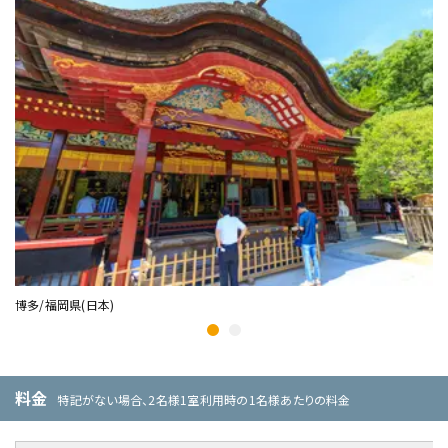
博多/福岡県(日本)
麗
料金
特記がない場合、2名様1室利用時の1名様あたりの料金