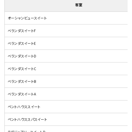
客室
オーシャンビュースイート
ベランダスイートF
ベランダスイートE
ベランダスイートD
ベランダスイートC
ベランダスイートB
ベランダスイートA
ペントハウススイート
ペントハウススパスイート
ラグジュアリースイートB