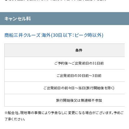
キャンセル料
商船三井クルーズ 海外(30日以下：ピーク時以外)
条件
ご予約後～ご出発前日の31日前
ご出発前日の30日前～3日前
ご出発前日の前々日～当日(旅行開始後を除く)
旅行開始後又は無連絡不参加
※船会社、現地等の事情により予告なしに変更になる場合がございます。予めご
了承ください。