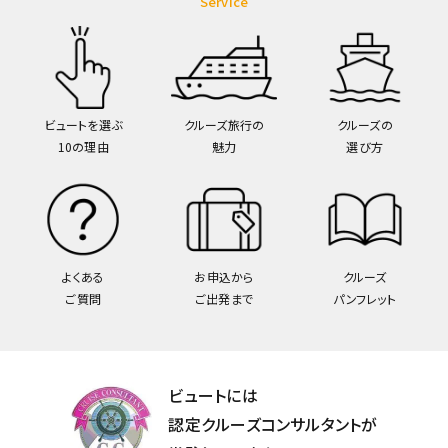
Service
ビュートを選ぶ
クルーズ旅行の
クルーズの
10の理由
魅力
選び方
よくある
お申込から
クルーズ
ご質問
ご出発まで
パンフレット
ビュートには
認定クルーズコンサルタントが