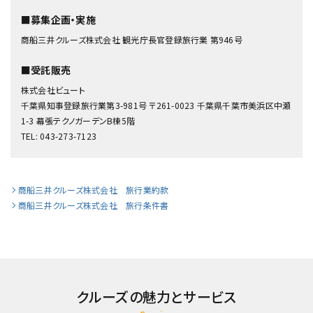
■募集企画・実施
商船三井クルーズ株式会社 観光庁長官登録旅行業 第946号
■受託販売
株式会社ビュート
千葉県知事登録旅行業第3-981号 〒261-0023 千葉県千葉市美浜区中瀬
1-3 幕張テクノガーデンB棟5階
TEL: 043-273-7123
商船三井クルーズ株式会社 旅行業約款
商船三井クルーズ株式会社 旅行条件書
クルーズの魅力とサービス