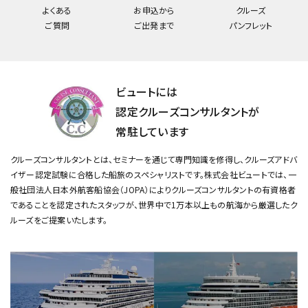
よくある
お申込から
クルーズ
ご質問
ご出発まで
パンフレット
ビュートには
認定クルーズコンサルタントが
常駐しています
クルーズコンサルタントとは、セミナーを通じて専門知識を修得し、クルーズアドバ
イザー認定試験に合格した船旅のスペシャリストです。
株式会社ビュートでは、一
般社団法人日本外航客船協会（JOPA）によりクルーズコンサルタントの有資格者
であることを認定されたスタッフが、
世界中で1万本以上もの航海から厳選したク
ルーズをご提案いたします。