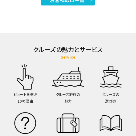
お客様の声一覧
クルーズの魅力とサービス
Service
ビュートを選ぶ
クルーズ旅行の
クルーズの
10の理由
魅力
選び方