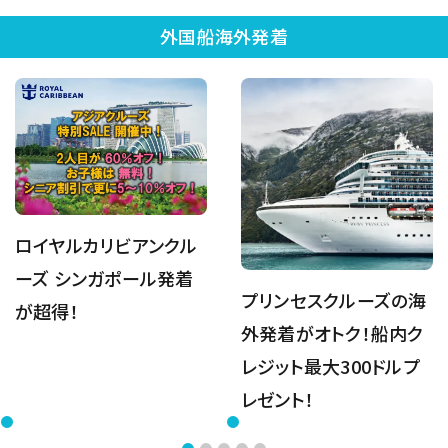
外国船海外発着
ロイヤルカリビアンクル
ーズ シンガポール発着
プリンセスクルーズの海
が超得！
外発着がオトク！船内ク
レジット最大300ドルプ
レゼント！