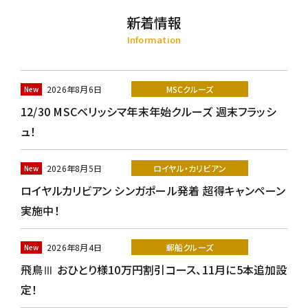
新着情報
Information
2026年8月6日
MSCクルーズ
12/30 MSCベリッシマ年末年始クルーズ 週末フラッシ
ュ！
2026年8月5日
ロイヤル・カリビアン
ロイヤルカリビアン シンガポール発着 超得キャンペーン
実施中！
2026年8月4日
郵船クルーズ
飛鳥Ⅲ おひとり様10万円割引コース、11月に5本追加設
定！