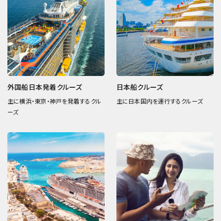
外国船日本発着クルーズ
日本船クルーズ
主に横浜・東京・神戸を発着するクル
主に日本国内を運行するクルーズ
ーズ