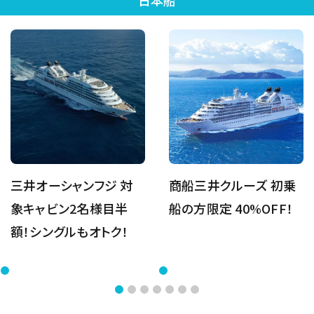
日本船
三井オーシャンフジ 対
商船三井クルーズ 初乗
象キャビン2名様目半
船の方限定 40%OFF！
額！シングルもオトク！