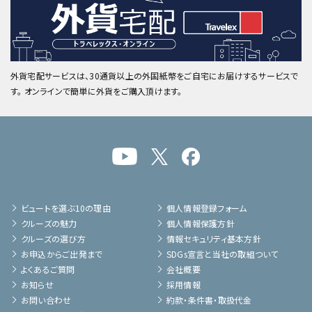
外貨宅配サービスは、30通貨以上の外国紙幣をご自宅にお届けするサービスで
す。 オンラインで簡単に外貨をご購入頂けます。
ビュートを選ぶ10の理由
個人情報登録フォーム
クルーズの魅力
個人情報保護方針
クルーズの選び方
情報セキュリティ基本方針
お申込からご出発まで
SDGs宣言と当社の取組ついて
よくあるご質問
会社概要
お知らせ
採用情報
お問い合わせ
約款・条件書・取扱代金