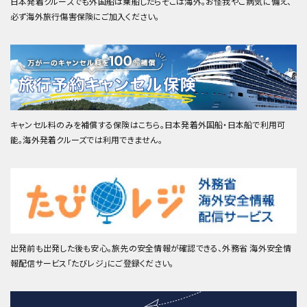
日本発着クルーズでも外国船は乗船したらそこは海外。お怪我やご病気に備え、
必ず海外旅行傷害保険にご加入ください。
キャンセル料のみを補償する保険はこちら。日本発着外国船・日本船で利用可
能。海外発着クルーズでは利用できません。
出発前も出発した後も安心。旅先の安全情報が確認できる、外務省 海外安全情
報配信サービス「たびレジ」にご登録ください。