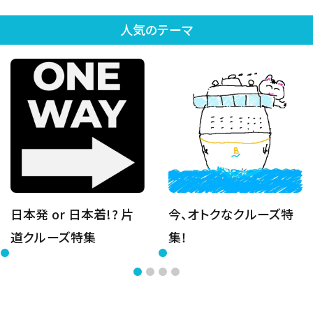
人気のテーマ
日本発 or 日本着!? 片
今、オトクなクルーズ特
道クルーズ特集
集！