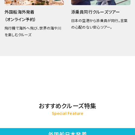
外国船海外発着
添乗員同行クルーズツアー
（オンライン予約）
日本の空港から添乗員が同行。言葉
の心配のない安心ツアー。
飛行機で海外へ飛び、世界の海や川
を楽しむクルーズ
おすすめクルーズ特集
Special Feature
外国船日本発着