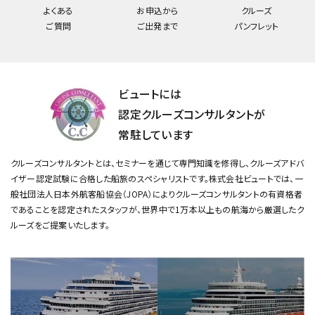
よくある
お申込から
クルーズ
ご質問
ご出発まで
パンフレット
ビュートには
認定クルーズコンサルタントが
常駐しています
クルーズコンサルタントとは、セミナーを通じて専門知識を修得し、クルーズアドバ
イザー認定試験に合格した船旅のスペシャリストです。
株式会社ビュートでは、一
般社団法人日本外航客船協会（JOPA）によりクルーズコンサルタントの有資格者
であることを認定されたスタッフが、
世界中で1万本以上もの航海から厳選したク
ルーズをご提案いたします。