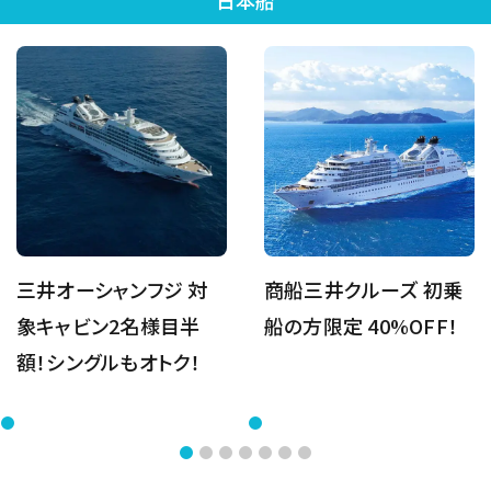
日本船
三井オーシャンフジ 対
商船三井クルーズ 初乗
象キャビン2名様目半
船の方限定 40%OFF！
額！シングルもオトク！