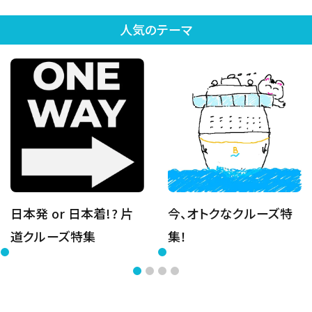
人気のテーマ
日本発 or 日本着!? 片
今、オトクなクルーズ特
道クルーズ特集
集！