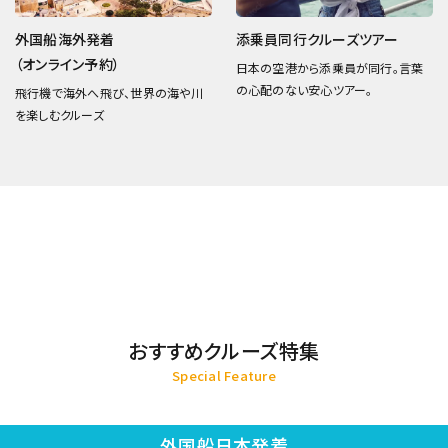
外国船海外発着
添乗員同行クルーズツアー
（オンライン予約）
日本の空港から添乗員が同行。言葉
の心配のない安心ツアー。
飛行機で海外へ飛び、世界の海や川
を楽しむクルーズ
おすすめクルーズ特集
Special Feature
外国船日本発着