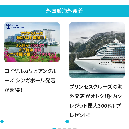
外国船海外発着
ロイヤルカリビアンクル
ーズ シンガポール発着
プリンセスクルーズの海
が超得！
外発着がオトク！船内ク
レジット最大300ドルプ
レゼント！