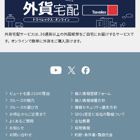
外貨宅配サービスは、30通貨以上の外国紙幣をご自宅にお届けするサービスで
す。 オンラインで簡単に外貨をご購入頂けます。
ビュートを選ぶ10の理由
個人情報登録フォーム
クルーズの魅力
個人情報保護方針
クルーズの選び方
情報セキュリティ基本方針
お申込からご出発まで
SDGs宣言と当社の取組ついて
よくあるご質問
会社概要
お知らせ
採用情報
お問い合わせ
約款・条件書・取扱代金