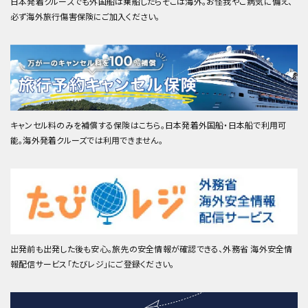
日本発着クルーズでも外国船は乗船したらそこは海外。お怪我やご病気に備え、
必ず海外旅行傷害保険にご加入ください。
キャンセル料のみを補償する保険はこちら。日本発着外国船・日本船で利用可
能。海外発着クルーズでは利用できません。
出発前も出発した後も安心。旅先の安全情報が確認できる、外務省 海外安全情
報配信サービス「たびレジ」にご登録ください。