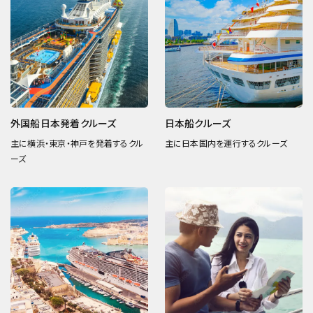
外国船日本発着クルーズ
日本船クルーズ
主に横浜・東京・神戸を発着するクル
主に日本国内を運行するクルーズ
ーズ