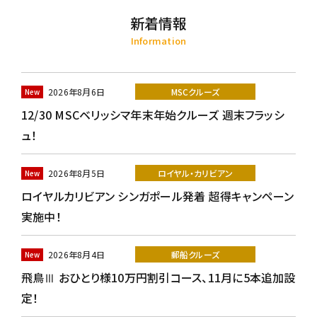
新着情報
Information
2026年8月6日
MSCクルーズ
12/30 MSCベリッシマ年末年始クルーズ 週末フラッシ
ュ！
2026年8月5日
ロイヤル・カリビアン
ロイヤルカリビアン シンガポール発着 超得キャンペーン
実施中！
2026年8月4日
郵船クルーズ
飛鳥Ⅲ おひとり様10万円割引コース、11月に5本追加設
定！