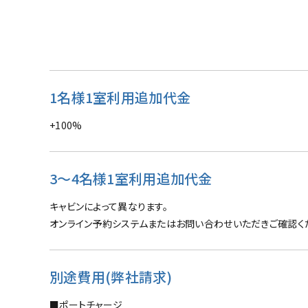
1名様1室利用追加代金
+100%
3～4名様1室利用追加代金
キャビンによって異なります。
オンライン予約システムまたはお問い合わせいただきご確認く
別途費用(弊社請求)
■ポートチャージ