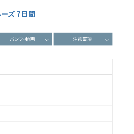
ーズ 7日間
パンフ・動画
注意事項