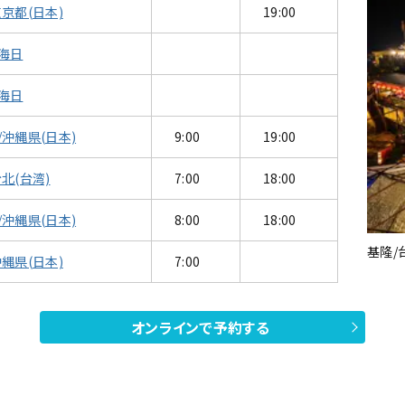
東京都(日本)
19:00
海日
海日
/沖縄県(日本)
9:00
19:00
北(台湾)
7:00
18:00
/沖縄県(日本)
8:00
18:00
垣島/沖縄県(日本)
基隆/
沖縄県(日本)
7:00
オンラインで予約する