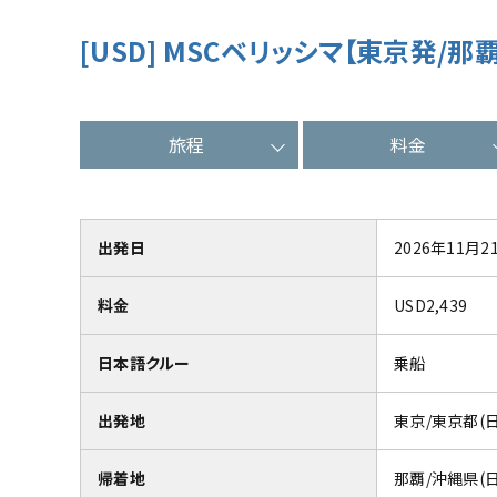
[USD] MSCベリッシマ【東京発
旅程
料金
出発日
2026年11月2
料金
USD2,439
日本語クルー
乗船
出発地
東京/東京都(
帰着地
那覇/沖縄県(