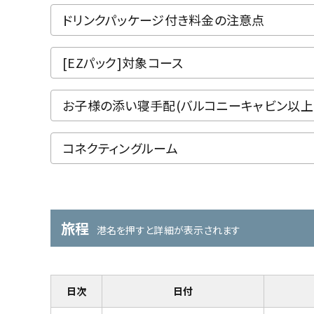
ドリンクパッケージ付き料金の注意点
[EZパック]対象コース
お子様の添い寝手配(バルコニーキャビン以上
コネクティングルーム
旅程
港名を押すと詳細が表示されます
日次
日付