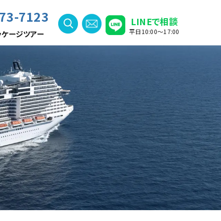
73-7123
LINEで相談
平日10:00〜17:00
ッケージツアー