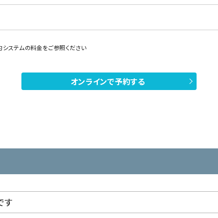
約システムの料金をご参照ください
オンラインで予約する
です