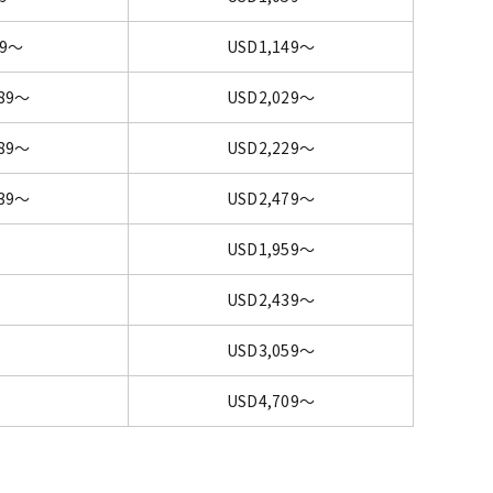
09～
USD1,149～
789～
USD2,029～
989～
USD2,229～
239～
USD2,479～
USD1,959～
USD2,439～
USD3,059～
USD4,709～