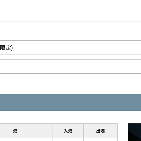
限定)
港
入港
出港