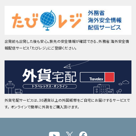
出発前も出発した後も安心。旅先の安全情報が確認できる、外務省 海外安全情
報配信サービス「たびレジ」にご登録ください。
外貨宅配サービスは、30通貨以上の外国紙幣をご自宅にお届けするサービスで
す。 オンラインで簡単に外貨をご購入頂けます。