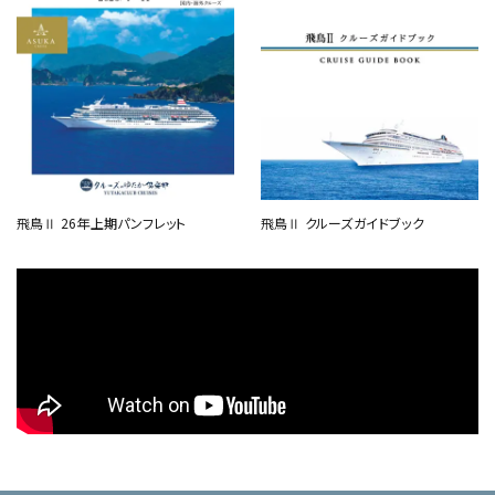
飛鳥Ⅱ 26年上期パンフレット
飛鳥Ⅱ クルーズガイドブック