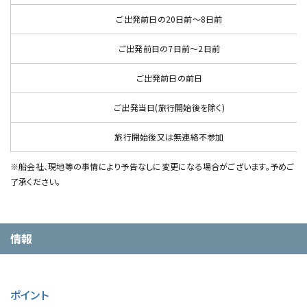
ご出発前日の20日前～8日前
ご出発前日の7日前～2日前
ご出発前日の前日
ご出発当日(旅行開始後を除く)
旅行開始後又は無連絡不参加
※船会社、現地等の事情により予告なしに変更になる場合がございます。予めご
了承ください。
情報
ポイント