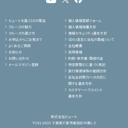
ビュートを選ぶ10の理由
個人情報登録フォーム
クルーズの魅力
個人情報保護方針
クルーズの選び方
情報セキュリティ基本方針
お申込からご出発まで
SDGs宣言と当社の取組ついて
よくあるご質問
会社概要
お知らせ
採用情報
お問い合わせ
約款・条件書・取扱代金
メールマガジン登録
特定商取引に基づく表記
旅行傷害保険の勧誘方針
反社会的勢力への対応に
関する基本方針
カスタマーハラスメント
基本方針
株式会社ビュート
〒261-0023 千葉県千葉市美浜区中瀬1-3