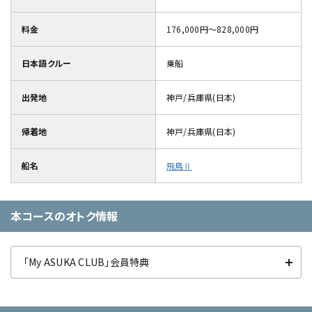
料金
176,000円～828,000円
日本語クルー
乗船
出発地
神戸/兵庫県(日本)
帰着地
神戸/兵庫県(日本)
船名
飛鳥Ⅱ
本コースのオトク情報
「My ASUKA CLUB」会員特典