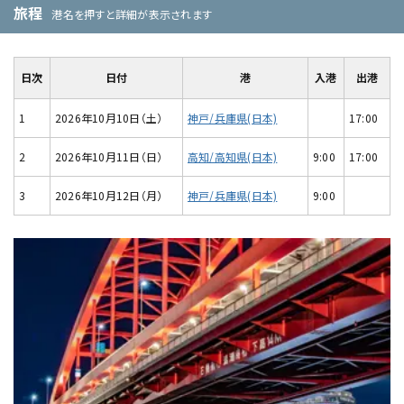
旅程
港名を押すと詳細が表示されます
日次
日付
港
入港
出港
1
2026年10月10日（土）
神戸/兵庫県(日本)
17:00
2
2026年10月11日（日）
高知/高知県(日本)
9:00
17:00
3
2026年10月12日（月）
神戸/兵庫県(日本)
9:00