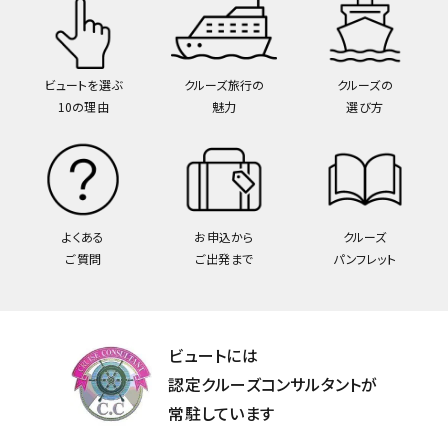
ビュートを選ぶ
クルーズ旅行の
クルーズの
10の理由
魅力
選び方
よくある
お申込から
クルーズ
ご質問
ご出発まで
パンフレット
ビュートには
認定クルーズコンサルタントが
常駐しています