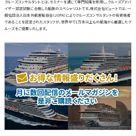
クルーズコンサルタントとは、セミナーを通じて専門知識を修得し、クルーズアドバ
イザー認定試験に合格した船旅のスペシャリストです。
株式会社ビュートでは、一
般社団法人日本外航客船協会（JOPA）によりクルーズコンサルタントの有資格者
であることを認定されたスタッフが、
世界中で1万本以上もの航海から厳選したク
ルーズをご提案いたします。