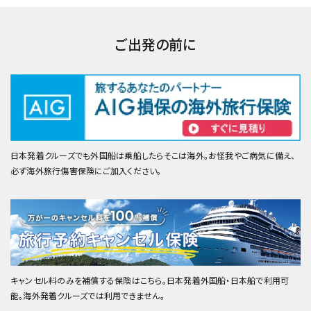
ご出発の前に
日本発着クルーズでも外国船は乗船したらそこは海外。お怪我やご病気に備え、
必ず海外旅行傷害保険にご加入ください。
キャンセル料のみを補償する保険はこちら。日本発着外国船・日本船で利用可
能。海外発着クルーズでは利用できません。