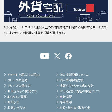
外貨宅配サービスは、30通貨以上の外国紙幣をご自宅にお届けするサービスで
す。 オンラインで簡単に外貨をご購入頂けます。
ビュートを選ぶ10の理由
個人情報登録フォーム
クルーズの魅力
個人情報保護方針
クルーズの選び方
情報セキュリティ基本方針
お申込からご出発まで
SDGs宣言と当社の取組ついて
よくあるご質問
会社概要
お知らせ
採用情報
お問い合わせ
約款・条件書・取扱代金