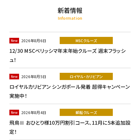
新着情報
Information
2026年8月6日
MSCクルーズ
12/30 MSCベリッシマ年末年始クルーズ 週末フラッシ
ュ！
2026年8月5日
ロイヤル・カリビアン
ロイヤルカリビアン シンガポール発着 超得キャンペーン
実施中！
2026年8月4日
郵船クルーズ
飛鳥Ⅲ おひとり様10万円割引コース、11月に5本追加設
定！