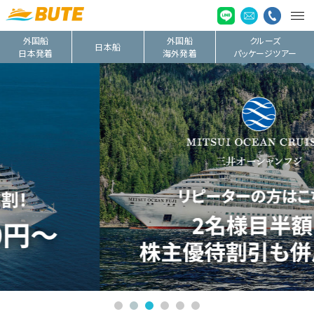
外国船
外国船
クルーズ
日本船
日本発着
海外発着
パッケージツアー