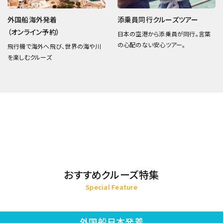
外国船海外発着
添乗員同行クルーズツアー
（オンライン予約）
日本の空港から添乗員が同行。言葉
の心配のない安心ツアー。
飛行機で海外へ飛び、世界の海や川
を楽しむクルーズ
おすすめクルーズ特集
Special Feature
外国船日本発着