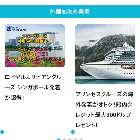
外国船海外発着
ロイヤルカリビアンクル
ーズ シンガポール発着
プリンセスクルーズの海
が超得！
外発着がオトク！船内ク
レジット最大300ドルプ
レゼント！