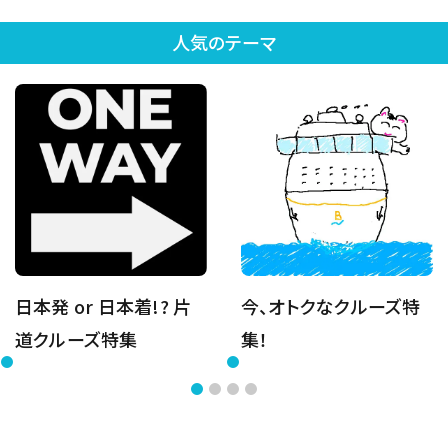
人気のテーマ
日本発 or 日本着!? 片
今、オトクなクルーズ特
道クルーズ特集
集！