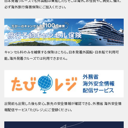
日本発着クルーズでも外国船は乗船したらそこは海外。お怪我やご病気に備え、
必ず海外旅行傷害保険にご加入ください。
キャンセル料のみを補償する保険はこちら。日本発着外国船・日本船で利用可
能。海外発着クルーズでは利用できません。
出発前も出発した後も安心。旅先の安全情報が確認できる、外務省 海外安全情
報配信サービス「たびレジ」にご登録ください。