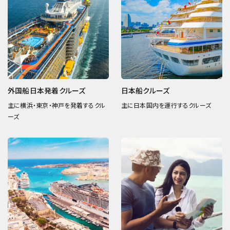
外国船日本発着クルーズ
日本船クルーズ
主に横浜・東京・神戸を発着するクル
主に日本国内を運行するクルーズ
ーズ