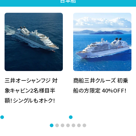
日本船
三井オーシャンフジ 対
商船三井クルーズ 初乗
象キャビン2名様目半
船の方限定 40%OFF！
額！シングルもオトク！