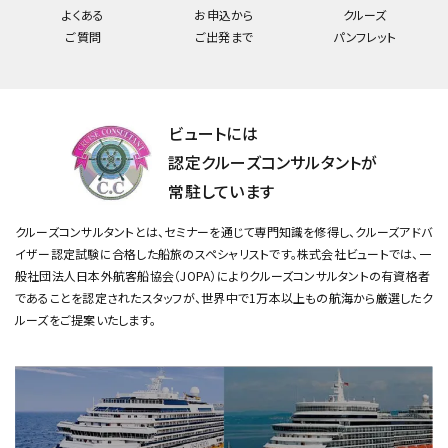
よくある
お申込から
クルーズ
ご質問
ご出発まで
パンフレット
ビュートには
認定クルーズコンサルタントが
常駐しています
クルーズコンサルタントとは、セミナーを通じて専門知識を修得し、クルーズアドバ
イザー認定試験に合格した船旅のスペシャリストです。
株式会社ビュートでは、一
般社団法人日本外航客船協会（JOPA）によりクルーズコンサルタントの有資格者
であることを認定されたスタッフが、
世界中で1万本以上もの航海から厳選したク
ルーズをご提案いたします。