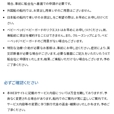
場合、事前に船会社へ書面での申請が必要です。
外国船の船内では、お貸出し用車いすのご用意はございません。
日本船の船内で車いすのお貸出しをご希望の際は、お早めにお申し付けくだ
さい。
ベビーベッド/ベビーガードのリクエストはお早めにお申しつけください。尚、
乗船前に貸出を確約することはできません。また、クルーズシップにより、ベビ
ーベッド/ベビーガードのご用意がない場合もございます。
特別な治療・介助が必要なお客様は、事前にお申し出ください。症状により、英
文診断書が必要な場合がございます。必要な書面にご記入をいただいたうえで
船会社に申請をいたします。結果、ご乗船いただけない場合もございます。予め
ご了承ください。
必ずご確認ください
本WEBサイトに記載のサービス内容については万全を期しておりますが、予
告なく変更される場合があります。船内でのご案内が常に正しいご案内です。
サービス内容等の変更に伴う旅行代金の返金・補償はいたしかねます。予めご
了承ください。