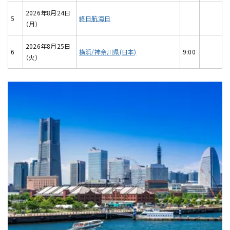
2026年8月24日
5
終日航海日
（月）
2026年8月25日
6
横浜/神奈川県(日本)
9:00
（火）