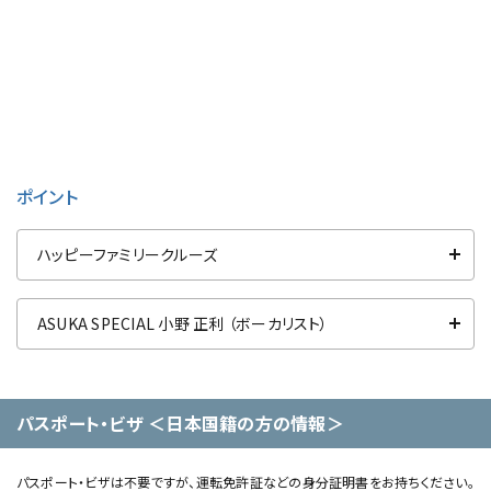
ポイント
ハッピーファミリークルーズ
ASUKA SPECIAL 小野 正利 （ボーカリスト）
パスポート・ビザ ＜日本国籍の方の情報＞
パスポート・ビザは不要ですが、運転免許証などの身分証明書をお持ちください。