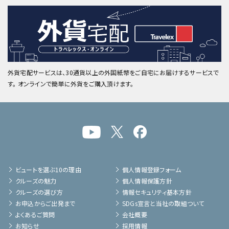
外貨宅配サービスは、30通貨以上の外国紙幣をご自宅にお届けするサービスで
す。 オンラインで簡単に外貨をご購入頂けます。
ビュートを選ぶ10の理由
個人情報登録フォーム
クルーズの魅力
個人情報保護方針
クルーズの選び方
情報セキュリティ基本方針
お申込からご出発まで
SDGs宣言と当社の取組ついて
よくあるご質問
会社概要
お知らせ
採用情報