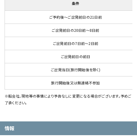
条件
ご予約後～ご出発前日の21日前
ご出発前日の20日前～8日前
ご出発前日の7日前～2日前
ご出発前日の前日
ご出発当日(旅行開始後を除く)
旅行開始後又は無連絡不参加
※船会社、現地等の事情により予告なしに変更になる場合がございます。予めご
了承ください。
情報