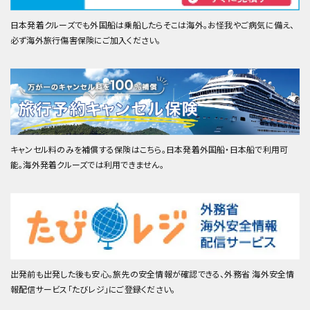
日本発着クルーズでも外国船は乗船したらそこは海外。お怪我やご病気に備え、
必ず海外旅行傷害保険にご加入ください。
キャンセル料のみを補償する保険はこちら。日本発着外国船・日本船で利用可
能。海外発着クルーズでは利用できません。
出発前も出発した後も安心。旅先の安全情報が確認できる、外務省 海外安全情
報配信サービス「たびレジ」にご登録ください。