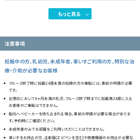
もっと見る
注意事項
妊娠中の方、乳幼児、未成年者、車いすご利用の方、特別な治
療・介助が必要なお客様
クルーズ終了時に妊娠24週未満の妊婦の方の乗船には、事前の申請が必要
です。
出港日において6ヶ月未満の乳児、クルーズ終了時までに妊娠第24週に入る
お客様のご乗船はできません。
船内へベビーカーを持ち込まれる場合、事前の申請が必要な場合がありま
す。予約時にご確認ください。
未成年者のみでお部屋をご利用いただくことはできません。
車いすをお持込の方、注射器(エピペンを含む)や医療機器のお持込が必要な