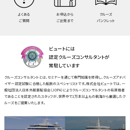
よくある
お申込から
クルーズ
ご質問
ご出発まで
パンフレット
ビュートには
認定クルーズコンサルタントが
常駐しています
クルーズコンサルタントとは、セミナーを通じて専門知識を修得し、クルーズアドバ
イザー認定試験に合格した船旅のスペシャリストです。
株式会社ビュートでは、一
般社団法人日本外航客船協会（JOPA）によりクルーズコンサルタントの有資格者
であることを認定されたスタッフが、
世界中で1万本以上もの航海から厳選したク
ルーズをご提案いたします。