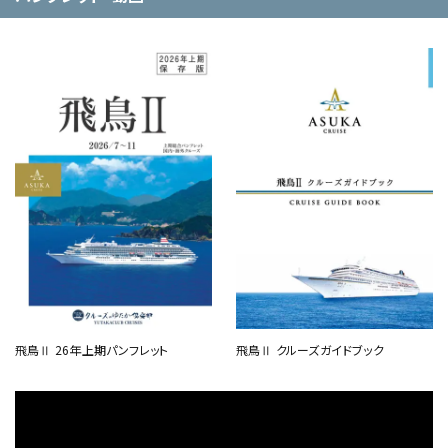
飛鳥Ⅱ 26年上期パンフレット
飛鳥Ⅱ クルーズガイドブック