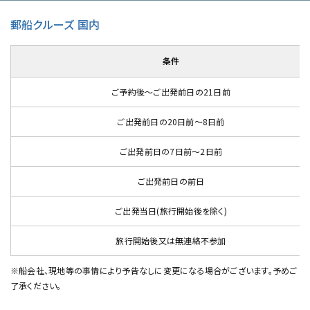
郵船クルーズ 国内
条件
ご予約後～ご出発前日の21日前
ご出発前日の20日前～8日前
ご出発前日の7日前～2日前
ご出発前日の前日
ご出発当日(旅行開始後を除く)
旅行開始後又は無連絡不参加
※船会社、現地等の事情により予告なしに変更になる場合がございます。予めご
了承ください。