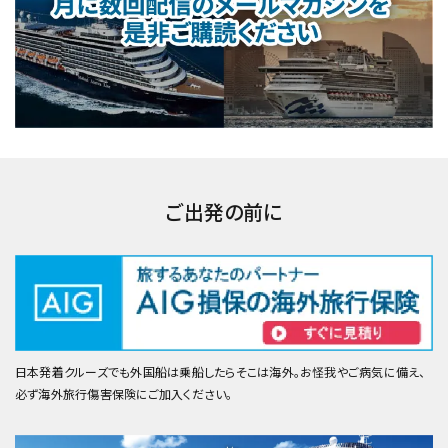
ご出発の前に
日本発着クルーズでも外国船は乗船したらそこは海外。お怪我やご病気に備え、
必ず海外旅行傷害保険にご加入ください。