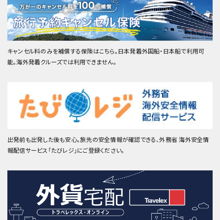
キャンセル料のみを補償する保険はこちら。日本発着外国船・日本船で利用可
能。海外発着クルーズでは利用できません。
出発前も出発した後も安心。旅先の安全情報が確認できる、外務省 海外安全情
報配信サービス「たびレジ」にご登録ください。