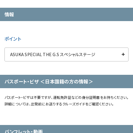
情報
ポイント
ASUKA SPECIAL THE G.S スペシャルステージ
パスポート・ビザ ＜日本国籍の方の情報＞
パスポート・ビザは不要ですが、運転免許証などの身分証明書をお持ちください。
詳細については、出発前にお送りするクルーズガイドをご確認ください。
パンフレット・動画