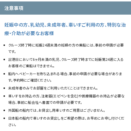
注意事項
妊娠中の方、乳幼児、未成年者、車いすご利用の方、特別な治
療・介助が必要なお客様
クルーズ終了時に妊娠24週未満の妊婦の方の乗船には、事前の申請が必要
です。
出港日において6ヶ月未満の乳児、クルーズ終了時までに妊娠第24週に入る
お客様のご乗船はできません。
船内へベビーカーを持ち込まれる場合、事前の申請が必要な場合がありま
す。予約時にご確認ください。
未成年者のみでお部屋をご利用いただくことはできません。
車いすをお持込の方、注射器(エピペンを含む)や医療機器のお持込が必要な
場合、事前に船会社へ書面での申請が必要です。
外国船の船内では、お貸出し用車いすのご用意はございません。
日本船の船内で車いすのお貸出しをご希望の際は、お早めにお申し付けくだ
さい。