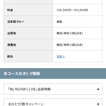
料金
156,000円～783,000円
日本語クルー
乗船
出発地
横浜/神奈川県(日本)
帰着地
横浜/神奈川県(日本)
船名
飛鳥Ⅱ
本コースのオトク情報
「My ASUKA CLUB」会員特典
おひとりF旅キャンペーン