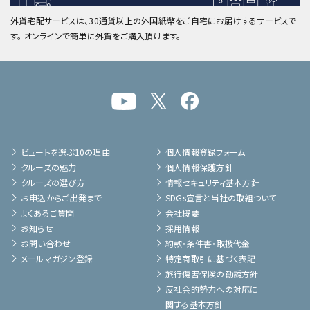
外貨宅配サービスは、30通貨以上の外国紙幣をご自宅にお届けするサービスで
す。 オンラインで簡単に外貨をご購入頂けます。
ビュートを選ぶ10の理由
個人情報登録フォーム
クルーズの魅力
個人情報保護方針
クルーズの選び方
情報セキュリティ基本方針
お申込からご出発まで
SDGs宣言と当社の取組ついて
よくあるご質問
会社概要
お知らせ
採用情報
お問い合わせ
約款・条件書・取扱代金
メールマガジン登録
特定商取引に基づく表記
旅行傷害保険の勧誘方針
反社会的勢力への対応に
関する基本方針