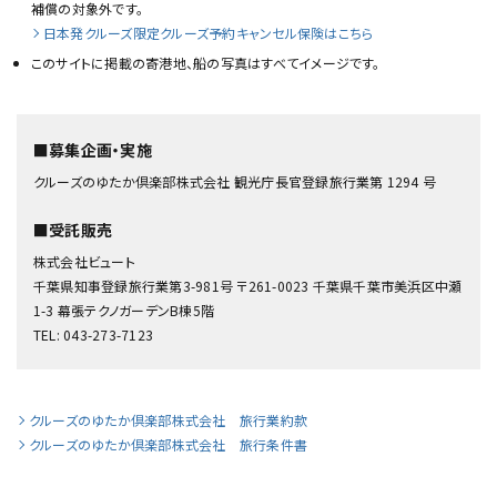
補償の対象外です。
日本発クルーズ限定クルーズ予約キャンセル保険はこちら
このサイトに掲載の寄港地、船の写真はすべてイメージです。
■募集企画・実施
クルーズのゆたか倶楽部株式会社 観光庁長官登録旅行業第 1294 号
■受託販売
株式会社ビュート
千葉県知事登録旅行業第3-981号 〒261-0023 千葉県千葉市美浜区中瀬
1-3 幕張テクノガーデンB棟5階
TEL: 043-273-7123
クルーズのゆたか倶楽部株式会社 旅行業約款
クルーズのゆたか倶楽部株式会社 旅行条件書