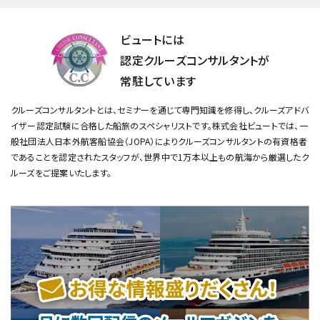
ビュートには
認定クルーズコンサルタントが
常駐しています
クルーズコンサルタントとは、セミナーを通じて専門知識を修得し、クルーズアドバ
イザー認定試験に合格した船旅のスペシャリストです。
株式会社ビュートでは、一
般社団法人日本外航客船協会（JOPA）によりクルーズコンサルタントの有資格者
であることを認定されたスタッフが、
世界中で1万本以上もの航海から厳選したク
ルーズをご提案いたします。