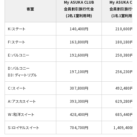
My ASUKA CLUB
My ASUKA CL
客室
会員割引旅行代金
会員割引旅行代
(2名1室利用時)
(1名1室利用時
K：ステート
140,400円
210,600円
F：ステート
163,800円
180,180円
E：バルコニー
192,600円
250,380円
D：バルコニー
197,100円
256,230円
D3：ディートリプル
C：スイート
307,800円
492,480円
A：アスカスイート
393,300円
629,280円
W：和洋スイート
428,400円
685,440円
S：ロイヤルスイート
704,700円
1,409,400円