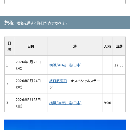
旅程
港名を押すと詳細が表示されます
日
日付
港
入港
出港
次
2026年9月23日
1
横浜/神奈川県(日本)
17:00
（水）
2026年9月24日
終日航海日
★スペシャルステー
2
（木）
ジ
2026年9月25日
3
横浜/神奈川県(日本)
9:00
（金）