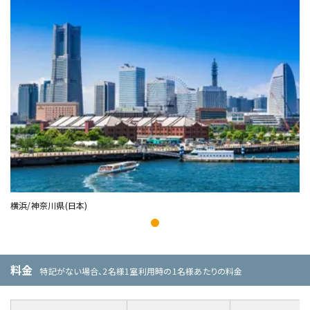
横浜/神奈川県(日本)
料金
特記がない場合、2名様1室利用時の1名様あたりの料金