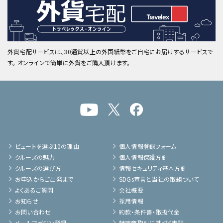
外貨宅配サービスは、30通貨以上の外国紙幣をご自宅にお届けするサービスで
す。 オンラインで簡単に外貨をご購入頂けます。
ビュートを選ぶ10の理由
個人情報登録フォーム
クルーズの魅力
個人情報保護方針
クルーズの選び方
情報セキュリティ基本方針
お申込からご出発まで
SDGs宣言と当社の取組ついて
よくあるご質問
会社概要
お知らせ
採用情報
お問い合わせ
約款・条件書・取扱代金
メールマガジン登録
特定商取引に基づく表記