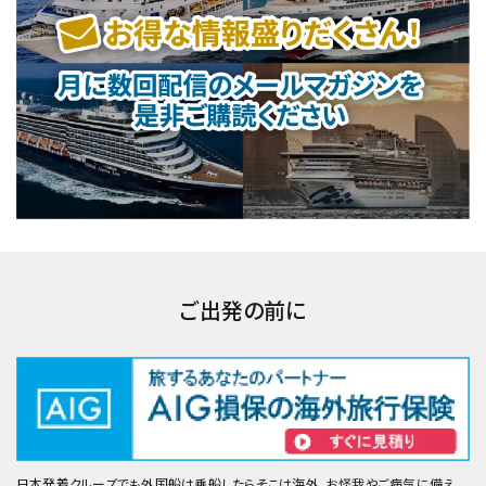
ご出発の前に
日本発着クルーズでも外国船は乗船したらそこは海外。お怪我やご病気に備え、