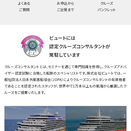
よくある
お申込から
クルーズ
ご質問
ご出発まで
パンフレット
ビュートには
認定クルーズコンサルタントが
常駐しています
クルーズコンサルタントとは、セミナーを通じて専門知識を修得し、クルーズアドバ
イザー認定試験に合格した船旅のスペシャリストです。
株式会社ビュートでは、一
般社団法人日本外航客船協会（JOPA）によりクルーズコンサルタントの有資格者
であることを認定されたスタッフが、
世界中で1万本以上もの航海から厳選したク
ルーズをご提案いたします。