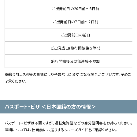
ご出発前日の20日前～8日前
ご出発前日の7日前～2日前
ご出発前日の前日
ご出発当日(旅行開始後を除く)
旅行開始後又は無連絡不参加
※船会社、現地等の事情により予告なしに変更になる場合がございます。予めご
了承ください。
パスポート・ビザ ＜日本国籍の方の情報＞
パスポート・ビザは不要ですが、運転免許証などの身分証明書をお持ちください。
詳細については、出発前にお送りするクルーズガイドをご確認ください。