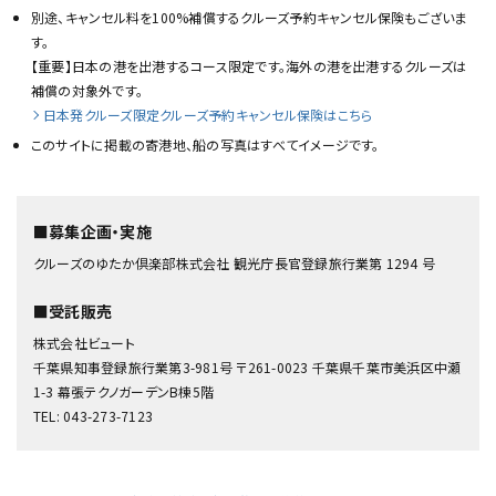
別途、キャンセル料を100%補償するクルーズ予約キャンセル保険もございま
す。
【重要】日本の港を出港するコース限定です。海外の港を出港するクルーズは
補償の対象外です。
日本発クルーズ限定クルーズ予約キャンセル保険はこちら
このサイトに掲載の寄港地、船の写真はすべてイメージです。
■募集企画・実施
クルーズのゆたか倶楽部株式会社 観光庁長官登録旅行業第 1294 号
■受託販売
株式会社ビュート
千葉県知事登録旅行業第3-981号 〒261-0023 千葉県千葉市美浜区中瀬
1-3 幕張テクノガーデンB棟5階
TEL: 043-273-7123