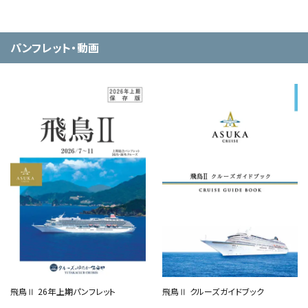
パンフレット・動画
飛鳥Ⅱ 26年上期パンフレット
飛鳥Ⅱ クルーズガイドブック