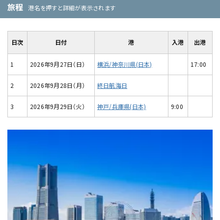
旅程
港名を押すと詳細が表示されます
日次
日付
港
入港
出港
1
2026年9月27日（日）
横浜/神奈川県(日本)
17:00
2
2026年9月28日（月）
終日航海日
3
2026年9月29日（火）
神戸/兵庫県(日本)
9:00