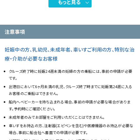
もっと見る
注意事項
妊娠中の方、乳幼児、未成年者、車いすご利用の方、特別な治
療・介助が必要なお客様
クルーズ終了時に妊娠24週未満の妊婦の方の乗船には、事前の申請が必要
です。
出港日において6ヶ月未満の乳児、クルーズ終了時までに妊娠第24週に入る
お客様のご乗船はできません。
船内へベビーカーを持ち込まれる場合、事前の申請が必要な場合がありま
す。予約時にご確認ください。
未成年者のみでお部屋をご利用いただくことはできません。
車いすをお持込の方、注射器(エピペンを含む)や医療機器のお持込が必要な
場合、事前に船会社へ書面での申請が必要です。