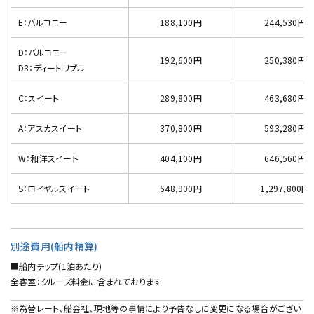
E：バルコニー
188,100円
244,530円
D：バルコニー
192,600円
250,380円
D3：ディートリプル
C：スイート
289,800円
463,680円
A：アスカスイート
370,800円
593,280円
W：和洋スイート
404,100円
646,560円
S：ロイヤルスイート
648,900円
1,297,800円
別途費用(船内精算)
■船内チップ(1泊あたり)
全客室：クルーズ料金に含まれております
※為替レート、船会社、現地等の事情により予告なしに変更になる場合がござい