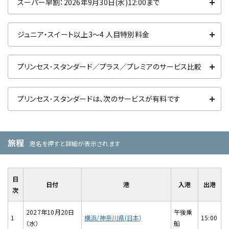
スーパー早割：2026年9月30日(水)12:00まで
ジュニア・スイート以上3～4 人目特別料金
プリンセス･スタンダード／プラス／プレミアのサービス比較
プリンセス･スタンダードは、次のサービスが有料です
旅程
港名を押すと詳細が表示されます
日
日付
港
入港
出港
次
2027年10月20日
午後乗
1
横浜/神奈川県(日本)
15:00
（水）
船