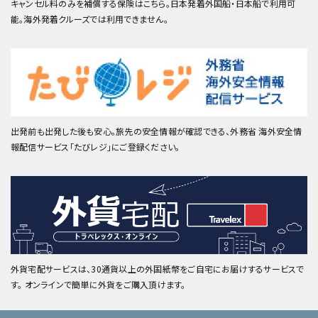
キャンセル料のみを補償する保険はこちら。日本発着外国船・日本船で利用可
能。海外発着クルーズでは利用できません。
出発前も出発した後も安心。旅先の安全情報が確認できる、外務省 海外安全情
報配信サービス「たびレジ」にご登録ください。
外貨宅配サービスは、30通貨以上の外国紙幣をご自宅にお届けするサービスで
す。 オンラインで簡単に外貨をご購入頂けます。