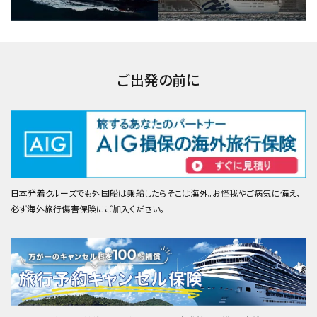
ご出発の前に
日本発着クルーズでも外国船は乗船したらそこは海外。お怪我やご病気に備え、
必ず海外旅行傷害保険にご加入ください。