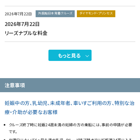
外国船日本発着クルーズ
ダイヤモンド・プリンセス
2026年7月22日
2026年7月22日
リーズナブルな料金
もっと見る
注意事項
妊娠中の方、乳幼児、未成年者、車いすご利用の方、特別な治
療・介助が必要なお客様
クルーズ終了時に妊娠24週未満の妊婦の方の乗船には、事前の申請が必要
です。
出港日において6ヶ月未満の乳児、クルーズ終了時までに妊娠第24週に入る