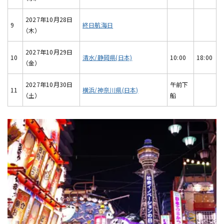
2027年10月28日
9
終日航海日
（木）
2027年10月29日
10
清水/静岡県(日本)
10:00
18:00
（金）
2027年10月30日
午前下
11
横浜/神奈川県(日本)
（土）
船