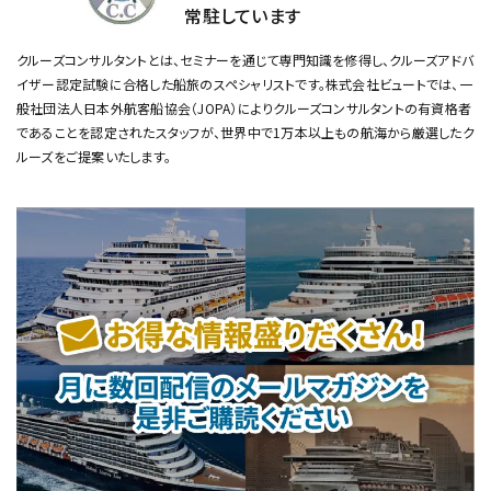
常駐しています
クルーズコンサルタントとは、セミナーを通じて専門知識を修得し、クルーズアドバ
イザー認定試験に合格した船旅のスペシャリストです。
株式会社ビュートでは、一
般社団法人日本外航客船協会（JOPA）によりクルーズコンサルタントの有資格者
であることを認定されたスタッフが、
世界中で1万本以上もの航海から厳選したク
ルーズをご提案いたします。