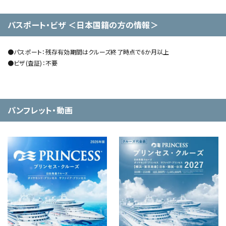
パスポート・ビザ ＜日本国籍の方の情報＞
●パスポート：残存有効期間はクルーズ終了時点で6か月以上
●ビザ(査証)：不要
パンフレット・動画