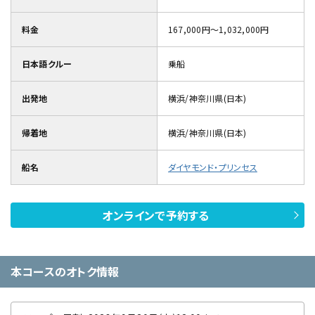
料金
167,000円～1,032,000円
日本語クルー
乗船
出発地
横浜/神奈川県(日本)
帰着地
横浜/神奈川県(日本)
船名
ダイヤモンド・プリンセス
オンラインで予約する
本コースのオトク情報