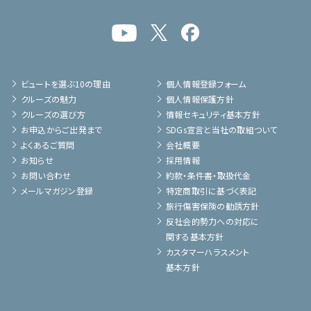
ビュートを選ぶ10の理由
個人情報登録フォーム
クルーズの魅力
個人情報保護方針
クルーズの選び方
情報セキュリティ基本方針
お申込からご出発まで
SDGs宣言と当社の取組ついて
よくあるご質問
会社概要
お知らせ
採用情報
お問い合わせ
約款・条件書・取扱代金
メールマガジン登録
特定商取引に基づく表記
旅行傷害保険の勧誘方針
反社会的勢力への対応に
関する基本方針
カスタマーハラスメント
基本方針