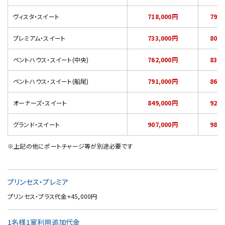
ヴィスタ・スイート
718,000円
793,
プレミアム・スイート
733,000円
808,
ペントハウス・スイート(中央)
762,000円
837,
ペントハウス・スイート(船尾)
791,000円
866,
オーナーズ・スイート
849,000円
924,
グランド・スイート
907,000円
982,
※上記の他にポートチャージ等が別途必要です
プリンセス・プレミア
プリンセス・プラス代金+45,000円
1名様1室利用追加代金