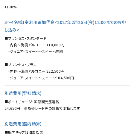
+100％
3～4名様1室利用追加代金<2027年2月26日(金)12:00までのお申
し込み>
■プリンセス・スタンダード
・内側～海側バルコニー:118,000円
・ジュニア・スイート～スイート:無料
■プリンセス・プラス
・内側～海側バルコニー:222,500円
・ジュニア・スイート～スイート:104,500円
別途費用(弊社請求)
■ポートチャージ・国際観光旅客税
24,650円 ※為替レート等の影響で変動します
別途費用(船内精算)
■船内チップ(1泊あたり)