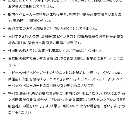
お客様のご乗船はできません。
船内へベビーカーを持ち込まれる場合、事前の申請が必要な場合がありま
す。予約時にご確認ください。
未成年者のみでお部屋をご利用いただくことはできません。
車いすをお持込の方、注射器(エピペンを含む)や医療機器のお持込が必要な
場合、事前に船会社へ書面での申請が必要です。
外国船の船内では、お貸出し用車いすのご用意はございません。
日本船の船内で車いすのお貸出しをご希望の際は、お早めにお申し付けくだ
さい。
ベビーベッド/ベビーガードのリクエストはお早めにお申しつけください。尚、
乗船前に貸出を確約することはできません。また、クルーズシップにより、ベビ
ーベッド/ベビーガードのご用意がない場合もございます。
特別な治療・介助が必要なお客様は、事前にお申し出ください。症状により、英
文診断書が必要な場合がございます。必要な書面にご記入をいただいたうえで
船会社に申請をいたします。結果、ご乗船いただけない場合もございます。予め
ご了承ください。