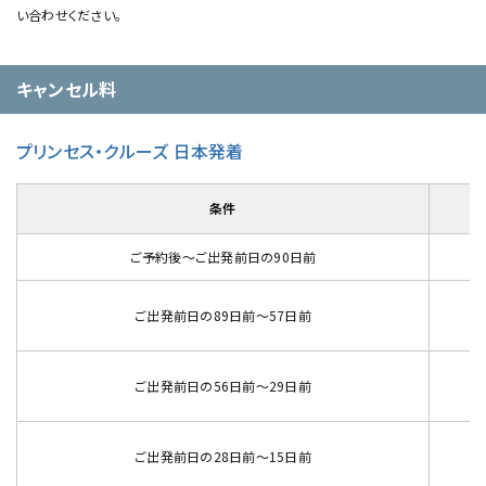
い合わせください。
キャンセル料
プリンセス・クルーズ 日本発着
条件
ご予約後～ご出発前日の90日前
ご出発前日の89日前～57日前
ご出発前日の56日前～29日前
ご出発前日の28日前～15日前