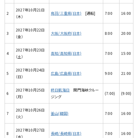
2027年10月21日
2
鳥羽/三重県(日本)
[通船]
7:00
16:00
（木）
2027年10月22日
3
大阪/大阪府(日本)
8:00
20:00
（金）
2027年10月23日
4
高知/高知県(日本)
7:00
15:00
（土）
2027年10月24日
5
広島/広島県(日本)
9:00
21:00
（日）
2027年10月25日
終日航海日
関門海峡クルー
6
(7:00)
(9:00)
（月）
ジング
2027年10月26日
7
釜山(韓国)
7:00
16:00
（火）
2027年10月27日
8
長崎/長崎県(日本)
7:00
16:00
（水）