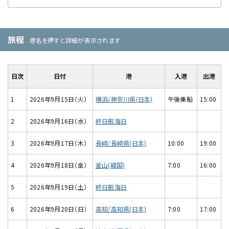
旅程
港名を押すと詳細が表示されます
日次
日付
港
入港
出港
1
2026年9月15日（火）
横浜/神奈川県(日本)
午後乗船
15:00
2
2026年9月16日（水）
終日航海日
3
2026年9月17日（木）
長崎/長崎県(日本)
10:00
19:00
4
2026年9月18日（金）
釜山(韓国)
7:00
16:00
5
2026年9月19日（土）
終日航海日
6
2026年9月20日（日）
高知/高知県(日本)
7:00
17:00