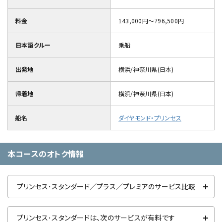
料金
143,000円～796,500円
日本語クルー
乗船
出発地
横浜/神奈川県(日本)
帰着地
横浜/神奈川県(日本)
船名
ダイヤモンド・プリンセス
本コースのオトク情報
プリンセス･スタンダード／プラス／プレミアのサービス比較
プリンセス･スタンダードは、次のサービスが有料です