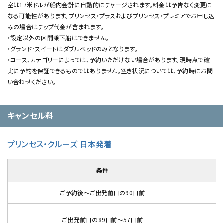
室は17⽶ドルが船内会計に⾃動的にチャージされます。料⾦は予告なく変更に
なる可能性があります。プリンセス・プラスおよびプリンセス・プレミアでお申し込
みの場合はチップ代⾦が含まれます。
・設定以外の区間乗下船はできません。
・グランド･スイートはダブルベッドのみとなります。
・コース、カテゴリーによっては、予約いただけない場合があります。現時点で確
実に予約を保証できるものではありません。空き状況については、予約時にお問
い合わせください。
キャンセル料
プリンセス・クルーズ 日本発着
条件
ご予約後～ご出発前日の90日前
ご出発前日の89日前～57日前