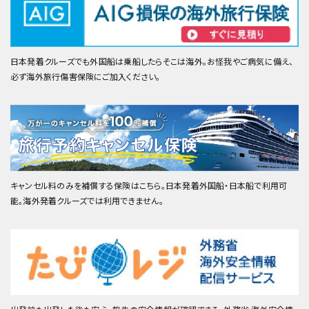
日本発着クルーズでも外国船は乗船したらそこは海外。お怪我やご病気に備え、
必ず海外旅行傷害保険にご加入ください。
キャンセル料のみを補償する保険はこちら。日本発着外国船・日本船で利用可
能。海外発着クルーズでは利用できません。