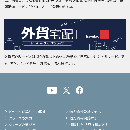
出発前も出発した後も安心。旅先の安全情報が確認できる、外務省 海外安全情
報配信サービス「たびレジ」にご登録ください。
外貨宅配サービスは、30通貨以上の外国紙幣をご自宅にお届けするサービスで
す。 オンラインで簡単に外貨をご購入頂けます。
ビュートを選ぶ10の理由
個人情報登録フォーム
クルーズの魅力
個人情報保護方針
クルーズの選び方
情報セキュリティ基本方針