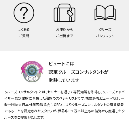
よくある
お申込から
クルーズ
ご質問
ご出発まで
パンフレット
ビュートには
認定クルーズコンサルタントが
常駐しています
クルーズコンサルタントとは、セミナーを通じて専門知識を修得し、クルーズアドバ
イザー認定試験に合格した船旅のスペシャリストです。
株式会社ビュートでは、一
般社団法人日本外航客船協会（JOPA）によりクルーズコンサルタントの有資格者
であることを認定されたスタッフが、
世界中で1万本以上もの航海から厳選したク
ルーズをご提案いたします。