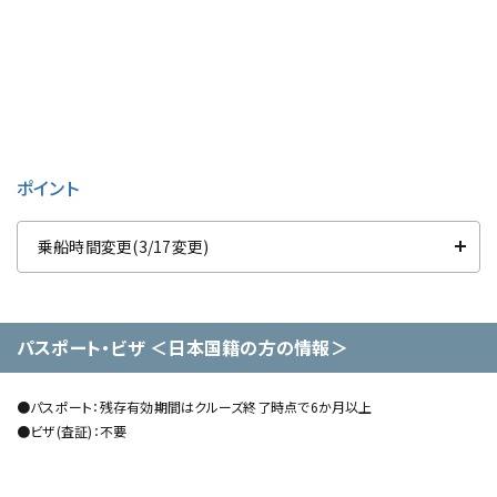
ポイント
乗船時間変更(3/17変更)
パスポート・ビザ ＜日本国籍の方の情報＞
●パスポート：残存有効期間はクルーズ終了時点で6か月以上
●ビザ(査証)：不要