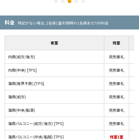
料金
特記がない場合、2名様1室利用時の1名様あたりの料金
客室
残室
内側(前方/後方)
完売御礼
内側(中央) [TPS]
完売御礼
海側(視界不良) [TPS]
完売御礼
海側(前方)
完売御礼
海側(中央/船首)
完売御礼
海側バルコニー(前方/後方) [TPS]
完売御礼
海側バルコニー(中央/船尾) [TPS]
残室1室