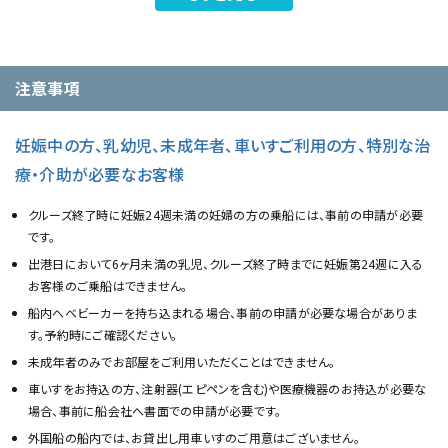
注意事項
妊娠中の方、乳幼児、未成年者、車いすご利用の方、特別な治
療・介助が必要なお客様
クルーズ終了時に妊娠24週未満の妊婦の方の乗船には、事前の申請が必要
です。
出港日において6ヶ月未満の乳児、クルーズ終了時までに妊娠第24週に入る
お客様のご乗船はできません。
船内へベビーカーを持ち込まれる場合、事前の申請が必要な場合がありま
す。予約時にご確認ください。
未成年者のみでお部屋をご利用いただくことはできません。
車いすをお持込の方、注射器(エピペンを含む)や医療機器のお持込が必要な
場合、事前に船会社へ書面での申請が必要です。
外国船の船内では、お貸出し用車いすのご用意はございません。