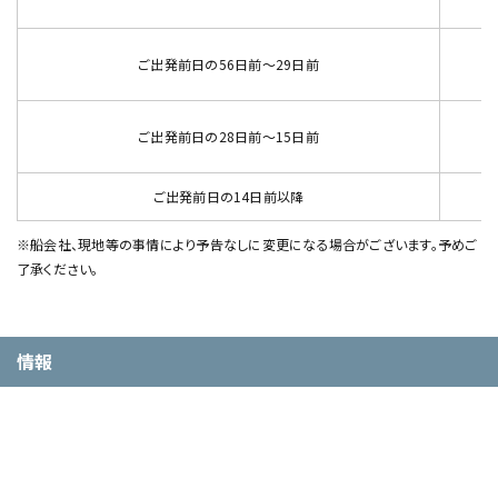
ご出発前日の56日前～29日前
ご出発前日の28日前～15日前
ご出発前日の14日前以降
※船会社、現地等の事情により予告なしに変更になる場合がございます。予めご
了承ください。
情報